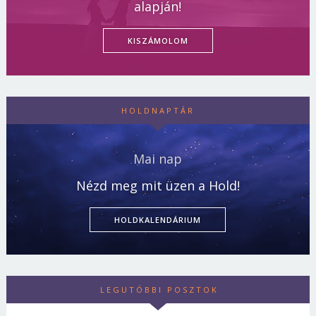
alapján!
KISZÁMOLOM
HOLDNAPTÁR
Mai nap
Nézd meg mit üzen a Hold!
HOLDKALENDÁRIUM
LEGUTÓBBI POSZTOK