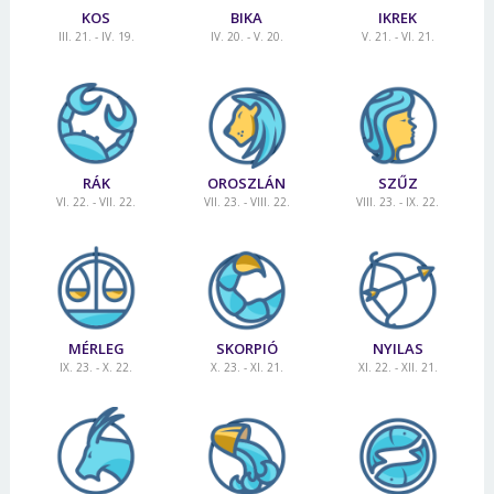
KOS
BIKA
IKREK
III. 21. - IV. 19.
IV. 20. - V. 20.
V. 21. - VI. 21.
RÁK
OROSZLÁN
SZŰZ
VI. 22. - VII. 22.
VII. 23. - VIII. 22.
VIII. 23. - IX. 22.
MÉRLEG
SKORPIÓ
NYILAS
IX. 23. - X. 22.
X. 23. - XI. 21.
XI. 22. - XII. 21.