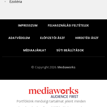
Ezotéria
IMPRESSZUM
FELHASZNÁLÁSI FELTÉTELEK
ADATVÉDELEM
ELŐFIZETŐI ÁSZF
HIRDETÉSI ÁSZF
MÉDIAAJÁNLAT
SÜTI BEÁLLÍTÁSOK
© Copyright 2026.
Mediaworks
Portfóliónk minőségi tartalmat jelent minden