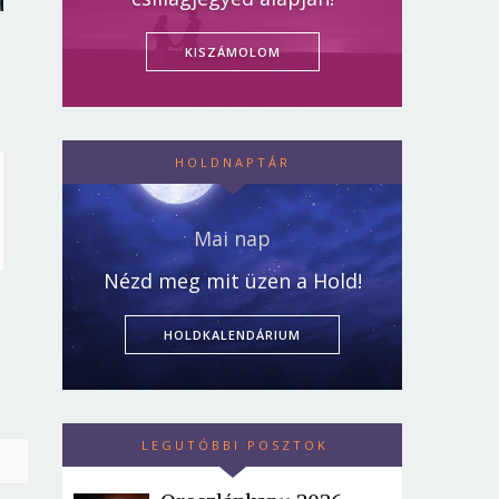
KISZÁMOLOM
HOLDNAPTÁR
Mai nap
Nézd meg mit üzen a Hold!
HOLDKALENDÁRIUM
LEGUTÓBBI POSZTOK