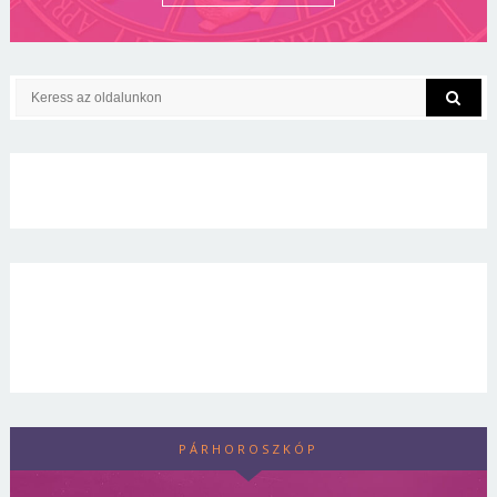
PÁRHOROSZKÓP