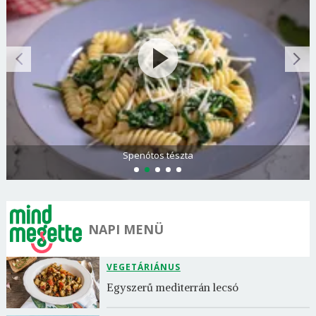
Spenótos tészta
NAPI MENÜ
VEGETÁRIÁNUS
Egyszerű mediterrán lecsó