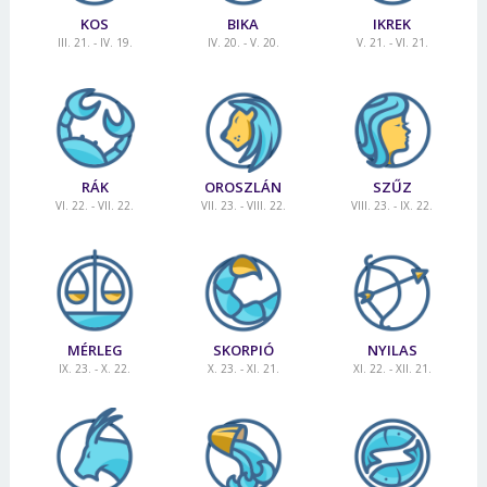
KOS
BIKA
IKREK
III. 21. - IV. 19.
IV. 20. - V. 20.
V. 21. - VI. 21.
RÁK
OROSZLÁN
SZŰZ
VI. 22. - VII. 22.
VII. 23. - VIII. 22.
VIII. 23. - IX. 22.
MÉRLEG
SKORPIÓ
NYILAS
IX. 23. - X. 22.
X. 23. - XI. 21.
XI. 22. - XII. 21.