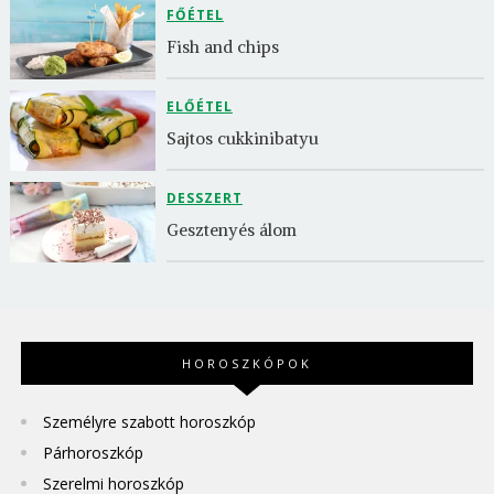
FŐÉTEL
Fish and chips
ELŐÉTEL
Sajtos cukkinibatyu
DESSZERT
Gesztenyés álom
HOROSZKÓPOK
Személyre szabott horoszkóp
Párhoroszkóp
Szerelmi horoszkóp