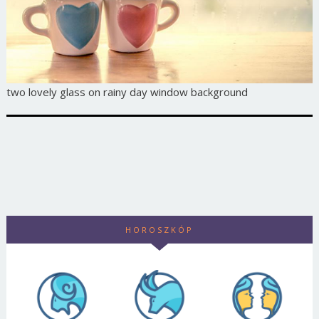
two lovely glass on rainy day window background
HOROSZKÓP