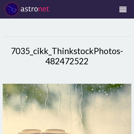
7035_cikk_ThinkstockPhotos-
482472522