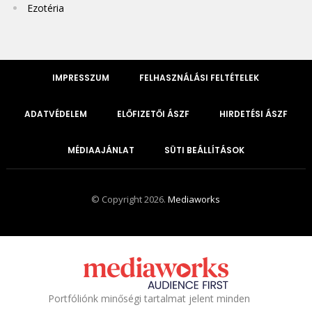
Ezotéria
IMPRESSZUM
FELHASZNÁLÁSI FELTÉTELEK
ADATVÉDELEM
ELŐFIZETŐI ÁSZF
HIRDETÉSI ÁSZF
MÉDIAAJÁNLAT
SÜTI BEÁLLÍTÁSOK
© Copyright 2026.
Mediaworks
Portfóliónk minőségi tartalmat jelent minden