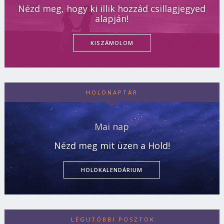
Nézd meg, hogy ki illik hozzád csillagjegyed
alapján!
KISZÁMOLOM
HOLDNAPTÁR
Mai nap
Nézd meg mit üzen a Hold!
HOLDKALENDÁRIUM
LEGUTÓBBI POSZTOK