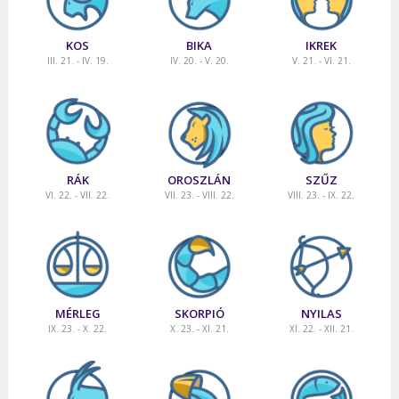
KOS
BIKA
IKREK
III. 21. - IV. 19.
IV. 20. - V. 20.
V. 21. - VI. 21.
RÁK
OROSZLÁN
SZŰZ
VI. 22. - VII. 22.
VII. 23. - VIII. 22.
VIII. 23. - IX. 22.
MÉRLEG
SKORPIÓ
NYILAS
IX. 23. - X. 22.
X. 23. - XI. 21.
XI. 22. - XII. 21.