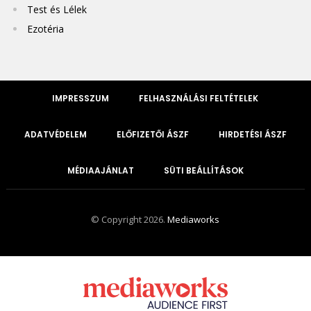
Test és Lélek
Ezotéria
IMPRESSZUM
FELHASZNÁLÁSI FELTÉTELEK
ADATVÉDELEM
ELŐFIZETŐI ÁSZF
HIRDETÉSI ÁSZF
MÉDIAAJÁNLAT
SÜTI BEÁLLÍTÁSOK
© Copyright 2026.
Mediaworks