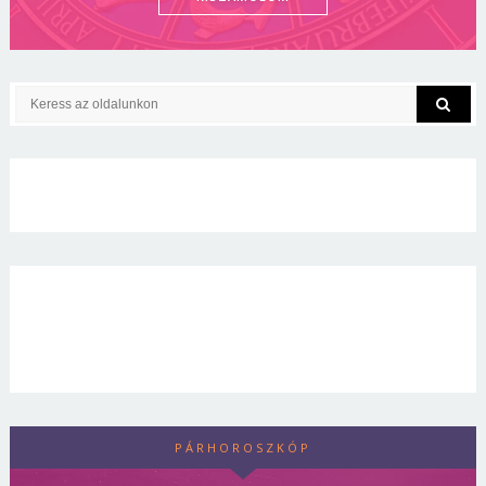
PÁRHOROSZKÓP