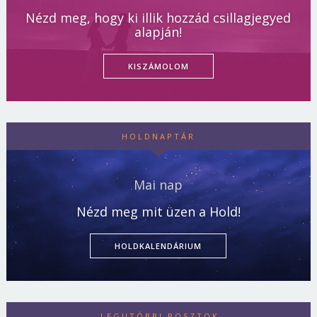
Nézd meg, hogy ki illik hozzád csillagjegyed
alapján!
KISZÁMOLOM
HOLDNAPTÁR
Mai nap
Nézd meg mit üzen a Hold!
HOLDKALENDÁRIUM
LEGUTÓBBI POSZTOK