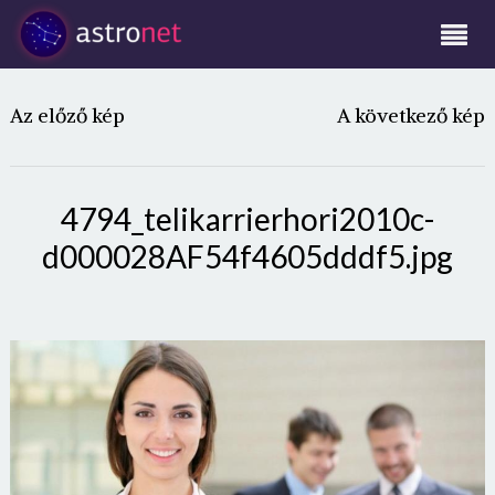
Az előző kép
A következő kép
4794_telikarrierhori2010c-
d000028AF54f4605dddf5.jpg