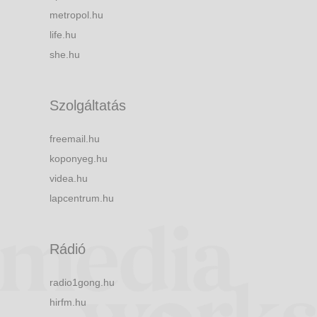
metropol.hu
life.hu
she.hu
Szolgáltatás
freemail.hu
koponyeg.hu
videa.hu
lapcentrum.hu
Rádió
radio1gong.hu
hirfm.hu