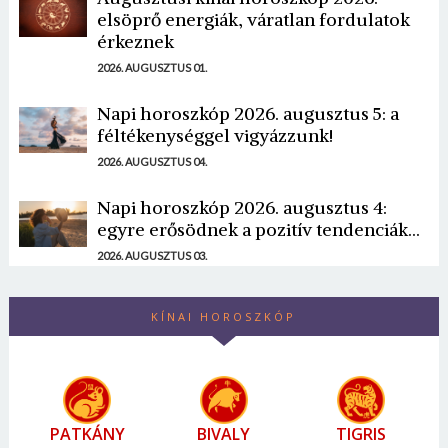
elsöprő energiák, váratlan fordulatok
érkeznek
2026. AUGUSZTUS 01.
Napi horoszkóp 2026. augusztus 5: a
féltékenységgel vigyázzunk!
2026. AUGUSZTUS 04.
Napi horoszkóp 2026. augusztus 4:
egyre erősödnek a pozitív tendenciák...
2026. AUGUSZTUS 03.
KÍNAI HOROSZKÓP
PATKÁNY
BIVALY
TIGRIS