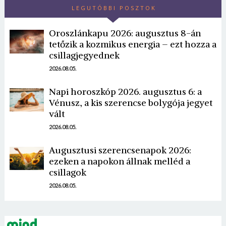
LEGUTÓBBI POSZTOK
Oroszlánkapu 2026: augusztus 8-án
tetőzik a kozmikus energia – ezt hozza a
csillagjegyednek
2026.08.05.
Napi horoszkóp 2026. augusztus 6: a
Vénusz, a kis szerencse bolygója jegyet
vált
2026.08.05.
Augusztusi szerencsenapok 2026:
ezeken a napokon állnak melléd a
csillagok
2026.08.05.