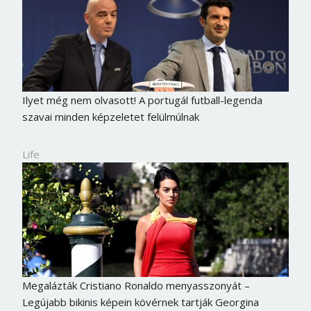
Ilyet még nem olvasott! A portugál futball-legenda
szavai minden képzeletet felülmúlnak
Life
Megalázták Cristiano Ronaldo menyasszonyát –
Legújabb bikinis képein kövérnek tartják Georgina