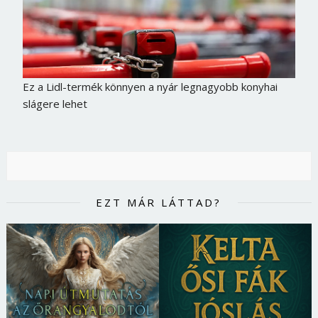
Ez a Lidl-termék könnyen a nyár legnagyobb konyhai
slágere lehet
EZT MÁR LÁTTAD?