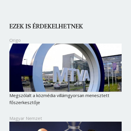
EZEK IS ÉRDEKELHETNEK
Origo
Megszólalt a közmédia villámgyorsan menesztett
főszerkesztője
Magyar Nemzet