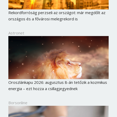
Rekordforróság perzseli az országot: már megdőlt az
országos és a fővárosi melegrekord is
Astronet
Oroszlánkapu 2026: augusztus 8-án tetőzik a kozmikus
energia – ezt hozza a csillagjegyednek
Borsonline