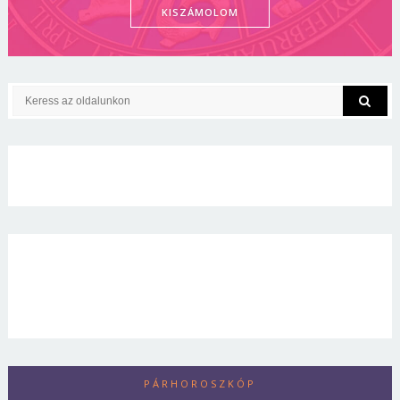
KISZÁMOLOM
PÁRHOROSZKÓP