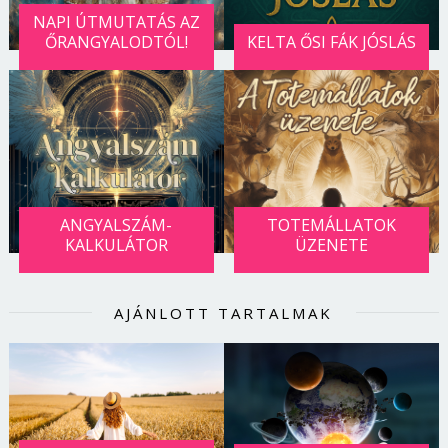
NAPI ÚTMUTATÁS AZ
ŐRANGYALODTÓL!
KELTA ŐSI FÁK JÓSLÁS
ANGYALSZÁM-
TOTEMÁLLATOK
KALKULÁTOR
ÜZENETE
AJÁNLOTT TARTALMAK