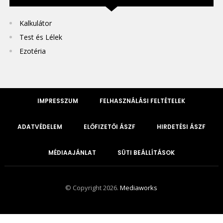
Kalkulátor
Test és Lélek
Ezotéria
IMPRESSZUM
FELHASZNÁLÁSI FELTÉTELEK
ADATVÉDELEM
ELŐFIZETŐI ÁSZF
HIRDETÉSI ÁSZF
MÉDIAAJÁNLAT
SÜTI BEÁLLÍTÁSOK
© Copyright 2026.
Mediaworks