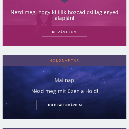
Nézd meg, hogy ki illik hozzád csillagjegyed
alapján!
KISZÁMOLOM
HOLDNAPTÁR
Mai nap
Nézd meg mit üzen a Hold!
HOLDKALENDÁRIUM