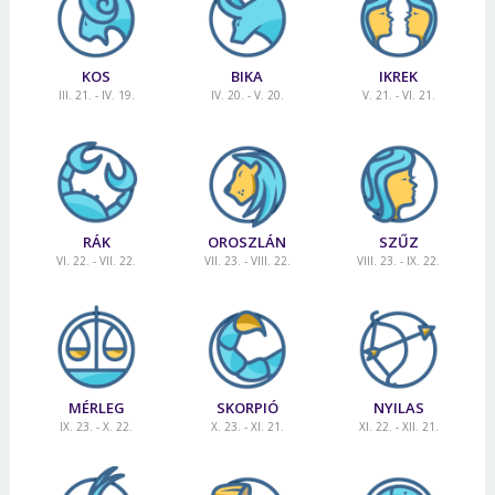
Jelszó
KOS
BIKA
IKREK
III. 21. - IV. 19.
IV. 20. - V. 20.
V. 21. - VI. 21.
Mégse
Bejelentkezés
RÁK
OROSZLÁN
SZŰZ
VI. 22. - VII. 22.
VII. 23. - VIII. 22.
VIII. 23. - IX. 22.
MÉRLEG
SKORPIÓ
NYILAS
IX. 23. - X. 22.
X. 23. - XI. 21.
XI. 22. - XII. 21.