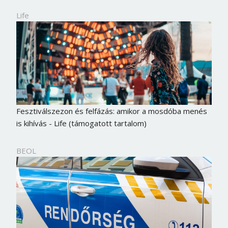
Life
Fesztiválszezon és felfázás: amikor a mosdóba menés
is kihívás - Life (támogatott tartalom)
BEOL