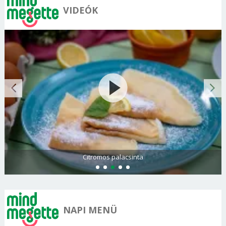
VIDEÓK
Citromos palacsinta
NAPI MENÜ