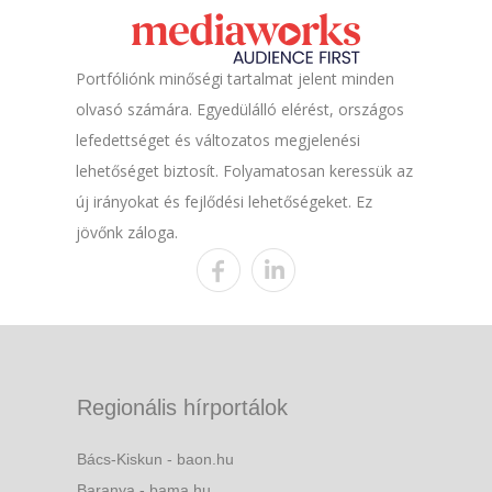
Portfóliónk minőségi tartalmat jelent minden
olvasó számára. Egyedülálló elérést, országos
lefedettséget és változatos megjelenési
lehetőséget biztosít. Folyamatosan keressük az
új irányokat és fejlődési lehetőségeket. Ez
jövőnk záloga.
Regionális hírportálok
Bács-Kiskun - baon.hu
Baranya - bama.hu