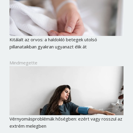
Kitálalt az orvos: a haldokló betegek utolsó
pillanataikban gyakran ugyanazt élik át
Mindmegette
Vérnyomásproblémák hőségben: ezért vagy rosszul az
extrém melegben