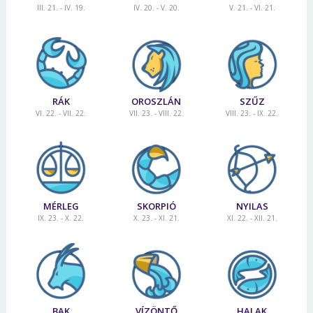
III. 21. - IV. 19.
IV. 20. - V. 20.
V. 21. - VI. 21.
RÁK
OROSZLÁN
SZŰZ
VI. 22. - VII. 22.
VII. 23. - VIII. 22.
VIII. 23. - IX. 22.
MÉRLEG
SKORPIÓ
NYILAS
IX. 23. - X. 22.
X. 23. - XI. 21.
XI. 22. - XII. 21.
BAK
VÍZÖNTŐ
HALAK