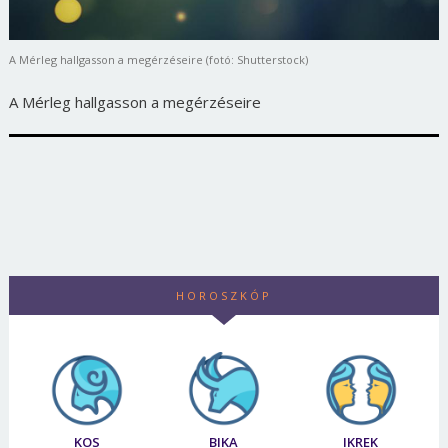
A Mérleg hallgasson a megérzéseire (fotó: Shutterstock)
A Mérleg hallgasson a megérzéseire
HOROSZKÓP
KOS
BIKA
IKREK