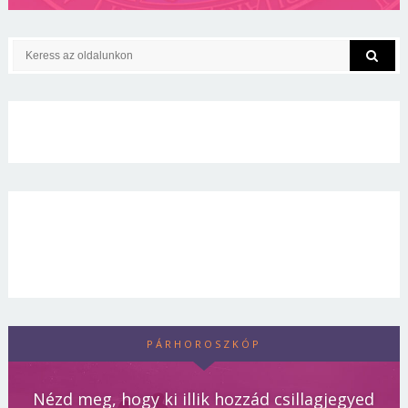
PÁRHOROSZKÓP
Nézd meg, hogy ki illik hozzád csillagjegyed