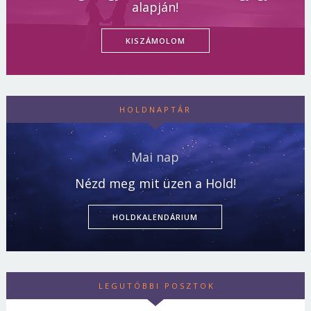
alapján!
KISZÁMOLOM
HOLDNAPTÁR
Mai nap
Nézd meg mit üzen a Hold!
HOLDKALENDÁRIUM
LEGUTÓBBI POSZTOK