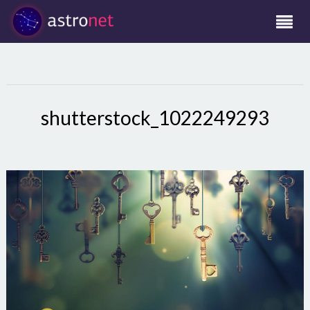
shutterstock_1022249293