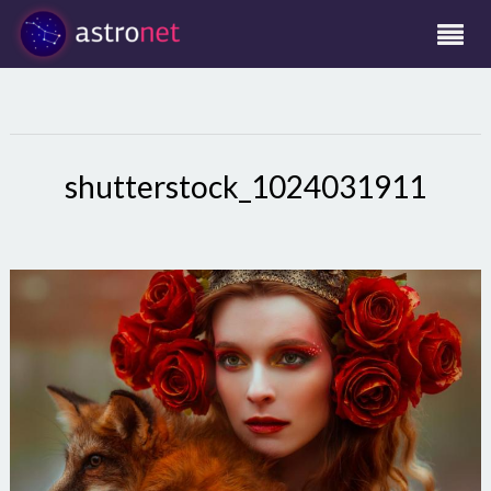
shutterstock_1024031911