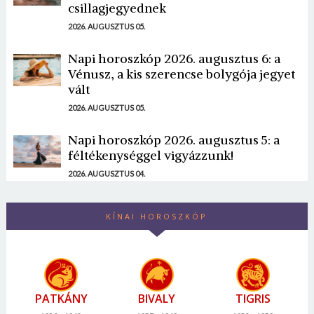
csillagjegyednek
2026. AUGUSZTUS 05.
Napi horoszkóp 2026. augusztus 6: a
Vénusz, a kis szerencse bolygója jegyet
vált
2026. AUGUSZTUS 05.
Napi horoszkóp 2026. augusztus 5: a
féltékenységgel vigyázzunk!
2026. AUGUSZTUS 04.
KÍNAI HOROSZKÓP
PATKÁNY
BIVALY
TIGRIS