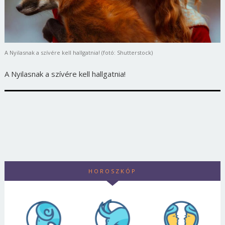
A Nyilasnak a szívére kell hallgatnia! (fotó: Shutterstock)
A Nyilasnak a szívére kell hallgatnia!
HOROSZKÓP