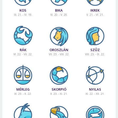
KOS
BIKA
IKREK
III. 21. - IV. 19.
IV. 20. - V. 20.
V. 21. - VI. 21.
RÁK
OROSZLÁN
SZŰZ
VI. 22. - VII. 22.
VII. 23. - VIII. 22.
VIII. 23. - IX. 22.
MÉRLEG
SKORPIÓ
NYILAS
IX. 23. - X. 22.
X. 23. - XI. 21.
XI. 22. - XII. 21.