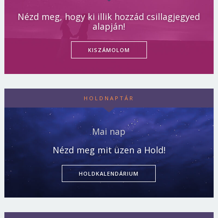
Nézd meg, hogy ki illik hozzád csillagjegyed
alapján!
KISZÁMOLOM
HOLDNAPTÁR
Mai nap
Nézd meg mit üzen a Hold!
HOLDKALENDÁRIUM