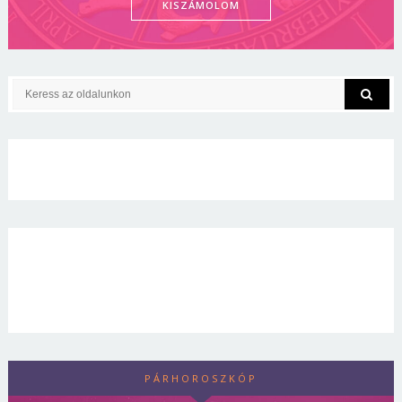
KISZÁMOLOM
PÁRHOROSZKÓP