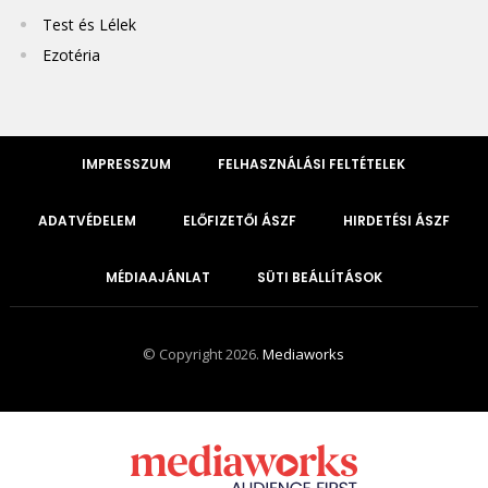
Test és Lélek
Ezotéria
IMPRESSZUM
FELHASZNÁLÁSI FELTÉTELEK
ADATVÉDELEM
ELŐFIZETŐI ÁSZF
HIRDETÉSI ÁSZF
MÉDIAAJÁNLAT
SÜTI BEÁLLÍTÁSOK
© Copyright 2026.
Mediaworks