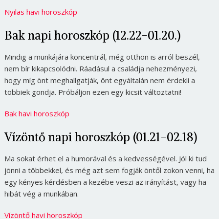
Nyilas havi horoszkóp
Bak napi horoszkóp (12.22-01.20.)
Mindig a munkájára koncentrál, még otthon is arról beszél,
nem bír kikapcsolódni. Ráadásul a családja nehezményezi,
hogy míg önt meghallgatják, önt egyáltalán nem érdekli a
többiek gondja. Próbáljon ezen egy kicsit változtatni!
Bak havi horoszkóp
Vízöntő napi horoszkóp (01.21-02.18)
Ma sokat érhet el a humorával és a kedvességével. Jól ki tud
jönni a többekkel, és még azt sem fogják öntől zokon venni, ha
egy kényes kérdésben a kezébe veszi az irányítást, vagy ha
hibát vég a munkában.
Vízöntő havi horoszkóp