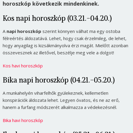
horoszkóp következik mindenkinek.
Kos napi horoszkóp (03.21.-04.20.)
A
napi horoszkóp
szerint könnyen válhat ma egy ostoba
félreértés áldozatává. Lehet, hogy csak érzelmileg, de lehet,
hogy anyagilag is kizsákmányolva érzi magát. Mielőtt azonban
összevesznek az illetővel, beszélje meg vele a dolgot!
Kos havi horoszkóp
Bika napi horoszkóp (04.21.-05.20.)
A munkahelyén viharfelhők gyülekeznek, kellemetlen
konspirációk áldozata lehet. Legyen óvatos, és ne az erő,
hanem a furfang módszerét alkalmazza a védekezésnél.
Bika havi horoszkóp