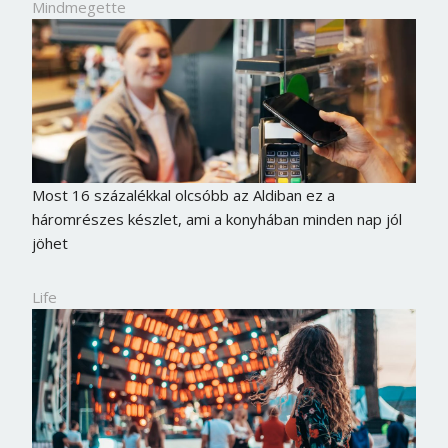
Mindmegette
Most 16 százalékkal olcsóbb az Aldiban ez a
háromrészes készlet, ami a konyhában minden nap jól
jöhet
Life