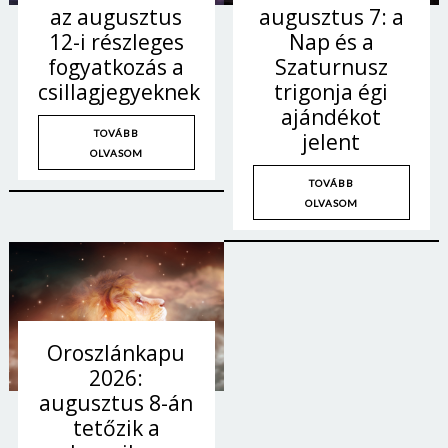
augusztus 7: a
az augusztus
Nap és a
12-i részleges
Szaturnusz
fogyatkozás a
trigonja égi
csillagjegyeknek
ajándékot
TOVÁBB
jelent
OLVASOM
TOVÁBB
OLVASOM
Oroszlánkapu
2026:
augusztus 8-án
tetőzik a