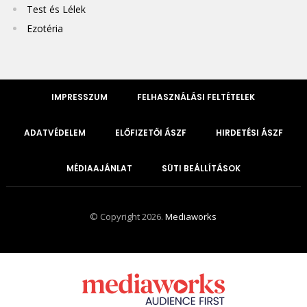
Test és Lélek
Ezotéria
IMPRESSZUM
FELHASZNÁLÁSI FELTÉTELEK
ADATVÉDELEM
ELŐFIZETŐI ÁSZF
HIRDETÉSI ÁSZF
MÉDIAAJÁNLAT
SÜTI BEÁLLÍTÁSOK
© Copyright 2026.
Mediaworks