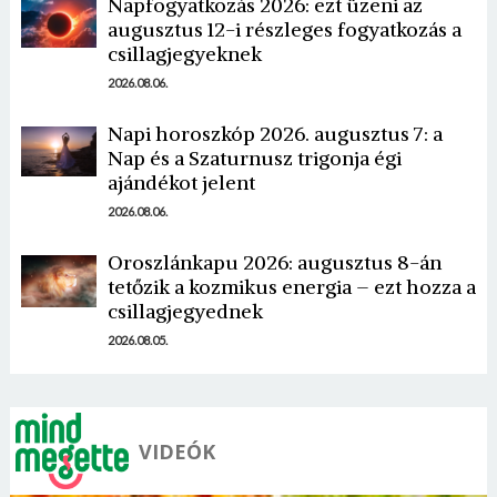
Napfogyatkozás 2026: ezt üzeni az
augusztus 12-i részleges fogyatkozás a
csillagjegyeknek
2026.08.06.
Napi horoszkóp 2026. augusztus 7: a
Nap és a Szaturnusz trigonja égi
ajándékot jelent
2026.08.06.
Oroszlánkapu 2026: augusztus 8-án
tetőzik a kozmikus energia – ezt hozza a
csillagjegyednek
2026.08.05.
VIDEÓK