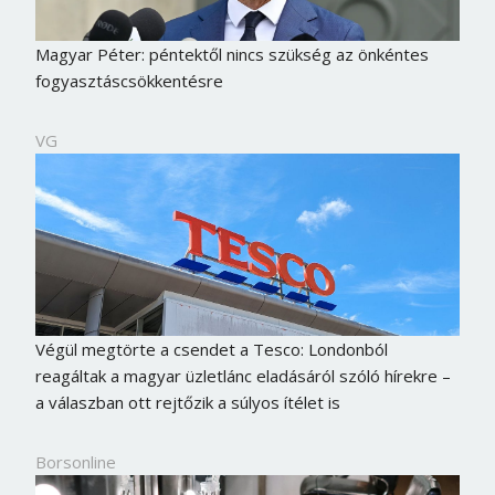
Magyar Péter: péntektől nincs szükség az önkéntes
fogyasztáscsökkentésre
VG
Végül megtörte a csendet a Tesco: Londonból
reagáltak a magyar üzletlánc eladásáról szóló hírekre –
a válaszban ott rejtőzik a súlyos ítélet is
Borsonline