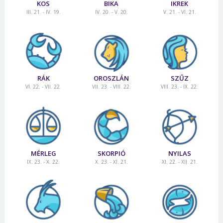
KOS
BIKA
IKREK
III. 21. - IV. 19.
IV. 20. - V. 20.
V. 21. - VI. 21.
RÁK
OROSZLÁN
SZŰZ
VI. 22. - VII. 22.
VII. 23. - VIII. 22.
VIII. 23. - IX. 22.
MÉRLEG
SKORPIÓ
NYILAS
IX. 23. - X. 22.
X. 23. - XI. 21.
XI. 22. - XII. 21.