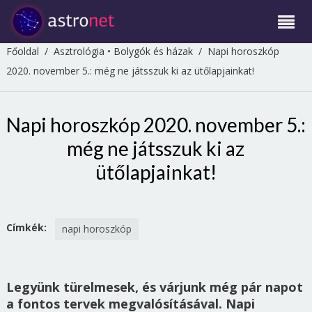
Főoldal
/
Asztrológia
•
Bolygók és házak
/
Napi horoszkóp
2020. november 5.: még ne játsszuk ki az ütőlapjainkat!
Napi horoszkóp 2020. november 5.:
még ne játsszuk ki az
ütőlapjainkat!
Címkék:
napi horoszkóp
Legyünk türelmesek, és várjunk még pár napot
a fontos tervek megvalósításával. Napi