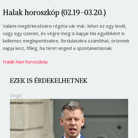
Halak horoszkóp (02.19-03.20.)
Valami megérkezésére régóta vár már, lehet ez egy levél,
vagy egy üzenet, és végre meg is kapja! Ma egyébként is
kellemes meglepetésekre, fordulatokra számíthat, örömteli
napja lesz, főleg, ha teret enged a spontaneitásnak.
Halak havi horoszkóp
EZEK IS ÉRDEKELHETNEK
Origo