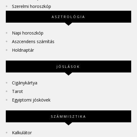
Szerelmi horoszkóp
ASZTROLÓGIA
Napi horoszkóp
Aszcendens számítás
Holdnaptár
JÓSLÁSOK
Cigánykártya
Tarot
Egyiptomi jóskövek
SZÁMMISZTIKA
Kalkulátor