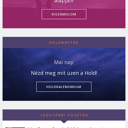
alapján!
KISZÁMOLOM
HOLDNAPTÁR
Mai nap
Nézd meg mit üzen a Hold!
HOLDKALENDÁRIUM
LEGUTÓBBI POSZTOK