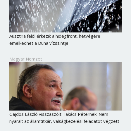
Ausztria felől érkezik a hidegfront, hétvégére
emelkedhet a Duna vízszintje
Magyar Nemzet
Gajdos László visszaszólt Takács Péternek: Nem
nyaralt az államtitkár, válságkezelési feladatot végzett