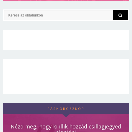
PÁRHOROSZKÓP
Nézd meg, hogy ki illik hozzád csillagjegyed