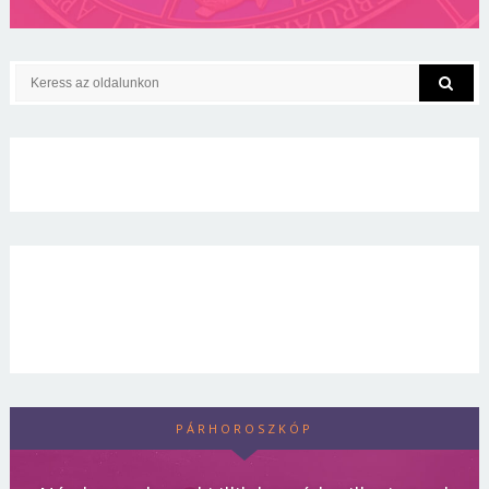
PÁRHOROSZKÓP