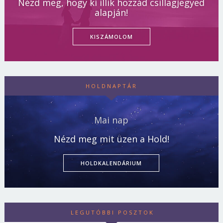
Nézd meg, hogy ki illik hozzád csillagjegyed
alapján!
KISZÁMOLOM
HOLDNAPTÁR
Mai nap
Nézd meg mit üzen a Hold!
HOLDKALENDÁRIUM
LEGUTÓBBI POSZTOK