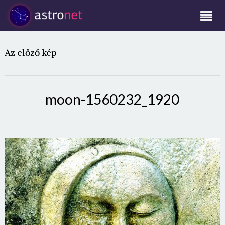
Az előző kép
moon-1560232_1920