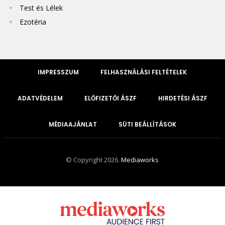
Test és Lélek
Ezotéria
IMPRESSZUM
FELHASZNÁLÁSI FELTÉTELEK
ADATVÉDELEM
ELŐFIZETŐI ÁSZF
HIRDETÉSI ÁSZF
MÉDIAAJÁNLAT
SÜTI BEÁLLÍTÁSOK
© Copyright 2026.
Mediaworks