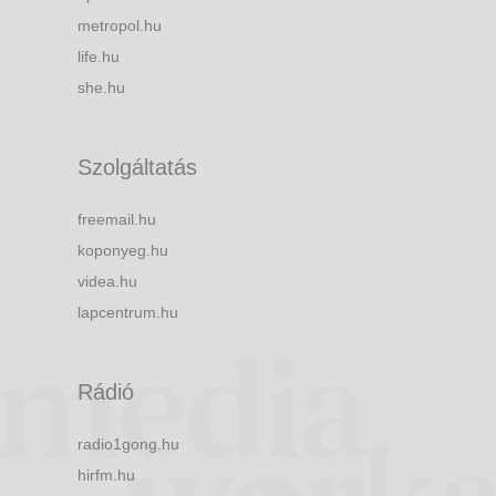
metropol.hu
life.hu
she.hu
Szolgáltatás
freemail.hu
koponyeg.hu
videa.hu
lapcentrum.hu
Rádió
radio1gong.hu
hirfm.hu