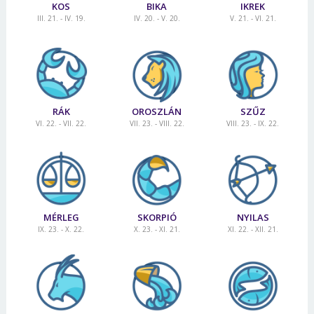
KOS
BIKA
IKREK
III. 21. - IV. 19.
IV. 20. - V. 20.
V. 21. - VI. 21.
RÁK
OROSZLÁN
SZŰZ
VI. 22. - VII. 22.
VII. 23. - VIII. 22.
VIII. 23. - IX. 22.
MÉRLEG
SKORPIÓ
NYILAS
IX. 23. - X. 22.
X. 23. - XI. 21.
XI. 22. - XII. 21.