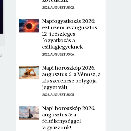
2026. AUGUSZTUS 02.
Napfogyatkozás 2026:
ezt üzeni az augusztus
12-i részleges
fogyatkozás a
csillagjegyeknek
ól
2026. AUGUSZTUS 06.
Napi horoszkóp 2026.
augusztus 6: a Vénusz, a
kis szerencse bolygója
jegyet vált
2026. AUGUSZTUS 05.
Napi horoszkóp 2026.
augusztus 5: a
féltékenységgel
vigyázzunk!