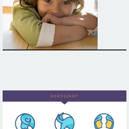
HOROSZKÓP