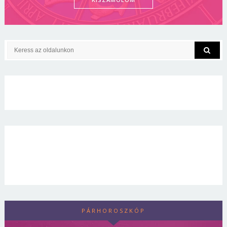
PÁRHOROSZKÓP