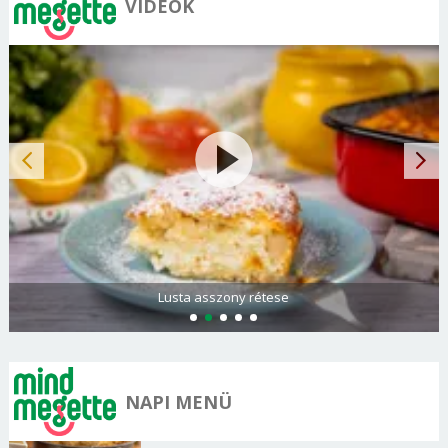
VIDEÓK
Lusta asszony rétese
NAPI MENÜ