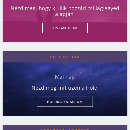
Nézd meg, hogy ki illik hozzád csillagjegyed
alapján!
KISZÁMOLOM
HOLDNAPTÁR
Mai nap
Nézd meg mit üzen a Hold!
HOLDKALENDÁRIUM