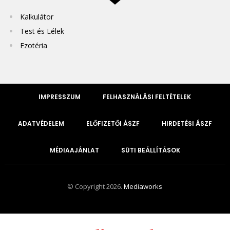
Kalkulátor
Test és Lélek
Ezotéria
IMPRESSZUM
FELHASZNÁLÁSI FELTÉTELEK
ADATVÉDELEM
ELŐFIZETŐI ÁSZF
HIRDETÉSI ÁSZF
MÉDIAAJÁNLAT
SÜTI BEÁLLÍTÁSOK
© Copyright 2026.
Mediaworks