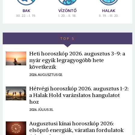
BAK
VÍZÖNTŐ
HALAK
XII. 22. - I. 19.
I. 20. - II. 18.
II. 19. - III. 20.
TOP 5
Heti horoszkóp 2026. augusztus 3-9: a
nyár egyik legragyogóbb hete
következik
2026. AUGUSZTUS 02.
Hétvégi horoszkóp 2026. augusztus 1-2:
a Halak Hold varázslatos hangulatot
hoz
2026. JÚLIUS 31.
Augusztusi kínai horoszkóp 2026:
elsöprő energiák, váratlan fordulatok