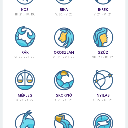
KOS
BIKA
IKREK
III. 21. - IV. 19.
IV. 20. - V. 20.
V. 21. - VI. 21.
RÁK
OROSZLÁN
SZŰZ
VI. 22. - VII. 22.
VII. 23. - VIII. 22.
VIII. 23. - IX. 22.
MÉRLEG
SKORPIÓ
NYILAS
IX. 23. - X. 22.
X. 23. - XI. 21.
XI. 22. - XII. 21.