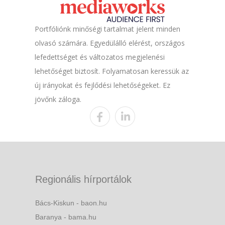
Portfóliónk minőségi tartalmat jelent minden
olvasó számára. Egyedülálló elérést, országos
lefedettséget és változatos megjelenési
lehetőséget biztosít. Folyamatosan keressük az
új irányokat és fejlődési lehetőségeket. Ez
jövőnk záloga.
Regionális hírportálok
Bács-Kiskun - baon.hu
Baranya - bama.hu