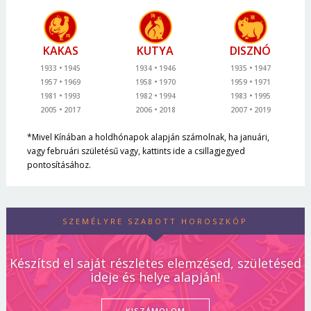
KAKAS
KUTYA
DISZNÓ
1933
1945
1934
1946
1935
1947
1957
1969
1958
1970
1959
1971
1981
1993
1982
1994
1983
1995
2005
2017
2006
2018
2007
2019
*Mivel Kínában a holdhónapok alapján számolnak, ha januári,
vagy februári születésű vagy, kattints ide a csillagjegyed
pontosításához.
SZEMÉLYRE SZABOTT HOROSZKÓP
Készítsd el saját részletes elemzésed, születésed
ideje és helye alapján!
KISZÁMOLOM