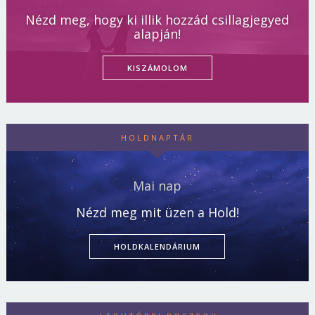
Nézd meg, hogy ki illik hozzád csillagjegyed
alapján!
KISZÁMOLOM
HOLDNAPTÁR
Mai nap
Nézd meg mit üzen a Hold!
HOLDKALENDÁRIUM