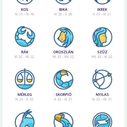
KOS
BIKA
IKREK
III. 21. - IV. 19.
IV. 20. - V. 20.
V. 21. - VI. 21.
RÁK
OROSZLÁN
SZŰZ
VI. 22. - VII. 22.
VII. 23. - VIII. 22.
VIII. 23. - IX. 22.
MÉRLEG
SKORPIÓ
NYILAS
IX. 23. - X. 22.
X. 23. - XI. 21.
XI. 22. - XII. 21.