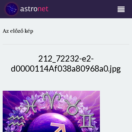
Az előző kép
212_72232-e2-
d0000114Af038a80968a0.jpg