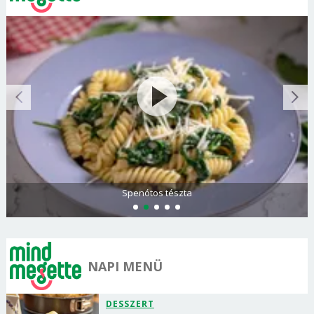
Spenótos tészta
NAPI MENÜ
DESSZERT