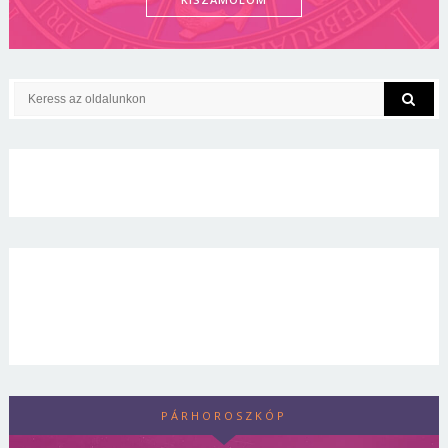
PÁRHOROSZKÓP