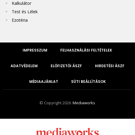
Kalkulátor
Test és Lélek
Ezotéria
IMPRESSZUM
FELHASZNÁLÁSI FELTÉTELEK
ADATVÉDELEM
ELŐFIZETŐI ÁSZF
HIRDETÉSI ÁSZF
MÉDIAAJÁNLAT
SÜTI BEÁLLÍTÁSOK
© Copyright 2026.
Mediaworks