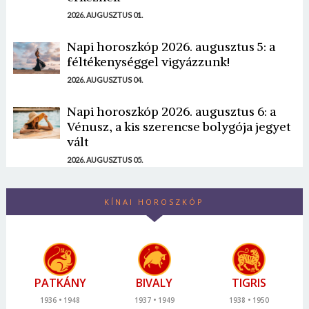
2026. AUGUSZTUS 01.
Napi horoszkóp 2026. augusztus 5: a
féltékenységgel vigyázzunk!
2026. AUGUSZTUS 04.
Napi horoszkóp 2026. augusztus 6: a
Vénusz, a kis szerencse bolygója jegyet
vált
2026. AUGUSZTUS 05.
KÍNAI HOROSZKÓP
PATKÁNY
BIVALY
TIGRIS
1936
1948
1937
1949
1938
1950