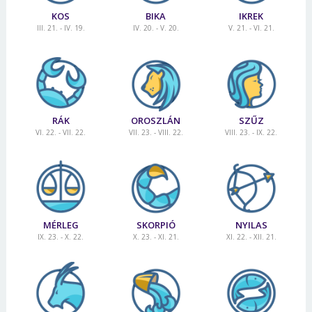
KOS
BIKA
IKREK
III. 21. - IV. 19.
IV. 20. - V. 20.
V. 21. - VI. 21.
RÁK
OROSZLÁN
SZŰZ
VI. 22. - VII. 22.
VII. 23. - VIII. 22.
VIII. 23. - IX. 22.
MÉRLEG
SKORPIÓ
NYILAS
IX. 23. - X. 22.
X. 23. - XI. 21.
XI. 22. - XII. 21.