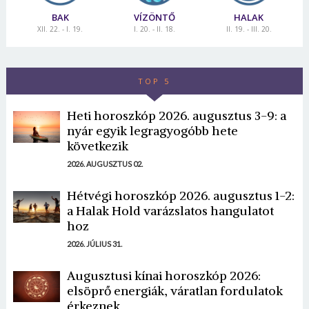
BAK
VÍZÖNTŐ
HALAK
XII. 22. - I. 19.
I. 20. - II. 18.
II. 19. - III. 20.
TOP 5
Heti horoszkóp 2026. augusztus 3-9: a
nyár egyik legragyogóbb hete
következik
2026. AUGUSZTUS 02.
Hétvégi horoszkóp 2026. augusztus 1-2:
a Halak Hold varázslatos hangulatot
hoz
2026. JÚLIUS 31.
Augusztusi kínai horoszkóp 2026:
elsöprő energiák, váratlan fordulatok
érkeznek