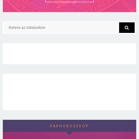
PÁRHOROSZKÓP