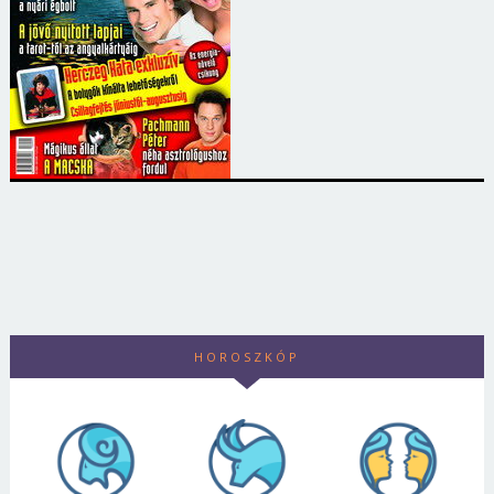
HOROSZKÓP