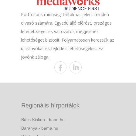
Portfóliónk minőségi tartalmat jelent minden
olvasó számára. Egyedülálló elérést, országos
lefedettséget és változatos megjelenési
lehetőséget biztosít. Folyamatosan keressük az
új irányokat és fejlődési lehetőségeket. Ez
jövőnk záloga.
Regionális hírportálok
Bács-Kiskun - baon.hu
Baranya - bama.hu