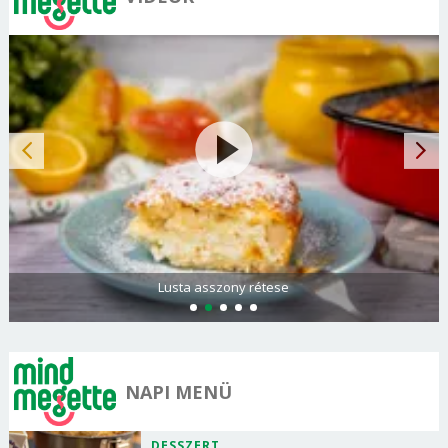
Lusta asszony rétese
NAPI MENÜ
DESSZERT