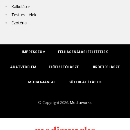
Kalkulátor
Test és Lélek
Ezotéria
IMPRESSZUM
FELHASZNÁLÁSI FELTÉTELEK
ADATVÉDELEM
ELŐFIZETŐI ÁSZF
HIRDETÉSI ÁSZF
MÉDIAAJÁNLAT
SÜTI BEÁLLÍTÁSOK
© Copyright 2026.
Mediaworks