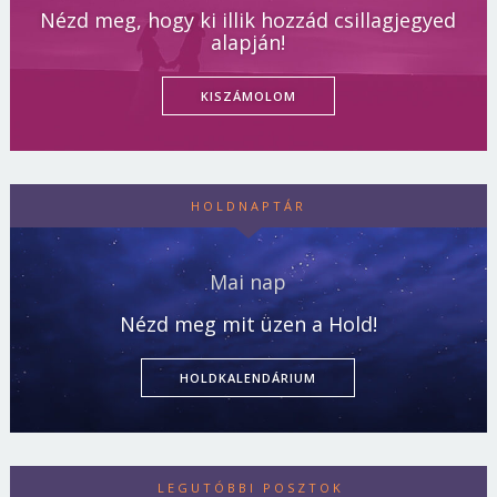
Nézd meg, hogy ki illik hozzád csillagjegyed
alapján!
KISZÁMOLOM
HOLDNAPTÁR
Mai nap
Nézd meg mit üzen a Hold!
HOLDKALENDÁRIUM
LEGUTÓBBI POSZTOK