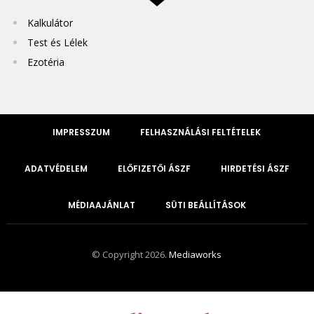
Kalkulátor
Test és Lélek
Ezotéria
IMPRESSZUM
FELHASZNÁLÁSI FELTÉTELEK
ADATVÉDELEM
ELŐFIZETŐI ÁSZF
HIRDETÉSI ÁSZF
MÉDIAAJÁNLAT
SÜTI BEÁLLÍTÁSOK
© Copyright 2026.
Mediaworks