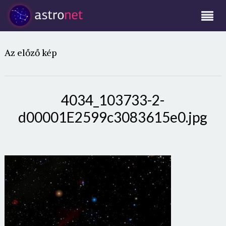
Az előző kép
4034_103733-2-
d00001E2599c3083615e0.jpg