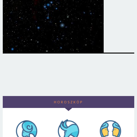
HOROSZKÓP