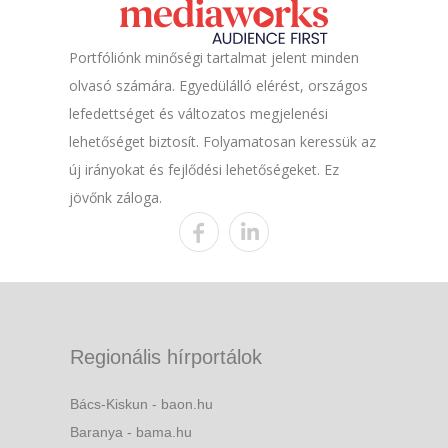
Portfóliónk minőségi tartalmat jelent minden
olvasó számára. Egyedülálló elérést, országos
lefedettséget és változatos megjelenési
lehetőséget biztosít. Folyamatosan keressük az
új irányokat és fejlődési lehetőségeket. Ez
jövőnk záloga.
Regionális hírportálok
Bács-Kiskun - baon.hu
Baranya - bama.hu