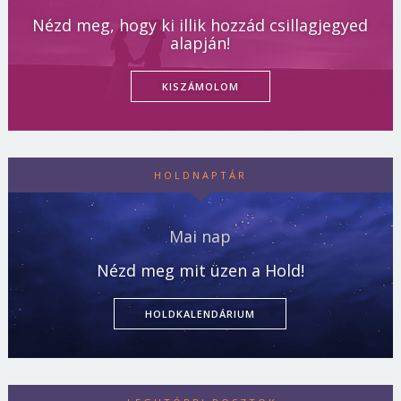
Nézd meg, hogy ki illik hozzád csillagjegyed
alapján!
KISZÁMOLOM
HOLDNAPTÁR
Mai nap
Nézd meg mit üzen a Hold!
HOLDKALENDÁRIUM