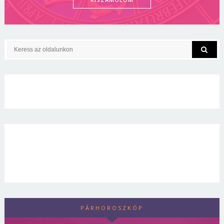
PÁRHOROSZKÓP