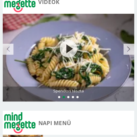
VIDEÓK
Spenótos tészta
NAPI MENÜ