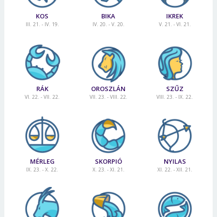
KOS
BIKA
IKREK
III. 21. - IV. 19.
IV. 20. - V. 20.
V. 21. - VI. 21.
RÁK
OROSZLÁN
SZŰZ
VI. 22. - VII. 22.
VII. 23. - VIII. 22.
VIII. 23. - IX. 22.
MÉRLEG
SKORPIÓ
NYILAS
IX. 23. - X. 22.
X. 23. - XI. 21.
XI. 22. - XII. 21.