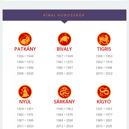
KÍNAI HOROSZKÓP
PATKÁNY
BIVALY
TIGRIS
1936
1948
1937
1949
1938
1950
1960
1972
1961
1973
1962
1974
1984
1996
1985
1997
1986
1998
2008
2020
2009
2021
2010
2022
NYÚL
SÁRKÁNY
KÍGYÓ
1939
1951
1940
1952
1941
1953
1963
1975
1964
1976
1965
1977
1987
1999
1988
2000
1989
2001
2011
2023
2012
2024
2013
2025