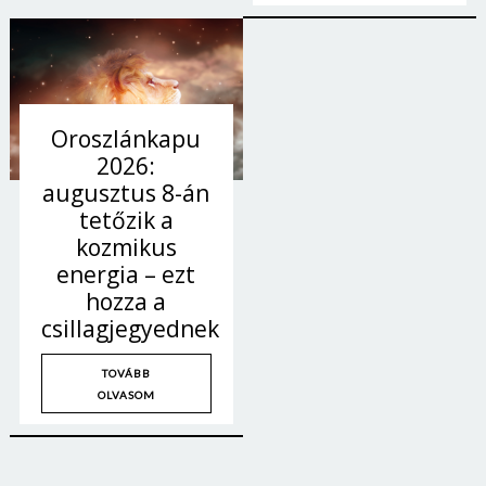
Oroszlánkapu
2026:
augusztus 8-án
tetőzik a
kozmikus
energia – ezt
hozza a
csillagjegyednek
TOVÁBB
OLVASOM