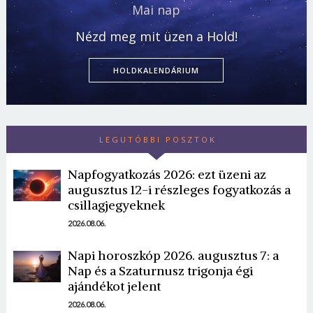
Mai nap
Nézd meg mit üzen a Hold!
HOLDKALENDÁRIUM
LEGUTÓBBI POSZTOK
Napfogyatkozás 2026: ezt üzeni az
augusztus 12-i részleges fogyatkozás a
csillagjegyeknek
2026.08.06.
Napi horoszkóp 2026. augusztus 7: a
Nap és a Szaturnusz trigonja égi
ajándékot jelent
2026.08.06.