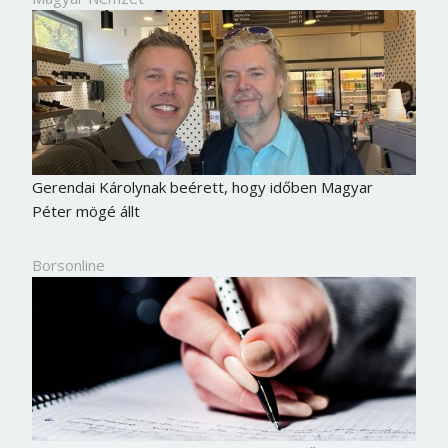
Gerendai Károlynak beérett, hogy időben Magyar
Péter mögé állt
Borsonline