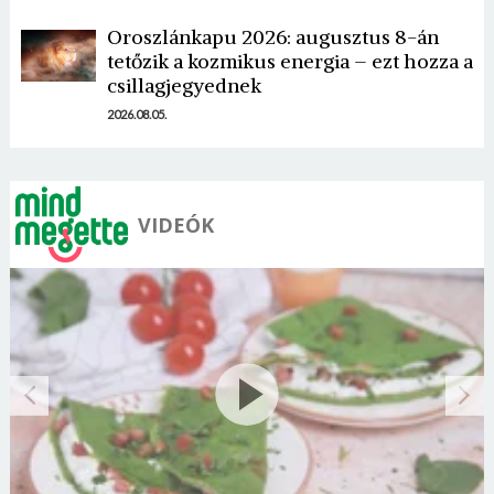
Oroszlánkapu 2026: augusztus 8-án
tetőzik a kozmikus energia – ezt hozza a
csillagjegyednek
2026.08.05.
VIDEÓK