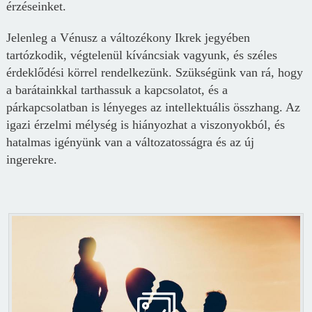
érzéseinket.
Jelenleg a Vénusz a változékony Ikrek jegyében
tartózkodik, végtelenül kíváncsiak vagyunk, és széles
érdeklődési körrel rendelkezünk. Szükségünk van rá, hogy
a barátainkkal tarthassuk a kapcsolatot, és a
párkapcsolatban is lényeges az intellektuális összhang. Az
igazi érzelmi mélység is hiányozhat a viszonyokból, és
hatalmas igényünk van a változatosságra és az új
ingerekre.