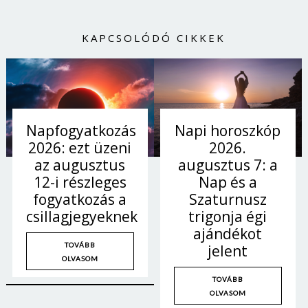
KAPCSOLÓDÓ CIKKEK
Napi horoszkóp
Napfogyatkozás
2026.
2026: ezt üzeni
augusztus 7: a
az augusztus
Nap és a
12-i részleges
Szaturnusz
fogyatkozás a
trigonja égi
csillagjegyeknek
ajándékot
TOVÁBB
jelent
OLVASOM
TOVÁBB
OLVASOM