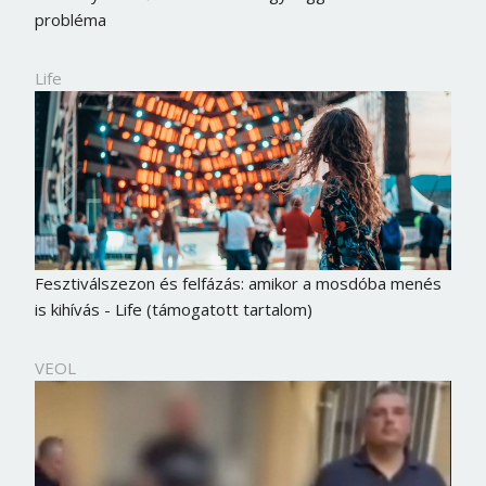
probléma
Life
Fesztiválszezon és felfázás: amikor a mosdóba menés
is kihívás - Life (támogatott tartalom)
VEOL