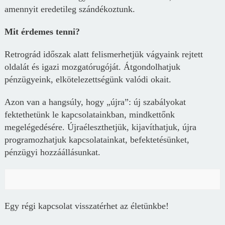
amennyit eredetileg szándékoztunk.
Mit érdemes tenni?
Retrográd időszak alatt felismerhetjük vágyaink rejtett
oldalát és igazi mozgatórugóját. Átgondolhatjuk
pénzügyeink, elkötelezettségünk valódi okait.
Azon van a hangsúly, hogy „újra”: új szabályokat
fektethetünk le kapcsolatainkban, mindkettőnk
megelégedésére. Újraéleszthetjük, kijavíthatjuk, újra
programozhatjuk kapcsolatainkat, befektetésünket,
pénzügyi hozzáállásunkat.
Egy régi kapcsolat visszatérhet az életünkbe!