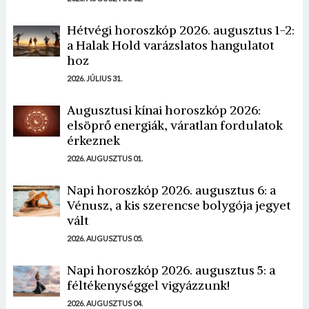
Hétvégi horoszkóp 2026. augusztus 1-2:
a Halak Hold varázslatos hangulatot
hoz
2026. JÚLIUS 31.
Augusztusi kínai horoszkóp 2026:
elsöprő energiák, váratlan fordulatok
érkeznek
2026. AUGUSZTUS 01.
Napi horoszkóp 2026. augusztus 6: a
Vénusz, a kis szerencse bolygója jegyet
vált
2026. AUGUSZTUS 05.
Napi horoszkóp 2026. augusztus 5: a
féltékenységgel vigyázzunk!
2026. AUGUSZTUS 04.