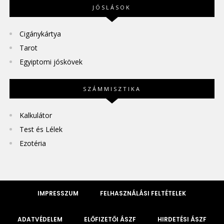
JÓSLÁSOK
Cigánykártya
Tarot
Egyiptomi jóskövek
SZÁMMISZTIKA
Kalkulátor
Test és Lélek
Ezotéria
IMPRESSZUM
FELHASZNÁLÁSI FELTÉTELEK
ADATVÉDELEM
ELŐFIZETŐI ÁSZF
HIRDETÉSI ÁSZF