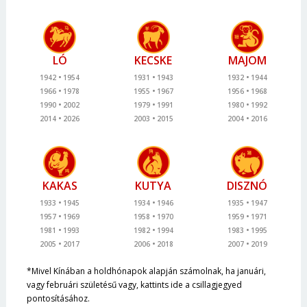
LÓ
KECSKE
MAJOM
1942
1954
1931
1943
1932
1944
1966
1978
1955
1967
1956
1968
1990
2002
1979
1991
1980
1992
2014
2026
2003
2015
2004
2016
KAKAS
KUTYA
DISZNÓ
1933
1945
1934
1946
1935
1947
1957
1969
1958
1970
1959
1971
1981
1993
1982
1994
1983
1995
2005
2017
2006
2018
2007
2019
*Mivel Kínában a holdhónapok alapján számolnak, ha januári,
vagy februári születésű vagy, kattints ide a csillagjegyed
pontosításához.