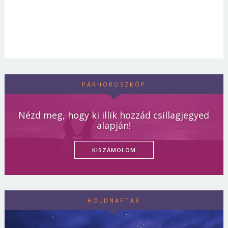
PÁRHOROSZKÓP
Nézd meg, hogy ki illik hozzád csillagjegyed
alapján!
KISZÁMOLOM
HOLDNAPTÁR