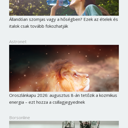
Állandóan szomjas vagy a hőségben? Ezek az ételek és
italok csak tovább fokozhatják
Astronet
Oroszlánkapu 2026: augusztus 8-án tetőzik a kozmikus
energia – ezt hozza a csillagjegyednek
Borsonline