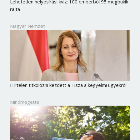
Lehetetlen helyesírási kvíz: 100 emberből 95 megbukik
rajta
Magyar Nemzet
Hirtelen titkolózni kezdett a Tisza a kegyelmi ügyekről
Mindmegette