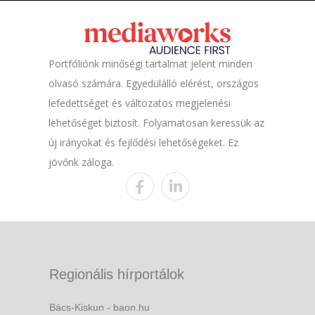
Portfóliónk minőségi tartalmat jelent minden
olvasó számára. Egyedülálló elérést, országos
lefedettséget és változatos megjelenési
lehetőséget biztosít. Folyamatosan keressük az
új irányokat és fejlődési lehetőségeket. Ez
jövőnk záloga.
Regionális hírportálok
Bács-Kiskun - baon.hu