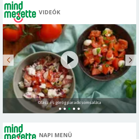
VIDEÓK
Olasz és görög paradicsomsaláta
NAPI MENÜ