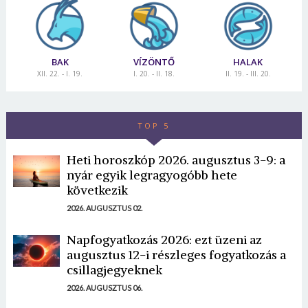
BAK
VÍZÖNTŐ
HALAK
XII. 22. - I. 19.
I. 20. - II. 18.
II. 19. - III. 20.
TOP 5
Heti horoszkóp 2026. augusztus 3-9: a
nyár egyik legragyogóbb hete
következik
2026. AUGUSZTUS 02.
Napfogyatkozás 2026: ezt üzeni az
augusztus 12-i részleges fogyatkozás a
csillagjegyeknek
2026. AUGUSZTUS 06.