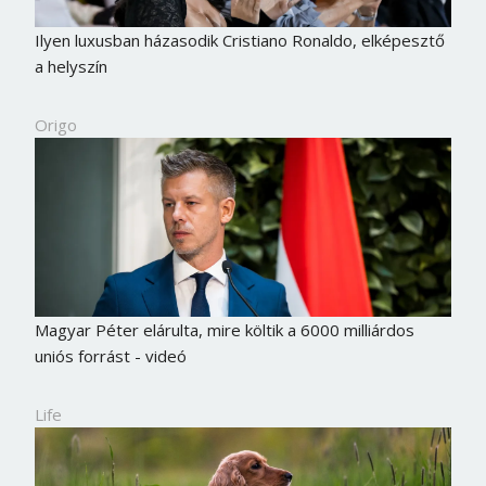
Ilyen luxusban házasodik Cristiano Ronaldo, elképesztő
a helyszín
Origo
Magyar Péter elárulta, mire költik a 6000 milliárdos
uniós forrást - videó
Life