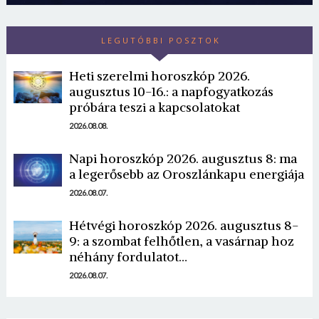
LEGUTÓBBI POSZTOK
Heti szerelmi horoszkóp 2026.
augusztus 10-16.: a napfogyatkozás
próbára teszi a kapcsolatokat
2026.08.08.
Napi horoszkóp 2026. augusztus 8: ma
a legerősebb az Oroszlánkapu energiája
2026.08.07.
Hétvégi horoszkóp 2026. augusztus 8-
9: a szombat felhőtlen, a vasárnap hoz
néhány fordulatot…
2026.08.07.