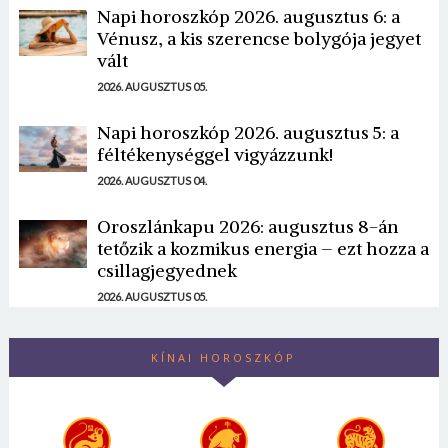
Napi horoszkóp 2026. augusztus 6: a
Vénusz, a kis szerencse bolygója jegyet
vált
2026. AUGUSZTUS 05.
Napi horoszkóp 2026. augusztus 5: a
féltékenységgel vigyázzunk!
2026. AUGUSZTUS 04.
Oroszlánkapu 2026: augusztus 8-án
tetőzik a kozmikus energia – ezt hozza a
csillagjegyednek
2026. AUGUSZTUS 05.
KÍNAI HOROSZKÓP