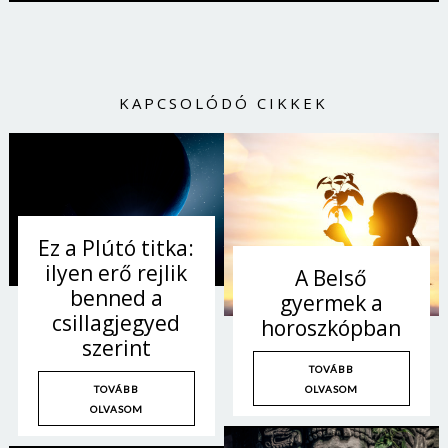
KAPCSOLÓDÓ CIKKEK
Ez a Plútó titka:
ilyen erő rejlik
A Belső
benned a
gyermek a
csillagjegyed
horoszkópban
szerint
TOVÁBB
OLVASOM
TOVÁBB
OLVASOM