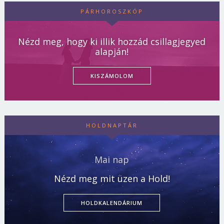
PÁRHOROSZKÓP
Nézd meg, hogy ki illik hozzád csillagjegyed
alapján!
KISZÁMOLOM
HOLDNAPTÁR
Mai nap
Nézd meg mit üzen a Hold!
HOLDKALENDÁRIUM