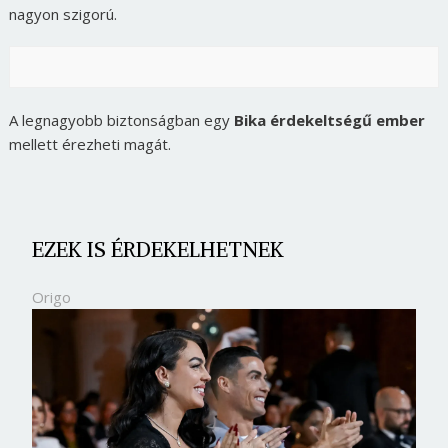
nagyon szigorú.
A legnagyobb biztonságban egy
Bika érdekeltségű ember
mellett érezheti magát.
EZEK IS ÉRDEKELHETNEK
Origo