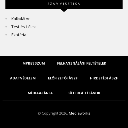
SZÁMMISZTIKA
Kalkulátor
Test és Lélek
Ezotéria
IMPRESSZUM
FELHASZNÁLÁSI FELTÉTELEK
ADATVÉDELEM
ELŐFIZETŐI ÁSZF
HIRDETÉSI ÁSZF
MÉDIAAJÁNLAT
SÜTI BEÁLLÍTÁSOK
© Copyright 2026.
Mediaworks