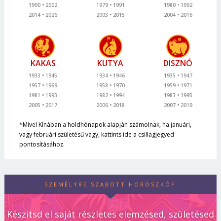
1990
2002
1979
1991
1980
1992
2014
2026
2003
2015
2004
2016
KAKAS
KUTYA
DISZNÓ
1933
1945
1934
1946
1935
1947
1957
1969
1958
1970
1959
1971
1981
1993
1982
1994
1983
1995
2005
2017
2006
2018
2007
2019
*Mivel Kínában a holdhónapok alapján számolnak, ha januári,
vagy februári születésű vagy, kattints ide a csillagjegyed
pontosításához.
SZEMÉLYRE SZABOTT HOROSZKÓP
Készítsd el saját részletes elemzésed, születésed