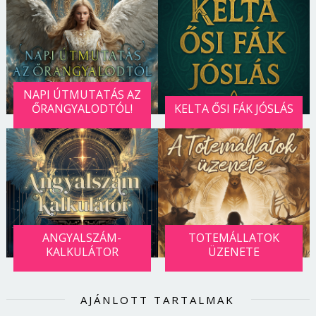
NAPI ÚTMUTATÁS AZ
ŐRANGYALODTÓL!
KELTA ŐSI FÁK JÓSLÁS
ANGYALSZÁM-
TOTEMÁLLATOK
KALKULÁTOR
ÜZENETE
AJÁNLOTT TARTALMAK