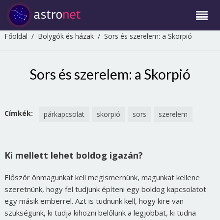
Főoldal
/
Bolygók és házak
/
Sors és szerelem: a Skorpió
Sors és szerelem: a Skorpió
Címkék:
párkapcsolat
skorpió
sors
szerelem
Ki mellett lehet boldog igazán?
Először önmagunkat kell megismernünk, magunkat kellene
szeretnünk, hogy fel tudjunk építeni egy boldog kapcsolatot
egy másik emberrel. Azt is tudnunk kell, hogy kire van
szükségünk, ki tudja kihozni belőlünk a legjobbat, ki tudna