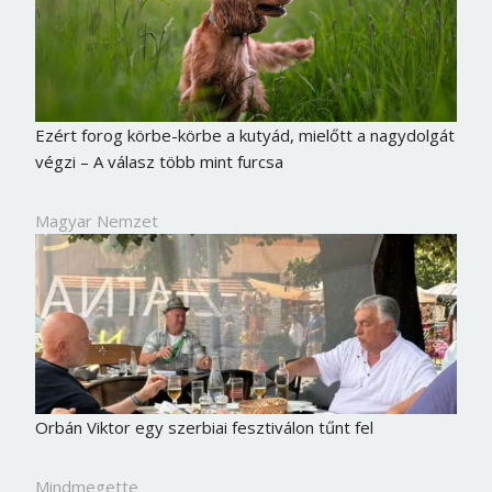
Ezért forog körbe-körbe a kutyád, mielőtt a nagydolgát
végzi – A válasz több mint furcsa
Magyar Nemzet
Orbán Viktor egy szerbiai fesztiválon tűnt fel
Mindmegette