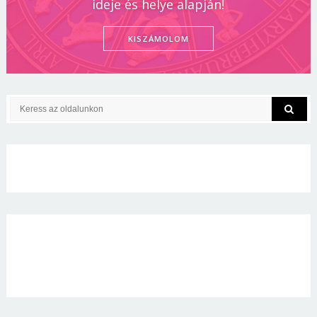
ideje és helye alapján!
KISZÁMOLOM