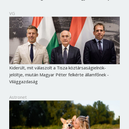
VG
Kiderült, mit válaszolt a Tisza köztársaságielnök-
jelöltje, miután Magyar Péter felkérte államfőnek -
Világgazdaság
Astronet