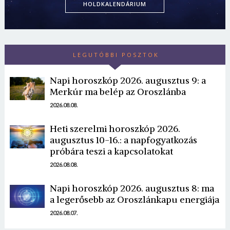
HOLDKALENDÁRIUM
LEGUTÓBBI POSZTOK
Napi horoszkóp 2026. augusztus 9: a
Merkúr ma belép az Oroszlánba
2026.08.08.
Heti szerelmi horoszkóp 2026.
augusztus 10-16.: a napfogyatkozás
próbára teszi a kapcsolatokat
2026.08.08.
Napi horoszkóp 2026. augusztus 8: ma
a legerősebb az Oroszlánkapu energiája
2026.08.07.