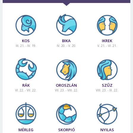
KOS
BIKA
IKREK
III. 21. - IV. 19.
IV. 20. - V. 20.
V. 21. - VI. 21.
RÁK
OROSZLÁN
SZŰZ
VI. 22. - VII. 22.
VII. 23. - VIII. 22.
VIII. 23. - IX. 22.
MÉRLEG
SKORPIÓ
NYILAS