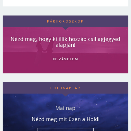
PÁRHOROSZKÓP
Nézd meg, hogy ki illik hozzád csillagjegyed
alapján!
KISZÁMOLOM
HOLDNAPTÁR
Mai nap
Nézd meg mit üzen a Hold!