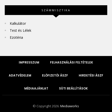
SZÁMMISZTIKA
Kalkulátor
Test és Lélek
Ezotéria
IMPRESSZUM
FELHASZNÁLÁSI FELTÉTELEK
ADATVÉDELEM
ELŐFIZETŐI ÁSZF
HIRDETÉSI ÁSZF
MÉDIAAJÁNLAT
SÜTI BEÁLLÍTÁSOK
© Copyright 2026.
Mediaworks