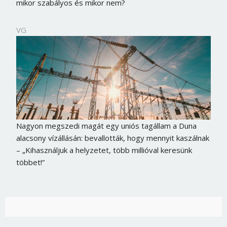
mikor szabályos és mikor nem?
VG
Nagyon megszedi magát egy uniós tagállam a Duna
alacsony vízállásán: bevallották, hogy mennyit kaszálnak
– „Kihasználjuk a helyzetet, több millióval keresünk
többet!”