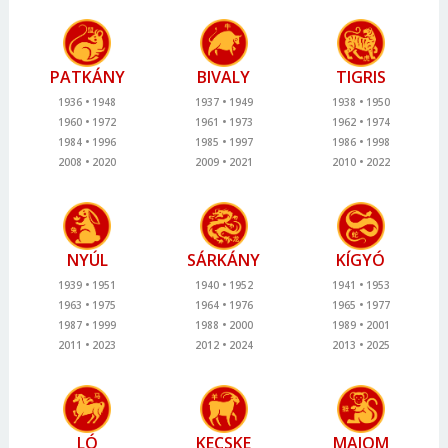
PATKÁNY
BIVALY
TIGRIS
1936
1948
1937
1949
1938
1950
1960
1972
1961
1973
1962
1974
1984
1996
1985
1997
1986
1998
2008
2020
2009
2021
2010
2022
NYÚL
SÁRKÁNY
KÍGYÓ
1939
1951
1940
1952
1941
1953
1963
1975
1964
1976
1965
1977
1987
1999
1988
2000
1989
2001
2011
2023
2012
2024
2013
2025
LÓ
KECSKE
MAJOM