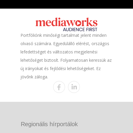
Portfóliónk minőségi tartalmat jelent minden
olvasó számára. Egyedülálló elérést, országos
lefedettséget és változatos megjelenési
lehetőséget biztosít. Folyamatosan keressük az
új irányokat és fejlődési lehetőségeket. Ez
jövőnk záloga.
Regionális hírportálok