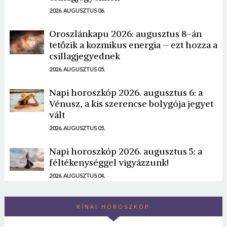
2026. AUGUSZTUS 06.
Oroszlánkapu 2026: augusztus 8-án
tetőzik a kozmikus energia – ezt hozza a
csillagjegyednek
2026. AUGUSZTUS 05.
Napi horoszkóp 2026. augusztus 6: a
Vénusz, a kis szerencse bolygója jegyet
vált
2026. AUGUSZTUS 05.
Napi horoszkóp 2026. augusztus 5: a
féltékenységgel vigyázzunk!
2026. AUGUSZTUS 04.
KÍNAI HOROSZKÓP