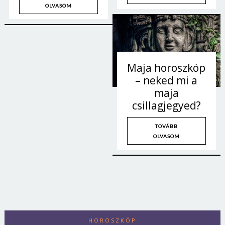
OLVASOM
Maja horoszkóp
– neked mi a
maja
csillagjegyed?
TOVÁBB
OLVASOM
HOROSZKÓP