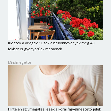
Kiégtek a virágaid? Ezek a balkonnövények még 40
fokban is gyönyörűek maradnak
Mindmegette
Hirtelen szívmegállás: ezek a korai figyelmeztető jelek