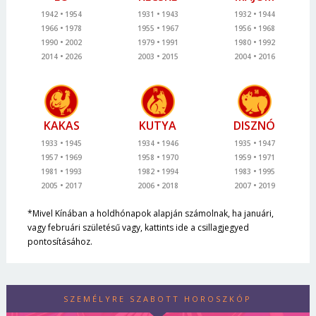
1942
1954
1931
1943
1932
1944
1966
1978
1955
1967
1956
1968
1990
2002
1979
1991
1980
1992
2014
2026
2003
2015
2004
2016
KAKAS
KUTYA
DISZNÓ
1933
1945
1934
1946
1935
1947
1957
1969
1958
1970
1959
1971
1981
1993
1982
1994
1983
1995
2005
2017
2006
2018
2007
2019
*Mivel Kínában a holdhónapok alapján számolnak, ha januári,
vagy februári születésű vagy, kattints ide a csillagjegyed
pontosításához.
SZEMÉLYRE SZABOTT HOROSZKÓP