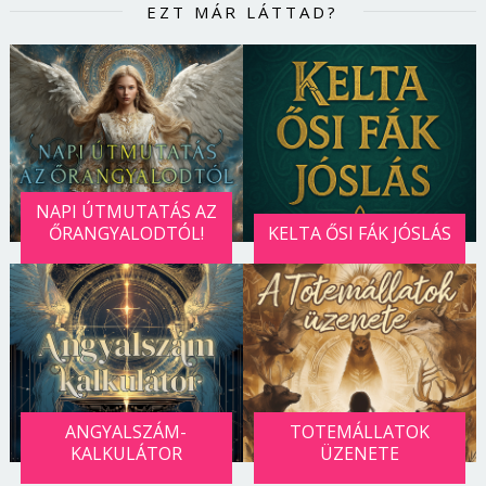
EZT MÁR LÁTTAD?
NAPI ÚTMUTATÁS AZ
ŐRANGYALODTÓL!
KELTA ŐSI FÁK JÓSLÁS
ANGYALSZÁM-
TOTEMÁLLATOK
KALKULÁTOR
ÜZENETE