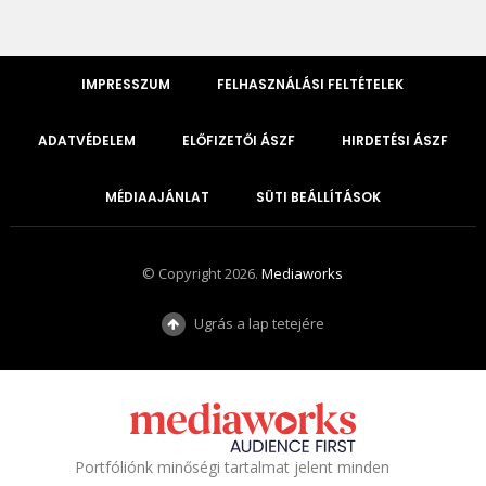
IMPRESSZUM
FELHASZNÁLÁSI FELTÉTELEK
ADATVÉDELEM
ELŐFIZETŐI ÁSZF
HIRDETÉSI ÁSZF
MÉDIAAJÁNLAT
SÜTI BEÁLLÍTÁSOK
© Copyright 2026.
Mediaworks
Ugrás a lap tetejére
Portfóliónk minőségi tartalmat jelent minden