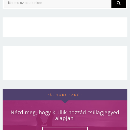
PÁRHOROSZKÓP
Nézd meg, hogy ki illik hozzád csillagjegyed
alapján!