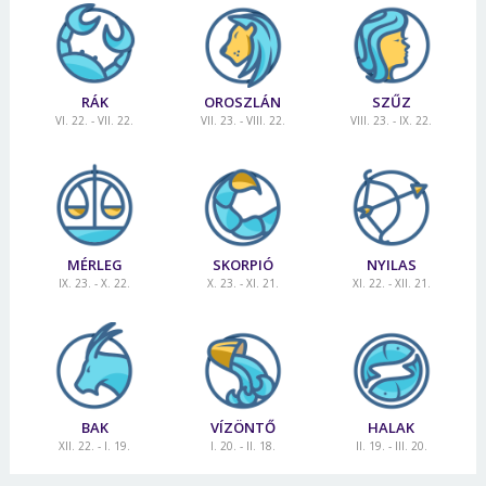
RÁK
OROSZLÁN
SZŰZ
VI. 22. - VII. 22.
VII. 23. - VIII. 22.
VIII. 23. - IX. 22.
MÉRLEG
SKORPIÓ
NYILAS
IX. 23. - X. 22.
X. 23. - XI. 21.
XI. 22. - XII. 21.
BAK
VÍZÖNTŐ
HALAK
XII. 22. - I. 19.
I. 20. - II. 18.
II. 19. - III. 20.