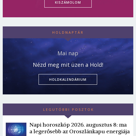
KISZÁMOLOM
HOLDNAPTÁR
Mai nap
Nézd meg mit üzen a Hold!
HOLDKALENDÁRIUM
LEGUTÓBBI POSZTOK
Napi horoszkóp 2026. augusztus 8: ma
a legerősebb az Oroszlánkapu energiája