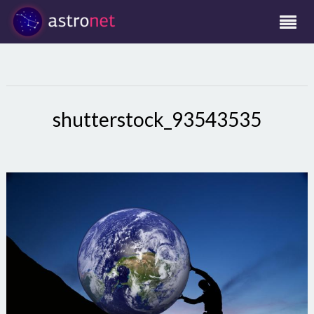
shutterstock_93543535