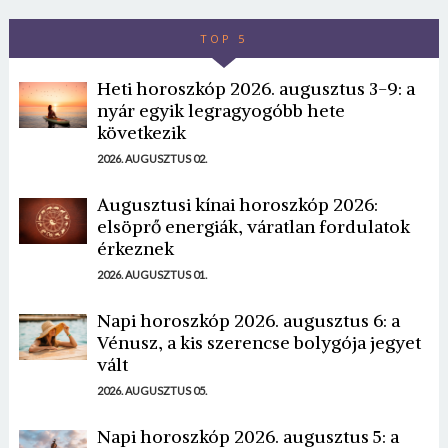
TOP 5
Heti horoszkóp 2026. augusztus 3-9: a
nyár egyik legragyogóbb hete
következik
2026. AUGUSZTUS 02.
Augusztusi kínai horoszkóp 2026:
elsöprő energiák, váratlan fordulatok
érkeznek
2026. AUGUSZTUS 01.
Napi horoszkóp 2026. augusztus 6: a
Vénusz, a kis szerencse bolygója jegyet
vált
2026. AUGUSZTUS 05.
Napi horoszkóp 2026. augusztus 5: a