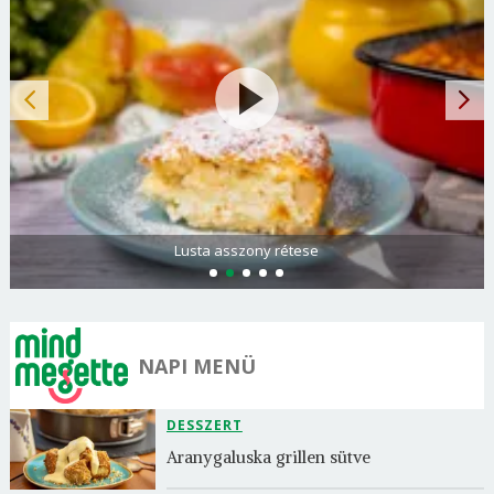
Lusta asszony rétese
NAPI MENÜ
DESSZERT
Aranygaluska grillen sütve