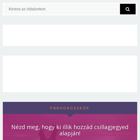
PÁRHOROSZKÓP
Nézd meg, hogy ki illik hozzád csillagjegyed
alapján!