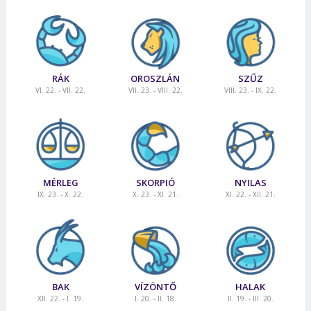
RÁK
OROSZLÁN
SZŰZ
VI. 22. - VII. 22.
VII. 23. - VIII. 22.
VIII. 23. - IX. 22.
MÉRLEG
SKORPIÓ
NYILAS
IX. 23. - X. 22.
X. 23. - XI. 21.
XI. 22. - XII. 21.
BAK
VÍZÖNTŐ
HALAK
XII. 22. - I. 19.
I. 20. - II. 18.
II. 19. - III. 20.