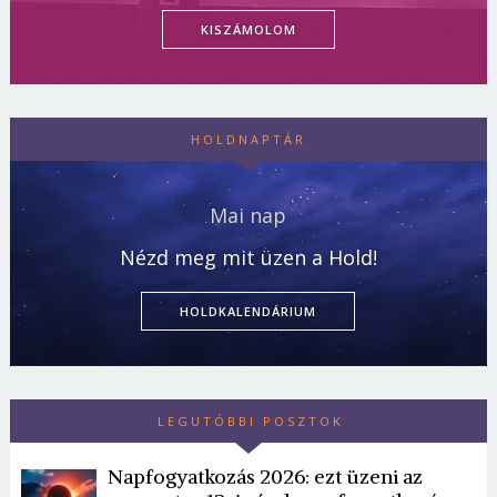
KISZÁMOLOM
HOLDNAPTÁR
Mai nap
Nézd meg mit üzen a Hold!
HOLDKALENDÁRIUM
LEGUTÓBBI POSZTOK
Napfogyatkozás 2026: ezt üzeni az