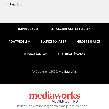
Ezotéria
IMPRESSZUM
FELHASZNÁLÁSI FELTÉTELEK
ADATVÉDELEM
ELŐFIZETŐI ÁSZF
HIRDETÉSI ÁSZF
MÉDIAAJÁNLAT
SÜTI BEÁLLÍTÁSOK
© Copyright 2026.
Mediaworks
Portfóliónk minőségi tartalmat jelent minden