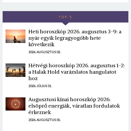
TOP 5
Heti horoszkóp 2026. augusztus 3-9: a
nyár egyik legragyogóbb hete
következik
2026. AUGUSZTUS 02.
Hétvégi horoszkóp 2026. augusztus 1-2:
a Halak Hold varázslatos hangulatot
hoz
2026. JÚLIUS 31.
Augusztusi kínai horoszkóp 2026:
elsöprő energiák, váratlan fordulatok
érkeznek
2026. AUGUSZTUS 01.