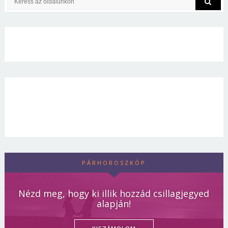
PÁRHOROSZKÓP
Nézd meg, hogy ki illik hozzád csillagjegyed
alapján!