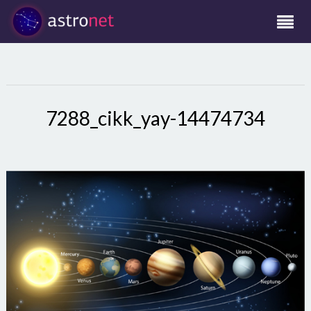
7288_cikk_yay-14474734