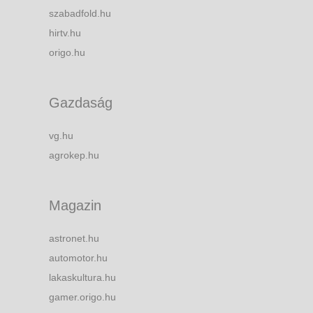
szabadfold.hu
hirtv.hu
origo.hu
Gazdaság
vg.hu
agrokep.hu
Magazin
astronet.hu
automotor.hu
lakaskultura.hu
gamer.origo.hu