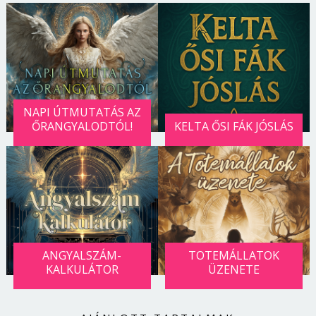
NAPI ÚTMUTATÁS AZ
ŐRANGYALODTÓL!
KELTA ŐSI FÁK JÓSLÁS
ANGYALSZÁM-
TOTEMÁLLATOK
KALKULÁTOR
ÜZENETE