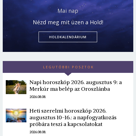
Mai nap
Nézd meg mit üzen a Hold!
HOLDKALENDÁRIUM
LEGUTÓBBI POSZTOK
Napi horoszkóp 2026. augusztus 9: a
Merkúr ma belép az Oroszlánba
2026.08.08.
Heti szerelmi horoszkóp 2026.
augusztus 10-16.: a napfogyatkozás
próbára teszi a kapcsolatokat
2026.08.08.