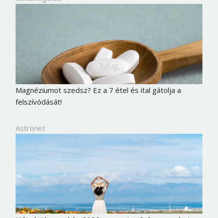
Magnéziumot szedsz? Ez a 7 étel és ital gátolja a
felszívódását!
Astronet