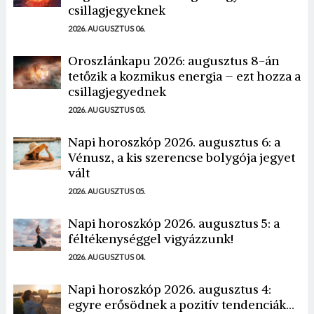
csillagjegyeknek
2026. AUGUSZTUS 06.
Oroszlánkapu 2026: augusztus 8-án
tetőzik a kozmikus energia – ezt hozza a
csillagjegyednek
2026. AUGUSZTUS 05.
Napi horoszkóp 2026. augusztus 6: a
Vénusz, a kis szerencse bolygója jegyet
vált
2026. AUGUSZTUS 05.
Napi horoszkóp 2026. augusztus 5: a
féltékenységgel vigyázzunk!
2026. AUGUSZTUS 04.
Napi horoszkóp 2026. augusztus 4:
egyre erősödnek a pozitív tendenciák...