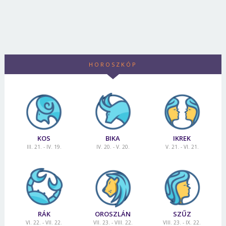
HOROSZKÓP
KOS
BIKA
IKREK
III. 21. - IV. 19.
IV. 20. - V. 20.
V. 21. - VI. 21.
RÁK
OROSZLÁN
SZŰZ
VI. 22. - VII. 22.
VII. 23. - VIII. 22.
VIII. 23. - IX. 22.