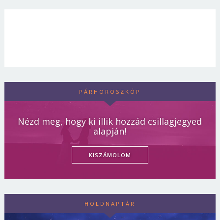
PÁRHOROSZKÓP
Nézd meg, hogy ki illik hozzád csillagjegyed
alapján!
KISZÁMOLOM
HOLDNAPTÁR