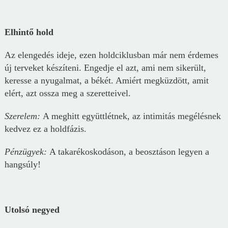
Elhintő hold
Az elengedés ideje, ezen holdciklusban már nem érdemes
új terveket készíteni. Engedje el azt, ami nem sikerült,
keresse a nyugalmat, a békét. Amiért megküzdött, amit
elért, azt ossza meg a szeretteivel.
Szerelem:
A meghitt együttlétnek, az intimitás megélésnek
kedvez ez a holdfázis.
Pénz
ügyek
:
A takarékoskodáson, a beosztáson legyen a
hangsúly!
Utolsó negyed