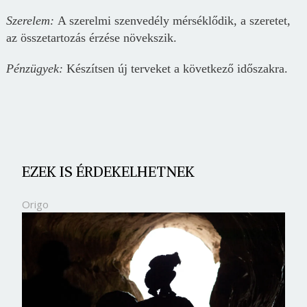
Szerelem:
A szerelmi szenvedély mérséklődik, a szeretet,
az összetartozás érzése növekszik.
Pénzügyek:
Készítsen új terveket a következő időszakra.
EZEK IS ÉRDEKELHETNEK
Origo