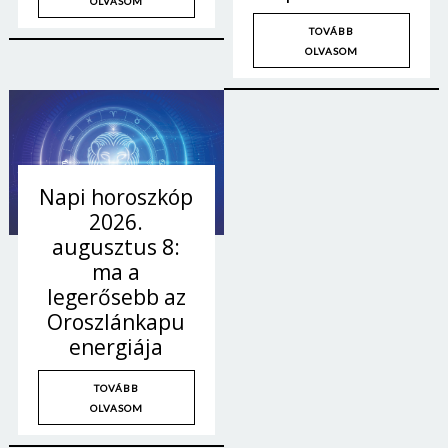
OLVASOM
TOVÁBB
OLVASOM
Napi horoszkóp
2026.
augusztus 8:
ma a
legerősebb az
Oroszlánkapu
energiája
TOVÁBB
OLVASOM