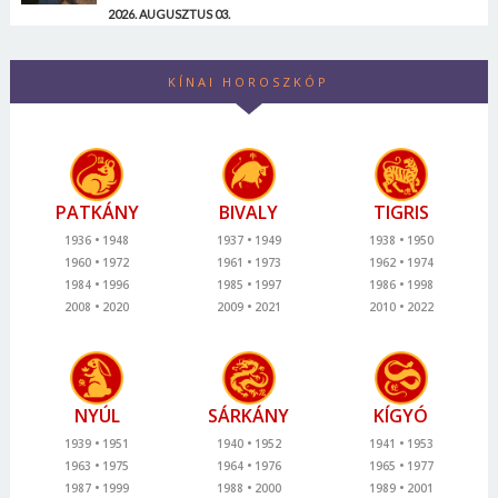
2026. AUGUSZTUS 03.
KÍNAI HOROSZKÓP
PATKÁNY
BIVALY
TIGRIS
1936
1948
1937
1949
1938
1950
1960
1972
1961
1973
1962
1974
1984
1996
1985
1997
1986
1998
2008
2020
2009
2021
2010
2022
NYÚL
SÁRKÁNY
KÍGYÓ
1939
1951
1940
1952
1941
1953
1963
1975
1964
1976
1965
1977
1987
1999
1988
2000
1989
2001