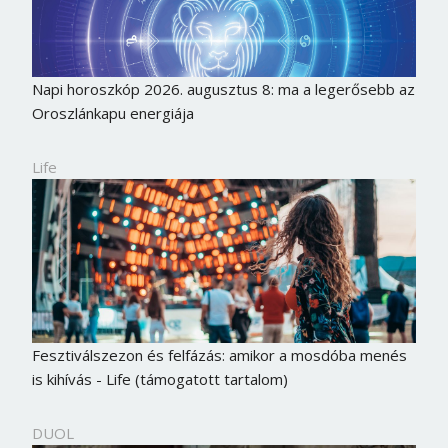
Napi horoszkóp 2026. augusztus 8: ma a legerősebb az
Oroszlánkapu energiája
Life
Fesztiválszezon és felfázás: amikor a mosdóba menés
is kihívás - Life (támogatott tartalom)
DUOL