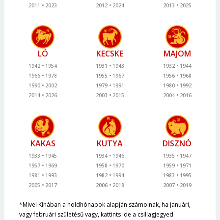
2011
2023
2012
2024
2013
2025
LÓ
KECSKE
MAJOM
1942
1954
1931
1943
1932
1944
1966
1978
1955
1967
1956
1968
1990
2002
1979
1991
1980
1992
2014
2026
2003
2015
2004
2016
KAKAS
KUTYA
DISZNÓ
1933
1945
1934
1946
1935
1947
1957
1969
1958
1970
1959
1971
1981
1993
1982
1994
1983
1995
2005
2017
2006
2018
2007
2019
*Mivel Kínában a holdhónapok alapján számolnak, ha januári,
vagy februári születésű vagy, kattints ide a csillagjegyed