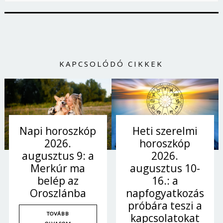
KAPCSOLÓDÓ CIKKEK
Heti szerelmi
Napi horoszkóp
horoszkóp
2026.
2026.
augusztus 9: a
augusztus 10-
Merkúr ma
16.: a
belép az
napfogyatkozás
Oroszlánba
próbára teszi a
TOVÁBB
kapcsolatokat