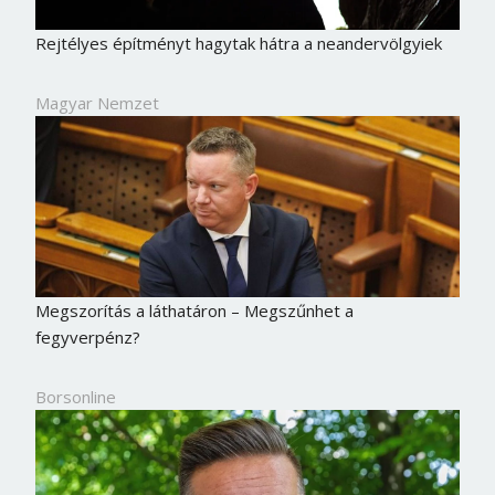
Rejtélyes építményt hagytak hátra a neandervölgyiek
Magyar Nemzet
Megszorítás a láthatáron – Megszűnhet a
fegyverpénz?
Borsonline