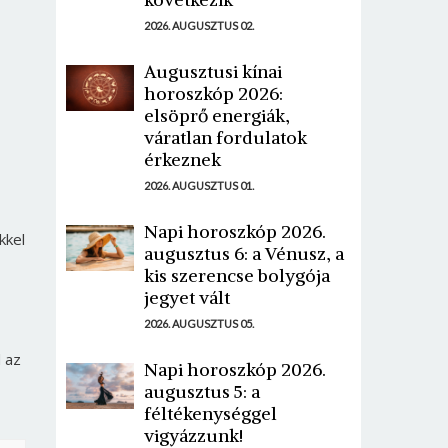
2026. AUGUSZTUS 02.
Augusztusi kínai
horoszkóp 2026:
elsöprő energiák,
váratlan fordulatok
érkeznek
2026. AUGUSZTUS 01.
Napi horoszkóp 2026.
kkel
augusztus 6: a Vénusz, a
kis szerencse bolygója
jegyet vált
2026. AUGUSZTUS 05.
 az
Napi horoszkóp 2026.
augusztus 5: a
féltékenységgel
vigyázzunk!