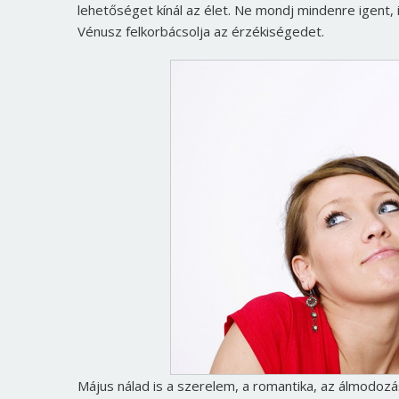
lehetőséget kínál az élet. Ne mondj mindenre igent, 
Vénusz felkorbácsolja az érzékiségedet.
Május nálad is a szerelem, a romantika, az álmodozá