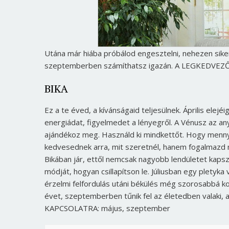
Utána már hiába próbálod engesztelni, nehezen sike
szeptemberben számíthatsz igazán. A LEGKEDVEZ
BIKA
Ez a te éved, a kívánságaid teljesülnek. Április elej
energiádat, figyelmedet a lényegről. A Vénusz az a
ajándékoz meg. Használd ki mindkettőt. Hogy mennyi
kedvesednek arra, mit szeretnél, hanem fogalmazd m
Bikában jár, ettől nemcsak nagyobb lendületet kapsz
módját, hogyan csillapítson le. Júliusban egy pletyk
érzelmi felfordulás utáni békülés még szorosabbá 
évet, szeptemberben tűnik fel az életedben valaki
KAPCSOLATRA: május, szeptember