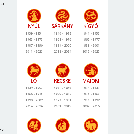
 a
NYÚL
SÁRKÁNY
KÍGYÓ
1939
1951
1940
1952
1941
1953
1963
1975
1964
1976
1965
1977
1987
1999
1988
2000
1989
2001
2011
2023
2012
2024
2013
2025
LÓ
KECSKE
MAJOM
1942
1954
1931
1943
1932
1944
1966
1978
1955
1967
1956
1968
1990
2002
1979
1991
1980
1992
2014
2026
2003
2015
2004
2016
y a