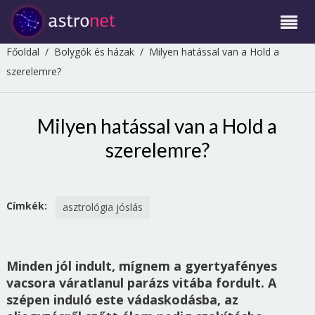
Főoldal
/
Bolygók és házak
/
Milyen hatással van a Hold a
szerelemre?
Milyen hatással van a Hold a
szerelemre?
Címkék:
asztrológia jóslás
Minden jól indult, mígnem a gyertyafényes
vacsora váratlanul parázs vitába fordult. A
szépen induló este vádaskodásba, az