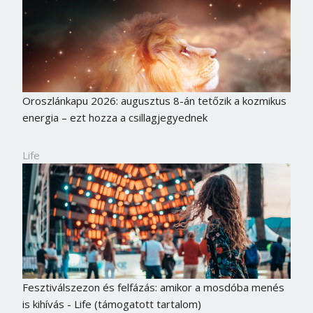
Oroszlánkapu 2026: augusztus 8-án tetőzik a kozmikus
energia – ezt hozza a csillagjegyednek
Life
Fesztiválszezon és felfázás: amikor a mosdóba menés
is kihívás - Life (támogatott tartalom)