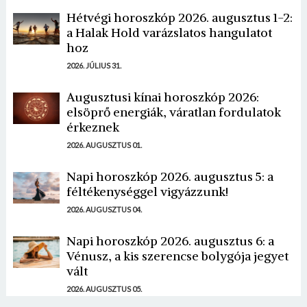
Hétvégi horoszkóp 2026. augusztus 1-2:
a Halak Hold varázslatos hangulatot
hoz
2026. JÚLIUS 31.
Augusztusi kínai horoszkóp 2026:
elsöprő energiák, váratlan fordulatok
érkeznek
2026. AUGUSZTUS 01.
Napi horoszkóp 2026. augusztus 5: a
féltékenységgel vigyázzunk!
2026. AUGUSZTUS 04.
Napi horoszkóp 2026. augusztus 6: a
Vénusz, a kis szerencse bolygója jegyet
vált
2026. AUGUSZTUS 05.