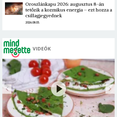
Oroszlánkapu 2026: augusztus 8-án
tetőzik a kozmikus energia – ezt hozza a
csillagjegyednek
2026.08.05.
VIDEÓK