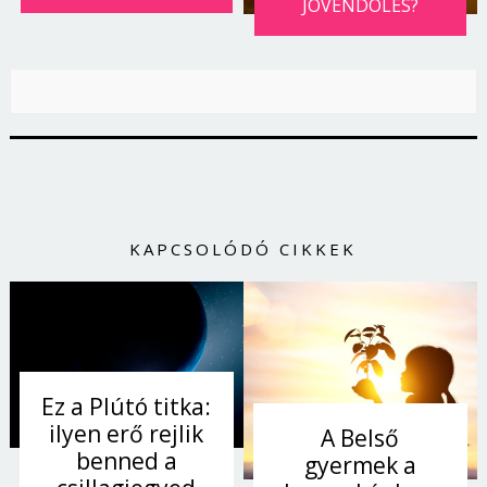
JÖVENDÖLÉS?
KAPCSOLÓDÓ CIKKEK
Ez a Plútó titka:
ilyen erő rejlik
A Belső
benned a
gyermek a