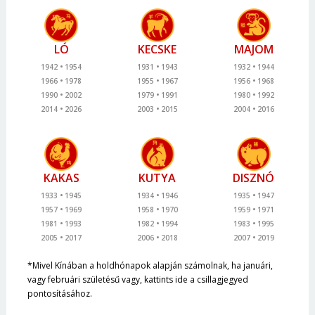
LÓ
KECSKE
MAJOM
1942
1954
1931
1943
1932
1944
1966
1978
1955
1967
1956
1968
1990
2002
1979
1991
1980
1992
2014
2026
2003
2015
2004
2016
KAKAS
KUTYA
DISZNÓ
1933
1945
1934
1946
1935
1947
1957
1969
1958
1970
1959
1971
1981
1993
1982
1994
1983
1995
2005
2017
2006
2018
2007
2019
*Mivel Kínában a holdhónapok alapján számolnak, ha januári,
vagy februári születésű vagy, kattints ide a csillagjegyed
pontosításához.