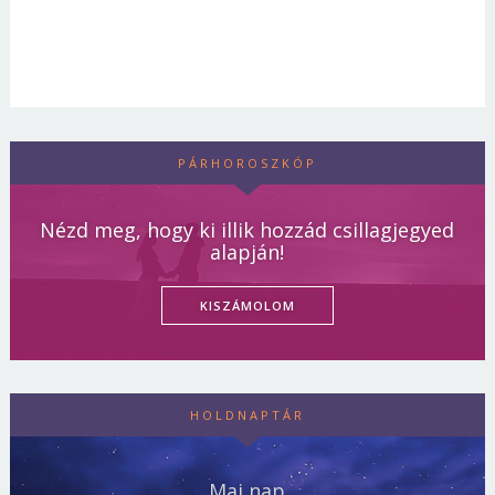
PÁRHOROSZKÓP
Nézd meg, hogy ki illik hozzád csillagjegyed
alapján!
KISZÁMOLOM
HOLDNAPTÁR
Mai nap