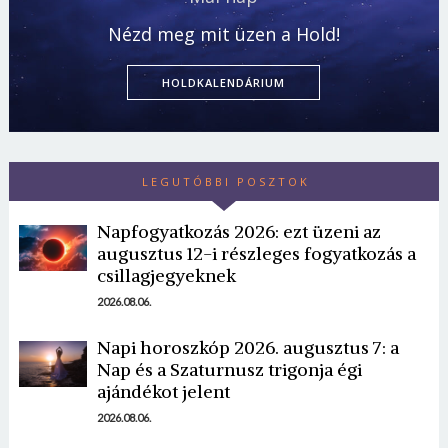
Nézd meg mit üzen a Hold!
HOLDKALENDÁRIUM
LEGUTÓBBI POSZTOK
Napfogyatkozás 2026: ezt üzeni az
augusztus 12-i részleges fogyatkozás a
csillagjegyeknek
2026.08.06.
Napi horoszkóp 2026. augusztus 7: a
Nap és a Szaturnusz trigonja égi
ajándékot jelent
2026.08.06.