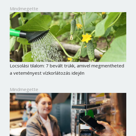
Mindmegette
Locsolási tilalom: 7 bevált trükk, amivel megmentheted
a veteményest vízkorlátozás idején
Mindmegette