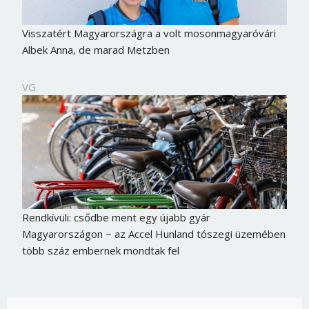
Visszatért Magyarországra a volt mosonmagyaróvári
Albek Anna, de marad Metzben
VG
Rendkívüli: csődbe ment egy újabb gyár
Magyarországon − az Accel Hunland tószegi üzemében
több száz embernek mondtak fel