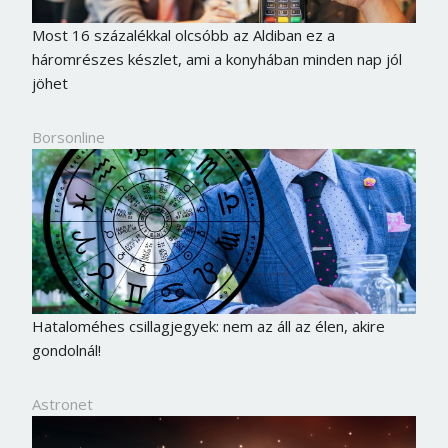
Most 16 százalékkal olcsóbb az Aldiban ez a
háromrészes készlet, ami a konyhában minden nap jól
jöhet
Borsonline
Hataloméhes csillagjegyek: nem az áll az élen, akire
gondolnál!
Astronet