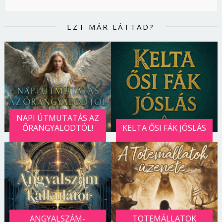
EZT MÁR LÁTTAD?
NAPI ÚTMUTATÁS AZ
ŐRANGYALODTÓL!
KELTA ŐSI FÁK JÓSLÁS
ANGYALSZÁM-
TOTEMÁLLATOK