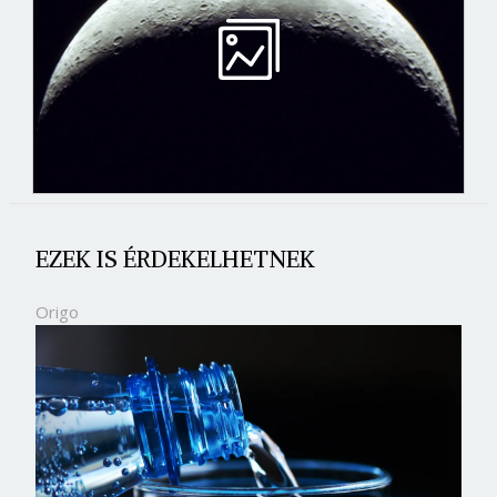
EZEK IS ÉRDEKELHETNEK
Origo