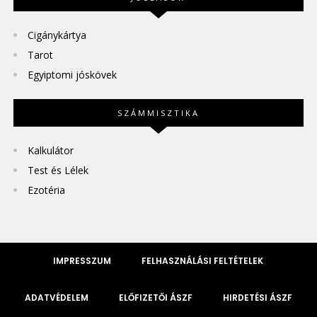
Cigánykártya
Tarot
Egyiptomi jóskövek
SZÁMMISZTIKA
Kalkulátor
Test és Lélek
Ezotéria
IMPRESSZUM
FELHASZNÁLÁSI FELTÉTELEK
ADATVÉDELEM
ELŐFIZETŐI ÁSZF
HIRDETÉSI ÁSZF