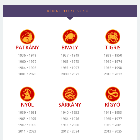
KÍNAI HOROSZKÓP
PATKÁNY
BIVALY
TIGRIS
1936
1948
1937
1949
1938
1950
1960
1972
1961
1973
1962
1974
1984
1996
1985
1997
1986
1998
2008
2020
2009
2021
2010
2022
NYÚL
SÁRKÁNY
KÍGYÓ
1939
1951
1940
1952
1941
1953
1963
1975
1964
1976
1965
1977
1987
1999
1988
2000
1989
2001
2011
2023
2012
2024
2013
2025