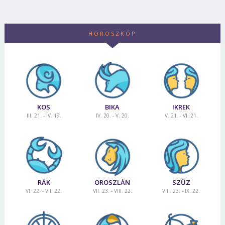
Jelszó
HOROSZKÓP
Mégse
Bejelentkezés
KOS
BIKA
IKREK
III. 21. - IV. 19.
IV. 20. - V. 20.
V. 21. - VI. 21.
RÁK
OROSZLÁN
SZŰZ
VI. 22. - VII. 22.
VII. 23. - VIII. 22.
VIII. 23. - IX. 22.