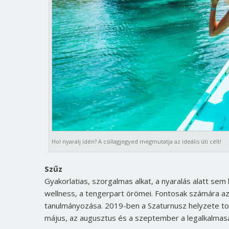
Hol nyaralj idén? A csillagjegyed megmutatja az ideális úti célt!
Szűz
Gyakorlatias, szorgalmas alkat, a nyaralás alatt sem
wellness, a tengerpart örömei. Fontosak számára az i
tanulmányozása. 2019-ben a Szaturnusz helyzete tov
május, az augusztus és a szeptember a legalkalmasabb