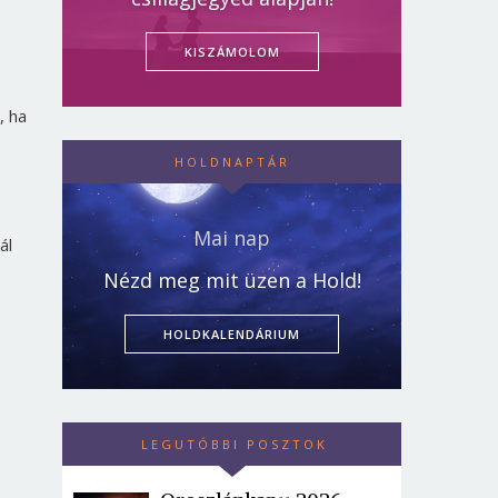
KISZÁMOLOM
, ha
HOLDNAPTÁR
Mai nap
ál
Nézd meg mit üzen a Hold!
HOLDKALENDÁRIUM
LEGUTÓBBI POSZTOK