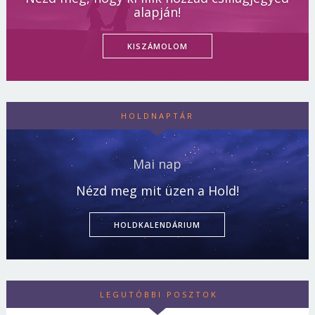
alapján!
KISZÁMOLOM
HOLDNAPTÁR
Mai nap
Nézd meg mit üzen a Hold!
HOLDKALENDÁRIUM
LEGUTÓBBI POSZTOK