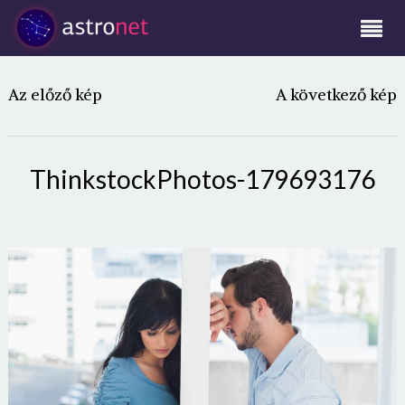
Az előző kép
A következő kép
ThinkstockPhotos-179693176