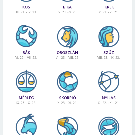
KOS
BIKA
IKREK
III. 21. - IV. 19.
IV. 20. - V. 20.
V. 21. - VI. 21.
RÁK
OROSZLÁN
SZŰZ
VI. 22. - VII. 22.
VII. 23. - VIII. 22.
VIII. 23. - IX. 22.
MÉRLEG
SKORPIÓ
NYILAS
IX. 23. - X. 22.
X. 23. - XI. 21.
XI. 22. - XII. 21.