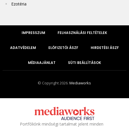
Ezotéria
IMPRESSZUM
FELHASZNÁLÁSI FELTÉTELEK
ADATVÉDELEM
ELŐFIZETŐI ÁSZF
HIRDETÉSI ÁSZF
MÉDIAAJÁNLAT
SÜTI BEÁLLÍTÁSOK
© Copyright 2026.
Mediaworks
Portfóliónk minőségi tartalmat jelent minden