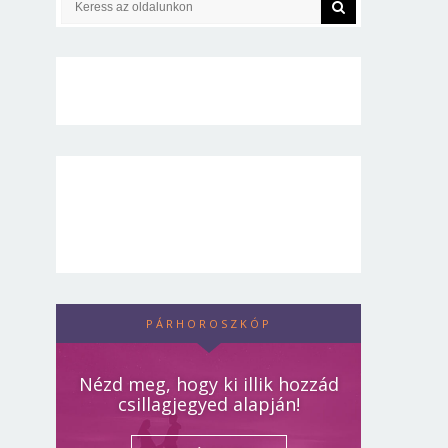
PÁRHOROSZKÓP
Nézd meg, hogy ki illik hozzád
csillagjegyed alapján!