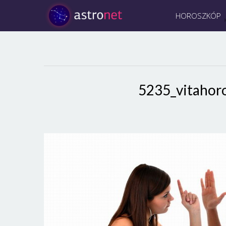
HOROSZKÓP
5235_vitahor