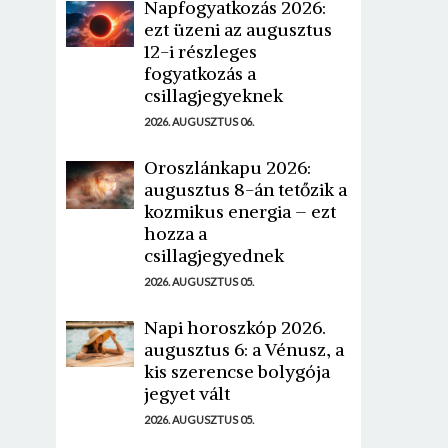
Napfogyatkozás 2026:
ezt üzeni az augusztus
12-i részleges
fogyatkozás a
csillagjegyeknek
2026. AUGUSZTUS 06.
Oroszlánkapu 2026:
augusztus 8-án tetőzik a
kozmikus energia – ezt
hozza a
csillagjegyednek
2026. AUGUSZTUS 05.
Napi horoszkóp 2026.
augusztus 6: a Vénusz, a
kis szerencse bolygója
jegyet vált
2026. AUGUSZTUS 05.