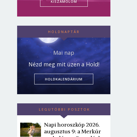
KISZÁMOLOM
HOLDNAPTÁR
Mai nap
Nézd meg mit üzen a Hold!
HOLDKALENDÁRIUM
LEGUTÓBBI POSZTOK
Napi horoszkóp 2026.
augusztus 9: a Merkúr