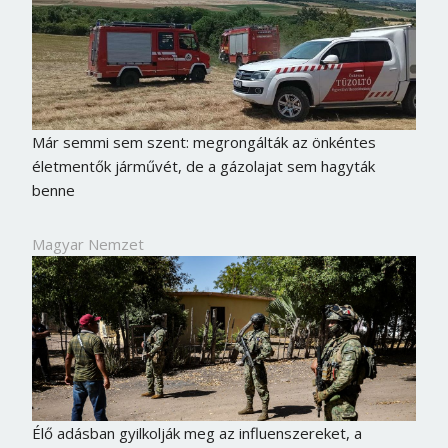
Már semmi sem szent: megrongálták az önkéntes
életmentők járművét, de a gázolajat sem hagyták
benne
Magyar Nemzet
Élő adásban gyilkolják meg az influenszereket, a