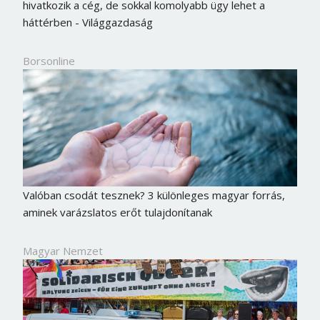
hivatkozik a cég, de sokkal komolyabb ügy lehet a
háttérben - Világgazdaság
Borsonline
Valóban csodát tesznek? 3 különleges magyar forrás,
aminek varázslatos erőt tulajdonítanak
Magyar Nemzet