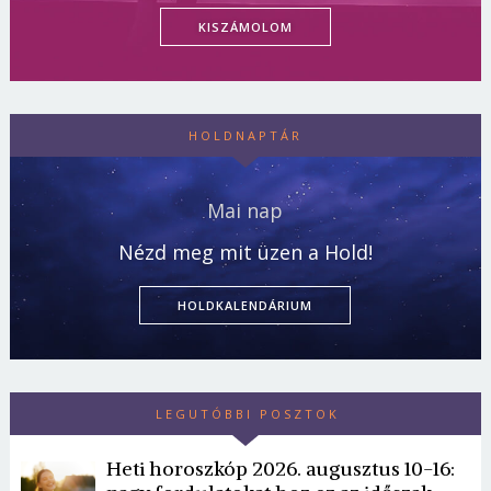
KISZÁMOLOM
HOLDNAPTÁR
Mai nap
Nézd meg mit üzen a Hold!
HOLDKALENDÁRIUM
LEGUTÓBBI POSZTOK
Heti horoszkóp 2026. augusztus 10-16: