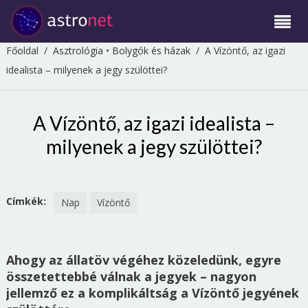
Főoldal
/
Asztrológia
•
Bolygók és házak
/
A Vízöntő, az igazi
idealista – milyenek a jegy szülöttei?
A Vízöntő, az igazi idealista –
milyenek a jegy szülöttei?
Címkék:
Nap
Vízöntő
Ahogy az állatöv végéhez közeledünk, egyre
összetettebbé válnak a jegyek – nagyon
jellemző ez a komplikáltság a Vízöntő jegyének