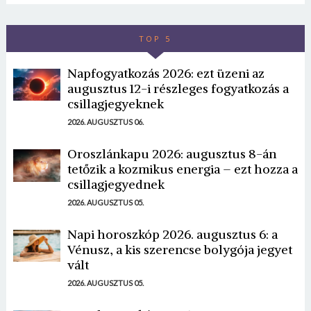
TOP 5
Napfogyatkozás 2026: ezt üzeni az
augusztus 12-i részleges fogyatkozás a
csillagjegyeknek
2026. AUGUSZTUS 06.
Oroszlánkapu 2026: augusztus 8-án
tetőzik a kozmikus energia – ezt hozza a
csillagjegyednek
2026. AUGUSZTUS 05.
Napi horoszkóp 2026. augusztus 6: a
Vénusz, a kis szerencse bolygója jegyet
vált
2026. AUGUSZTUS 05.