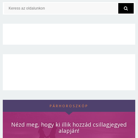
PÁRHOROSZKÓP
Nézd meg, hogy ki illik hozzád csillagjegyed
alapján!