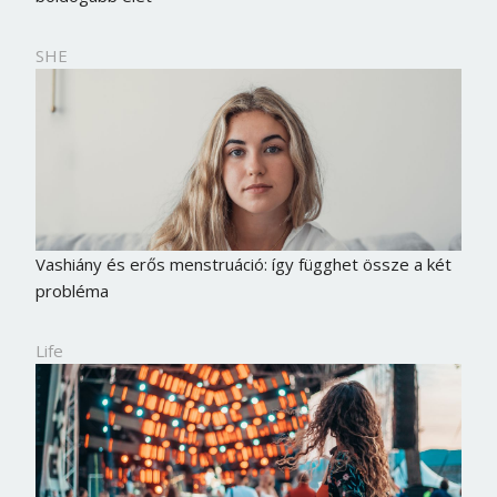
SHE
Vashiány és erős menstruáció: így függhet össze a két
probléma
Life