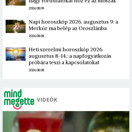
nagy fordulatokat hoz ez az időszak
2026.08.09.
Napi horoszkóp 2026. augusztus 9: a
Merkúr ma belép az Oroszlánba
2026.08.08.
Heti szerelmi horoszkóp 2026.
augusztus 8-14.: a napfogyatkozás
próbára teszi a kapcsolatokat
2026.08.08.
VIDEÓK