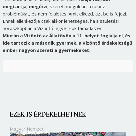
megtartja, megőrzi
, szereti megoldani a nehéz
problémákat, és nem felületes. Amit elkezd, azt be is fejezi.
Ennek ellenkezője csak akkor lehetséges, ha a születési
horoszkópban a Vízöntő jegyét sok támadás éri.
Miután a Vízöntő az Állatövön a 11. helyet foglalja el, és
ide tartozik a második gyermek, a Vízöntő érdekeltségű
ember nagyon szereti a gyermekeket.
EZEK IS ÉRDEKELHETNEK
Magyar Nemzet