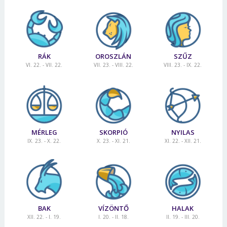
RÁK
OROSZLÁN
SZŰZ
VI. 22. - VII. 22.
VII. 23. - VIII. 22.
VIII. 23. - IX. 22.
MÉRLEG
SKORPIÓ
NYILAS
IX. 23. - X. 22.
X. 23. - XI. 21.
XI. 22. - XII. 21.
BAK
VÍZÖNTŐ
HALAK
XII. 22. - I. 19.
I. 20. - II. 18.
II. 19. - III. 20.