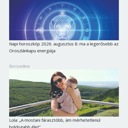
Napi horoszkóp 2026. augusztus 8: ma a legerősebb az
Oroszlánkapu energiája
Borsonline
Lola: „A mostani fárasztóbb, ám mérhetetlenül
boldogabb élet”