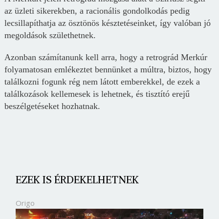
az üzleti sikerekben, a racionális gondolkodás pedig
lecsillapíthatja az ösztönös késztetéseinket, így valóban jó
megoldások születhetnek.
Azonban számítanunk kell arra, hogy a retrográd Merkúr
folyamatosan emlékeztet bennünket a múltra, biztos, hogy
találkozni fogunk rég nem látott emberekkel, de ezek a
találkozások kellemesek is lehetnek, és tisztító erejű
beszélgetéseket hozhatnak.
EZEK IS ÉRDEKELHETNEK
Origo