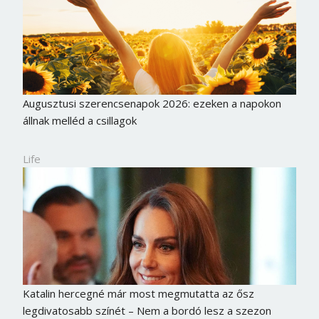
Augusztusi szerencsenapok 2026: ezeken a napokon
állnak melléd a csillagok
Life
Katalin hercegné már most megmutatta az ősz
legdivatosabb színét – Nem a bordó lesz a szezon