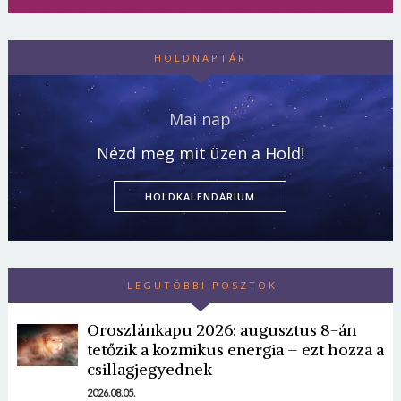
HOLDNAPTÁR
Mai nap
Nézd meg mit üzen a Hold!
HOLDKALENDÁRIUM
LEGUTÓBBI POSZTOK
Oroszlánkapu 2026: augusztus 8-án
tetőzik a kozmikus energia – ezt hozza a
csillagjegyednek
2026.08.05.