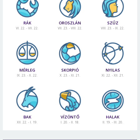
RÁK
OROSZLÁN
SZŰZ
VI. 22. - VII. 22.
VII. 23. - VIII. 22.
VIII. 23. - IX. 22.
MÉRLEG
SKORPIÓ
NYILAS
IX. 23. - X. 22.
X. 23. - XI. 21.
XI. 22. - XII. 21.
BAK
VÍZÖNTŐ
HALAK
XII. 22. - I. 19.
I. 20. - II. 18.
II. 19. - III. 20.