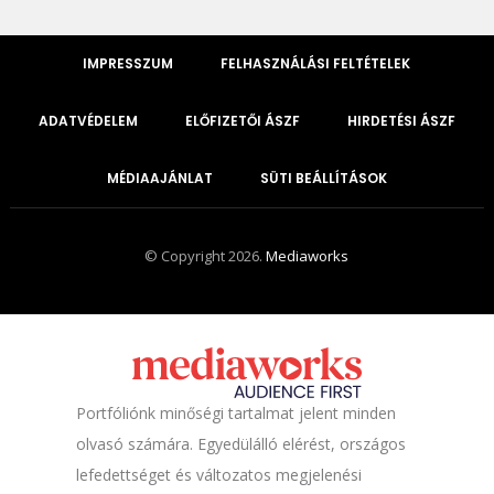
IMPRESSZUM
FELHASZNÁLÁSI FELTÉTELEK
ADATVÉDELEM
ELŐFIZETŐI ÁSZF
HIRDETÉSI ÁSZF
MÉDIAAJÁNLAT
SÜTI BEÁLLÍTÁSOK
© Copyright 2026.
Mediaworks
Portfóliónk minőségi tartalmat jelent minden
olvasó számára. Egyedülálló elérést, országos
lefedettséget és változatos megjelenési