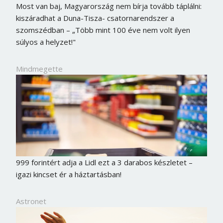
Most van baj, Magyarország nem bírja tovább táplálni:
kiszáradhat a Duna-Tisza- csatornarendszer a
szomszédban – „Több mint 100 éve nem volt ilyen
súlyos a helyzet!"
Mindmegette
999 forintért adja a Lidl ezt a 3 darabos készletet –
igazi kincset ér a háztartásban!
Astronet