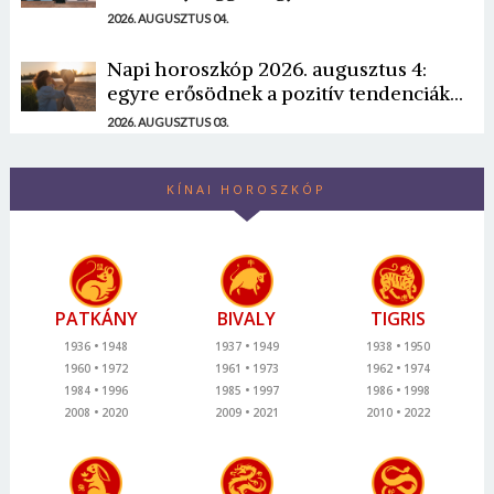
2026. AUGUSZTUS 04.
Napi horoszkóp 2026. augusztus 4:
egyre erősödnek a pozitív tendenciák...
2026. AUGUSZTUS 03.
KÍNAI HOROSZKÓP
PATKÁNY
BIVALY
TIGRIS
1936
1948
1937
1949
1938
1950
1960
1972
1961
1973
1962
1974
1984
1996
1985
1997
1986
1998
2008
2020
2009
2021
2010
2022