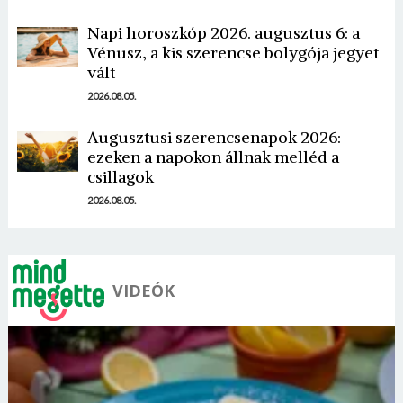
Napi horoszkóp 2026. augusztus 6: a
Vénusz, a kis szerencse bolygója jegyet
vált
2026.08.05.
Augusztusi szerencsenapok 2026:
ezeken a napokon állnak melléd a
csillagok
2026.08.05.
VIDEÓK