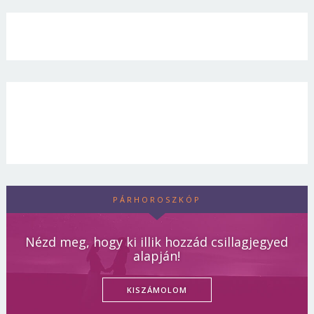
PÁRHOROSZKÓP
Nézd meg, hogy ki illik hozzád csillagjegyed
alapján!
KISZÁMOLOM