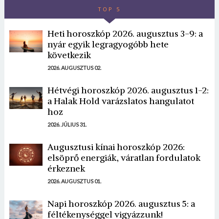
TOP 5
Heti horoszkóp 2026. augusztus 3-9: a
nyár egyik legragyogóbb hete
következik
2026. AUGUSZTUS 02.
Hétvégi horoszkóp 2026. augusztus 1-2:
a Halak Hold varázslatos hangulatot
hoz
2026. JÚLIUS 31.
Augusztusi kínai horoszkóp 2026:
elsöprő energiák, váratlan fordulatok
érkeznek
2026. AUGUSZTUS 01.
Napi horoszkóp 2026. augusztus 5: a
féltékenységgel vigyázzunk!