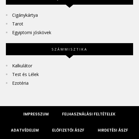
Cigánykártya
Tarot
Egyiptomi jóskövek
SZÁMMISZTIKA
Kalkulátor
Test és Lélek
Ezotéria
IMPRESSZUM
FELHASZNÁLÁSI FELTÉTELEK
ADATVÉDELEM
ELŐFIZETŐI ÁSZF
HIRDETÉSI ÁSZF