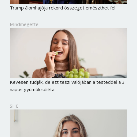
Trump álomhajója rekord összeget emészthet fel
Mindmegette
Kevesen tudják, de ezt teszi valójában a testeddel a 3
napos gyümölcsdiéta
SHE