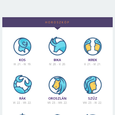
Jelszó
HOROSZKÓP
Mégse
Bejelentkezés
KOS
BIKA
IKREK
III. 21. - IV. 19.
IV. 20. - V. 20.
V. 21. - VI. 21.
RÁK
OROSZLÁN
SZŰZ
VI. 22. - VII. 22.
VII. 23. - VIII. 22.
VIII. 23. - IX. 22.