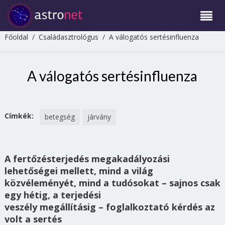
Főoldal
/
Családasztrológus
/
A válogatós sertésinfluenza
A válogatós sertésinfluenza
Címkék:
betegség
járvány
A fertőzésterjedés megakadályozási
lehetőségei mellett, mind a világ
közvéleményét, mind a tudósokat – sajnos csak
egy hétig, a terjedési
veszély megállításig – foglalkoztató kérdés az
volt a sertés