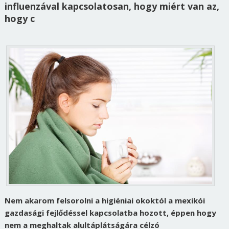
influenzával kapcsolatosan, hogy miért van az,
hogy c
Nem akarom felsorolni a higiéniai okoktól a mexikói
gazdasági fejlődéssel kapcsolatba hozott, éppen hogy
nem a meghaltak alultáplátságára célzó