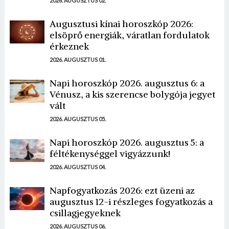
2026. AUGUSZTUS 02.
Augusztusi kínai horoszkóp 2026:
elsöprő energiák, váratlan fordulatok
érkeznek
2026. AUGUSZTUS 01.
Napi horoszkóp 2026. augusztus 6: a
Vénusz, a kis szerencse bolygója jegyet
vált
2026. AUGUSZTUS 05.
Napi horoszkóp 2026. augusztus 5: a
féltékenységgel vigyázzunk!
2026. AUGUSZTUS 04.
Napfogyatkozás 2026: ezt üzeni az
augusztus 12-i részleges fogyatkozás a
csillagjegyeknek
2026. AUGUSZTUS 06.