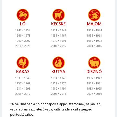
LÓ
KECSKE
MAJOM
1942
1954
1931
1943
1932
1944
1966
1978
1955
1967
1956
1968
1990
2002
1979
1991
1980
1992
2014
2026
2003
2015
2004
2016
KAKAS
KUTYA
DISZNÓ
1933
1945
1934
1946
1935
1947
1957
1969
1958
1970
1959
1971
1981
1993
1982
1994
1983
1995
2005
2017
2006
2018
2007
2019
*Mivel Kínában a holdhónapok alapján számolnak, ha januári,
vagy februári születésű vagy, kattints ide a csillagjegyed
pontosításához.