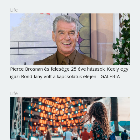
Life
Pierce Brosnan és felesége 25 éve házasok: Keely egy
igazi Bond-lány volt a kapcsolatuk elején - GALÉRIA
Life