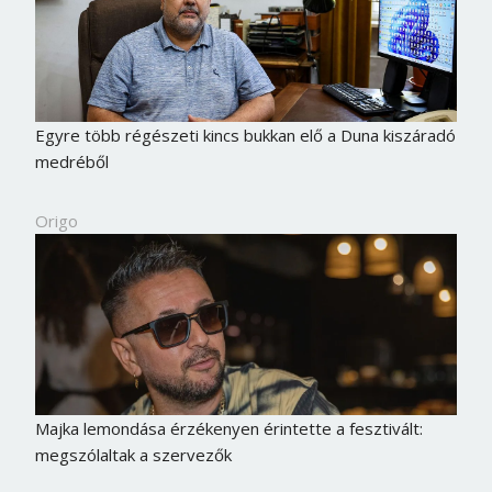
Egyre több régészeti kincs bukkan elő a Duna kiszáradó
medréből
Origo
Majka lemondása érzékenyen érintette a fesztivált:
megszólaltak a szervezők