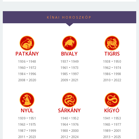
KÍNAI HOROSZKÓP
PATKÁNY
BIVALY
TIGRIS
1936
1948
1937
1949
1938
1950
1960
1972
1961
1973
1962
1974
1984
1996
1985
1997
1986
1998
2008
2020
2009
2021
2010
2022
NYÚL
SÁRKÁNY
KÍGYÓ
1939
1951
1940
1952
1941
1953
1963
1975
1964
1976
1965
1977
1987
1999
1988
2000
1989
2001
2011
2023
2012
2024
2013
2025