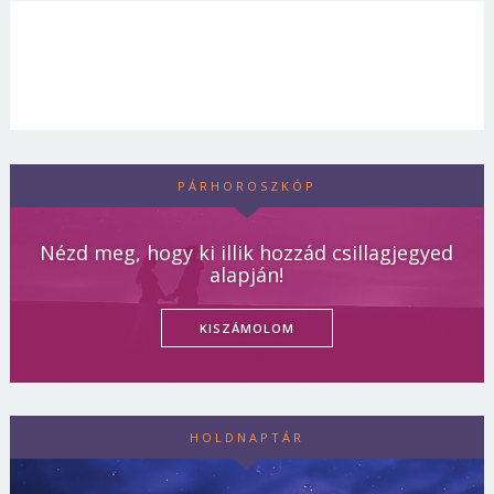
PÁRHOROSZKÓP
Nézd meg, hogy ki illik hozzád csillagjegyed
alapján!
KISZÁMOLOM
HOLDNAPTÁR