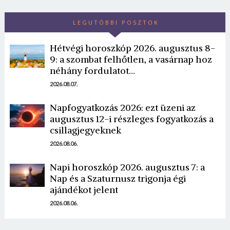
LEGUTÓBBI POSZTOK
Hétvégi horoszkóp 2026. augusztus 8-
9: a szombat felhőtlen, a vasárnap hoz
néhány fordulatot…
2026.08.07.
Napfogyatkozás 2026: ezt üzeni az
augusztus 12-i részleges fogyatkozás a
csillagjegyeknek
2026.08.06.
Napi horoszkóp 2026. augusztus 7: a
Nap és a Szaturnusz trigonja égi
ajándékot jelent
2026.08.06.