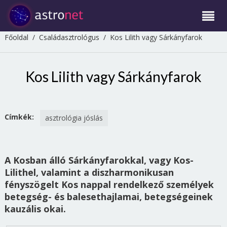
Főoldal
/
Családasztrológus
/
Kos Lilith vagy Sárkányfarok
Kos Lilith vagy Sárkányfarok
Címkék:
asztrológia jóslás
A Kosban álló Sárkányfarokkal, vagy Kos-
Lilithel, valamint a diszharmonikusan
fényszögelt Kos nappal rendelkező személyek
betegség- és balesethajlamai, betegségeinek
kauzális okai.