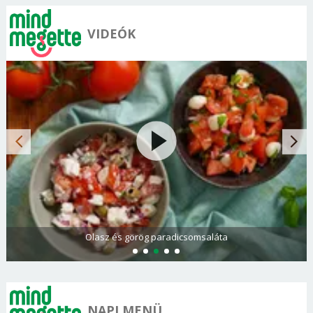
VIDEÓK
Olasz és görög paradicsomsaláta
NAPI MENÜ