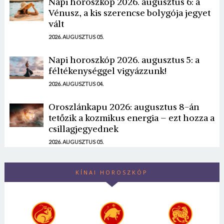
Napi horoszkóp 2026. augusztus 6: a
Vénusz, a kis szerencse bolygója jegyet
vált
2026. AUGUSZTUS 05.
Napi horoszkóp 2026. augusztus 5: a
féltékenységgel vigyázzunk!
2026. AUGUSZTUS 04.
Oroszlánkapu 2026: augusztus 8-án
tetőzik a kozmikus energia – ezt hozza a
csillagjegyednek
2026. AUGUSZTUS 05.
KÍNAI HOROSZKÓP