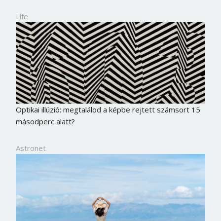
Life
Optikai illúzió: megtalálod a képbe rejtett számsort 15
másodperc alatt?
Astronet