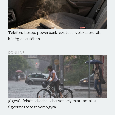
Telefon, laptop, powerbank: ezt teszi velük a brutális
hőség az autóban
SONLINE
Jégeső, felhőszakadás: viharveszély miatt adtak ki
figyelmeztetést Somogyra