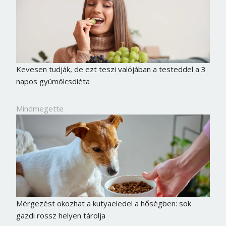
Kevesen tudják, de ezt teszi valójában a testeddel a 3
napos gyümölcsdiéta
Mindmegette
Mérgezést okozhat a kutyaeledel a hőségben: sok
gazdi rossz helyen tárolja