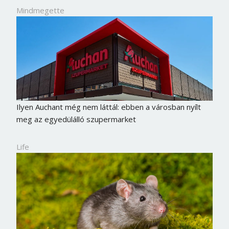
Mindmegette
Ilyen Auchant még nem láttál: ebben a városban nyílt
meg az egyedülálló szupermarket
Life