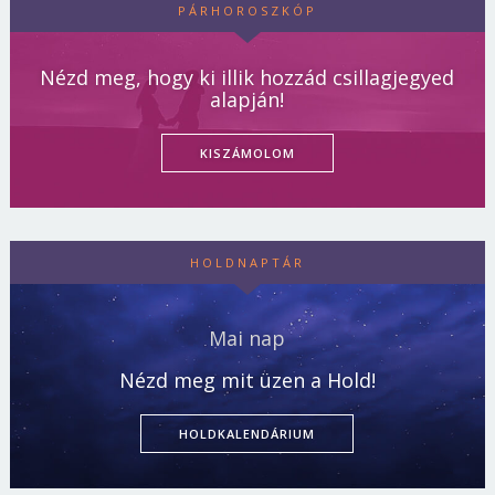
PÁRHOROSZKÓP
Nézd meg, hogy ki illik hozzád csillagjegyed
alapján!
KISZÁMOLOM
HOLDNAPTÁR
Mai nap
Nézd meg mit üzen a Hold!
HOLDKALENDÁRIUM