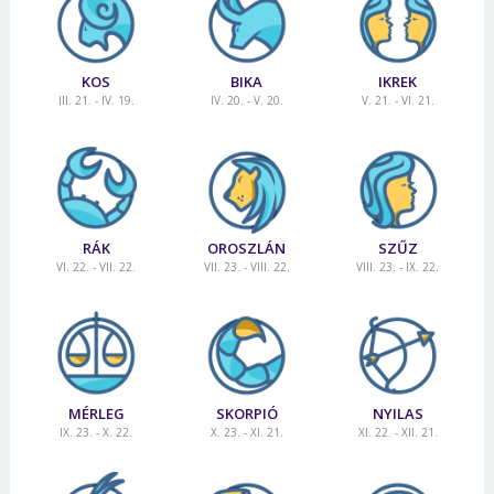
KOS
BIKA
IKREK
III. 21. - IV. 19.
IV. 20. - V. 20.
V. 21. - VI. 21.
RÁK
OROSZLÁN
SZŰZ
VI. 22. - VII. 22.
VII. 23. - VIII. 22.
VIII. 23. - IX. 22.
MÉRLEG
SKORPIÓ
NYILAS
IX. 23. - X. 22.
X. 23. - XI. 21.
XI. 22. - XII. 21.