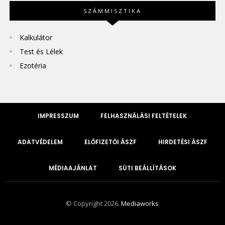
SZÁMMISZTIKA
Kalkulátor
Test és Lélek
Ezotéria
IMPRESSZUM
FELHASZNÁLÁSI FELTÉTELEK
ADATVÉDELEM
ELŐFIZETŐI ÁSZF
HIRDETÉSI ÁSZF
MÉDIAAJÁNLAT
SÜTI BEÁLLÍTÁSOK
© Copyright 2026.
Mediaworks