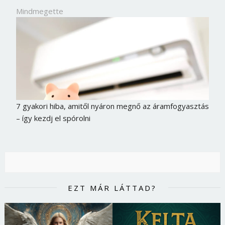
Mindmegette
7 gyakori hiba, amitől nyáron megnő az áramfogyasztás
– így kezdj el spórolni
EZT MÁR LÁTTAD?