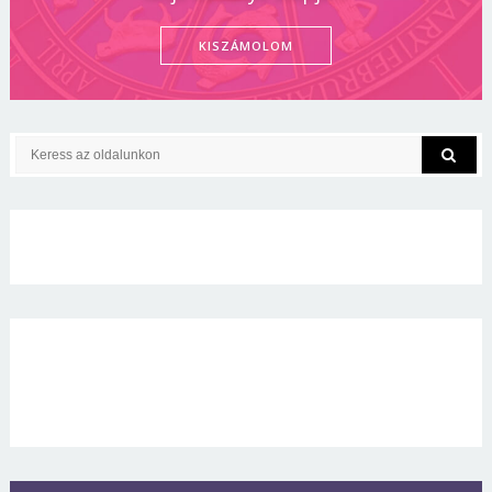
KISZÁMOLOM