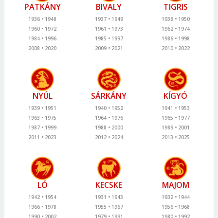
PATKÁNY
BIVALY
TIGRIS
1936
1948
1937
1949
1938
1950
1960
1972
1961
1973
1962
1974
1984
1996
1985
1997
1986
1998
2008
2020
2009
2021
2010
2022
NYÚL
SÁRKÁNY
KÍGYÓ
1939
1951
1940
1952
1941
1953
1963
1975
1964
1976
1965
1977
1987
1999
1988
2000
1989
2001
2011
2023
2012
2024
2013
2025
LÓ
KECSKE
MAJOM
1942
1954
1931
1943
1932
1944
1966
1978
1955
1967
1956
1968
1990
2002
1979
1991
1980
1992