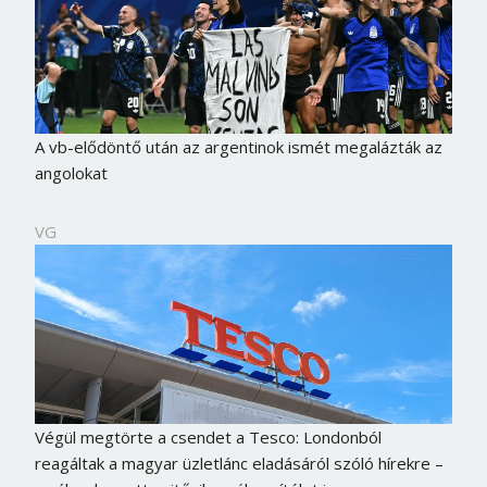
A vb-elődöntő után az argentinok ismét megalázták az
angolokat
VG
Végül megtörte a csendet a Tesco: Londonból
reagáltak a magyar üzletlánc eladásáról szóló hírekre –