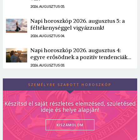
2026. AUGUSZTUS 05.
Napi horoszkóp 2026. augusztus 5: a
féltékenységgel vigyázzunk!
2026. AUGUSZTUS 04.
Napi horoszkóp 2026. augusztus 4:
egyre erősödnek a pozitív tendenciák...
2026. AUGUSZTUS 03.
SZEMÉLYRE SZABOTT HOROSZKÓP
Készítsd el saját részletes elemzésed, születésed
ideje és helye alapján!
KISZÁMOLOM