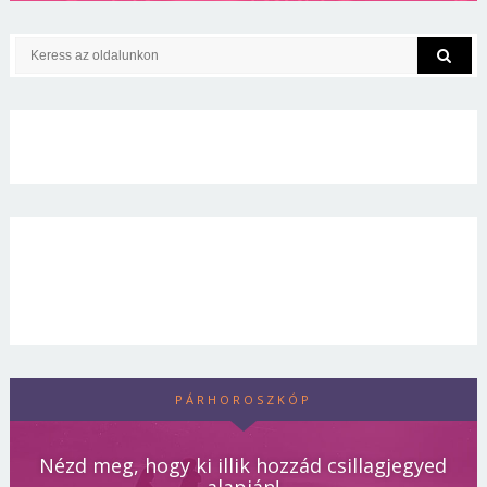
PÁRHOROSZKÓP
Nézd meg, hogy ki illik hozzád csillagjegyed
alapján!