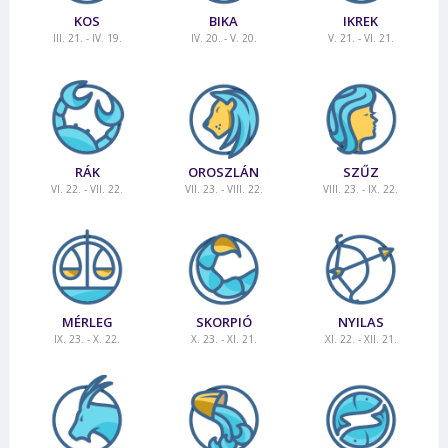
KOS
BIKA
IKREK
III. 21. - IV. 19.
IV. 20. - V. 20.
V. 21. - VI. 21.
RÁK
OROSZLÁN
SZŰZ
VI. 22. - VII. 22.
VII. 23. - VIII. 22.
VIII. 23. - IX. 22.
MÉRLEG
SKORPIÓ
NYILAS
IX. 23. - X. 22.
X. 23. - XI. 21.
XI. 22. - XII. 21.