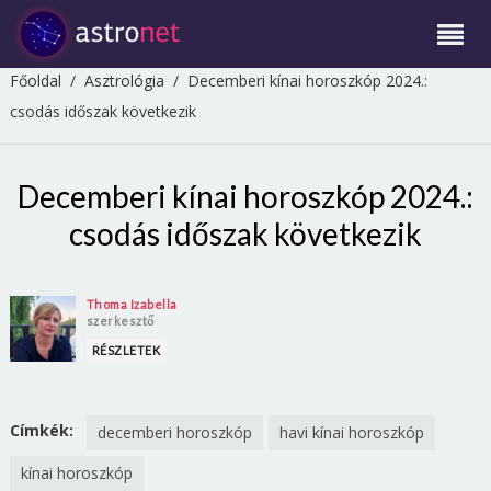
Főoldal
/
Asztrológia
/
Decemberi kínai horoszkóp 2024.:
csodás időszak következik
Decemberi kínai horoszkóp 2024.:
csodás időszak következik
Thoma Izabella
szerkesztő
RÉSZLETEK
Címkék:
decemberi horoszkóp
havi kínai horoszkóp
kínai horoszkóp