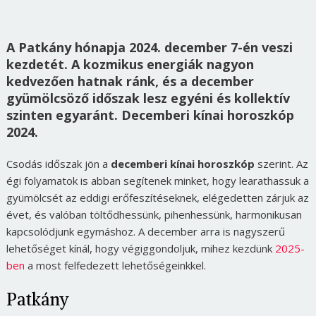
A Patkány hónapja 2024. december 7-én veszi
kezdetét. A kozmikus energiák nagyon
kedvezően hatnak ránk, és a december
gyümölcsöző időszak lesz egyéni és kollektív
szinten egyaránt. Decemberi kínai horoszkóp
2024.
Csodás időszak jön a
decemberi kínai horoszkóp
szerint. Az
égi folyamatok is abban segítenek minket, hogy learathassuk a
gyümölcsét az eddigi erőfeszítéseknek, elégedetten zárjuk az
évet, és valóban töltődhessünk, pihenhessünk, harmonikusan
kapcsolódjunk egymáshoz. A december arra is nagyszerű
lehetőséget kínál, hogy végiggondoljuk, mihez kezdünk
2025-
ben
a most felfedezett lehetőségeinkkel.
Patkány