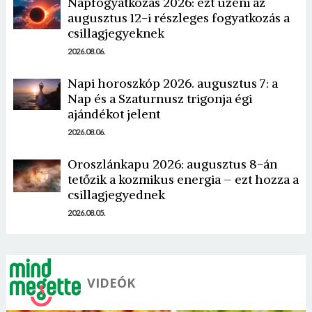
Napfogyatkozás 2026: ezt üzeni az
augusztus 12-i részleges fogyatkozás a
csillagjegyeknek
2026.08.06.
Napi horoszkóp 2026. augusztus 7: a
Nap és a Szaturnusz trigonja égi
ajándékot jelent
2026.08.06.
Oroszlánkapu 2026: augusztus 8-án
tetőzik a kozmikus energia – ezt hozza a
csillagjegyednek
2026.08.05.
VIDEÓK