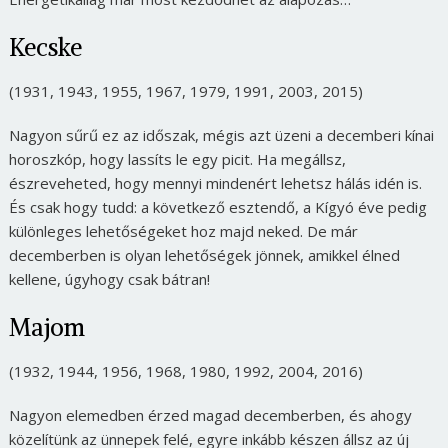
Kecske
(1931, 1943, 1955, 1967, 1979, 1991, 2003, 2015)
Nagyon sűrű ez az időszak, mégis azt üzeni a decemberi kínai
horoszkóp, hogy lassíts le egy picit. Ha megállsz,
észreveheted, hogy mennyi mindenért lehetsz hálás idén is.
És csak hogy tudd: a következő esztendő, a Kígyó éve pedig
különleges lehetőségeket hoz majd neked. De már
decemberben is olyan lehetőségek jönnek, amikkel élned
kellene, úgyhogy csak bátran!
Majom
(1932, 1944, 1956, 1968, 1980, 1992, 2004, 2016)
Nagyon elemedben érzed magad decemberben, és ahogy
közelítünk az ünnepek felé, egyre inkább készen állsz az új