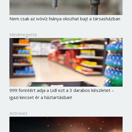
Nem csak az ivóvíz hiánya okozhat bajt a társasházban
Mindmegette
999 forintért adja a Lidl ezt a 3 darabos készletet –
igazi kincset ér a háztartásban!
Astronet