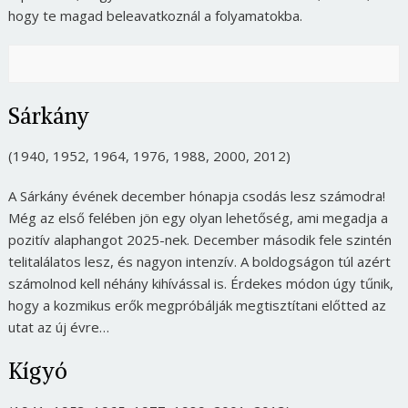
hogy te magad beleavatkoznál a folyamatokba.
Sárkány
(1940, 1952, 1964, 1976, 1988, 2000, 2012)
A Sárkány évének december hónapja csodás lesz számodra!
Még az első felében jön egy olyan lehetőség, ami megadja a
pozitív alaphangot 2025-nek. December második fele szintén
telitalálatos lesz, és nagyon intenzív. A boldogságon túl azért
számolnod kell néhány kihívással is. Érdekes módon úgy tűnik,
hogy a kozmikus erők megpróbálják megtisztítani előtted az
utat az új évre…
Kígyó