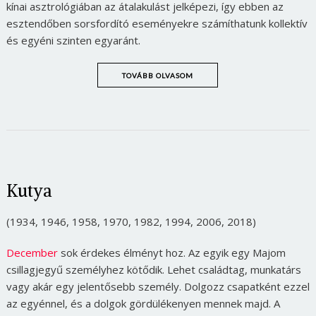
kínai asztrológiában az átalakulást jelképezi, így ebben az
esztendőben sorsfordító eseményekre számíthatunk kollektív
és egyéni szinten egyaránt.
TOVÁBB OLVASOM
Kutya
(1934, 1946, 1958, 1970, 1982, 1994, 2006, 2018)
December
sok érdekes élményt hoz. Az egyik egy Majom
csillagjegyű személyhez kötődik. Lehet családtag, munkatárs
vagy akár egy jelentősebb személy. Dolgozz csapatként ezzel
az egyénnel, és a dolgok gördülékenyen mennek majd. A