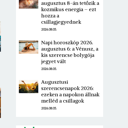
augusztus 8-án tetőzik a
kozmikus energia – ezt
hozza a
csillagjegyednek
2026.08.05.
Napi horoszkóp 2026.
augusztus 6: a Vénusz, a
kis szerencse bolygója
jegyet vált
2026.08.05.
Augusztusi
szerencsenapok 2026:
ezeken a napokon állnak
melléd a csillagok
2026.08.05.