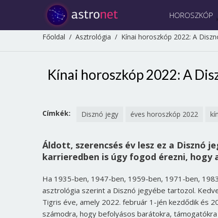
HOROSZKÓP
Főoldal
/
Asztrológia
/
Kínai horoszkóp 2022: A Diszn
Kínai horoszkóp 2022: A Dis
Címkék:
Disznó jegy
éves horoszkóp 2022
kí
Áldott, szerencsés év lesz ez a Disznó 
karrieredben is úgy fogod érezni, hogy a
Ha 1935-ben, 1947-ben, 1959-ben, 1971-ben, 1983-b
asztrológia szerint a Disznó jegyébe tartozol. Ked
Tigris éve, amely 2022. február 1-jén kezdődik és 20
számodra, hogy befolyásos barátokra, támogatókra le