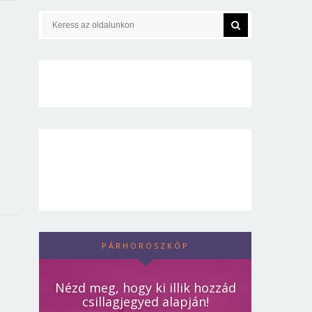
PÁRHOROSZKÓP
Nézd meg, hogy ki illik hozzád
csillagjegyed alapján!