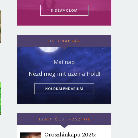
KISZÁMOLOM
HOLDNAPTÁR
Mai nap
Nézd meg mit üzen a Hold!
HOLDKALENDÁRIUM
LEGUTÓBBI POSZTOK
Oroszlánkapu 2026: