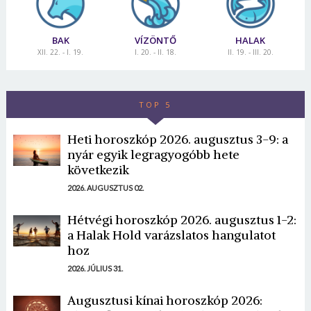
BAK
VÍZÖNTŐ
HALAK
XII. 22. - I. 19.
I. 20. - II. 18.
II. 19. - III. 20.
TOP 5
Heti horoszkóp 2026. augusztus 3-9: a
nyár egyik legragyogóbb hete
következik
2026. AUGUSZTUS 02.
Hétvégi horoszkóp 2026. augusztus 1-2:
a Halak Hold varázslatos hangulatot
hoz
2026. JÚLIUS 31.
Augusztusi kínai horoszkóp 2026: