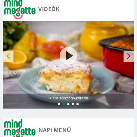
VIDEÓK
Lusta asszony rétese
NAPI MENÜ