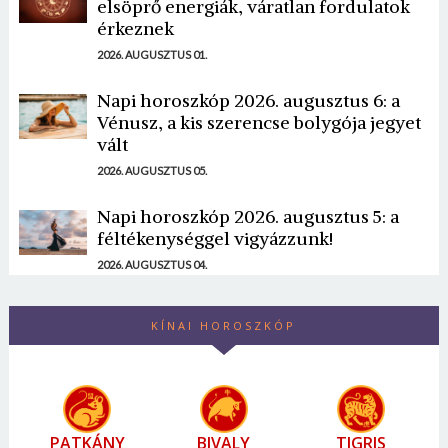
elsöprő energiák, váratlan fordulatok
érkeznek
2026. AUGUSZTUS 01.
Napi horoszkóp 2026. augusztus 6: a
Vénusz, a kis szerencse bolygója jegyet
vált
2026. AUGUSZTUS 05.
Napi horoszkóp 2026. augusztus 5: a
féltékenységgel vigyázzunk!
2026. AUGUSZTUS 04.
KÍNAI HOROSZKÓP
PATKÁNY
BIVALY
TIGRIS