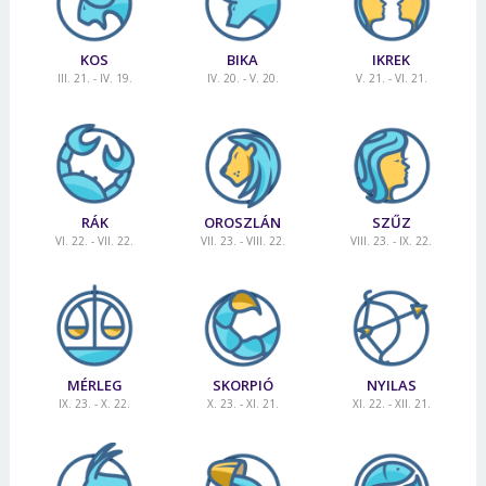
KOS
BIKA
IKREK
III. 21. - IV. 19.
IV. 20. - V. 20.
V. 21. - VI. 21.
RÁK
OROSZLÁN
SZŰZ
VI. 22. - VII. 22.
VII. 23. - VIII. 22.
VIII. 23. - IX. 22.
MÉRLEG
SKORPIÓ
NYILAS
IX. 23. - X. 22.
X. 23. - XI. 21.
XI. 22. - XII. 21.