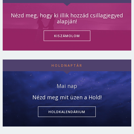
Nézd meg, hogy ki illik hozzád csillagjegyed
alapján!
KISZÁMOLOM
HOLDNAPTÁR
Mai nap
Nézd meg mit üzen a Hold!
HOLDKALENDÁRIUM