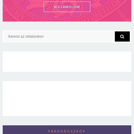
KISZÁMOLOM
PÁRHOROSZKÓP