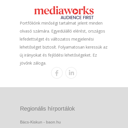
Portfóliónk minőségi tartalmat jelent minden
olvasó számára. Egyedülálló elérést, országos
lefedettséget és változatos megjelenési
lehetőséget biztosít. Folyamatosan keressük az
új irányokat és fejlődési lehetőségeket. Ez
jövőnk záloga.
Regionális hírportálok
Bács-Kiskun - baon.hu