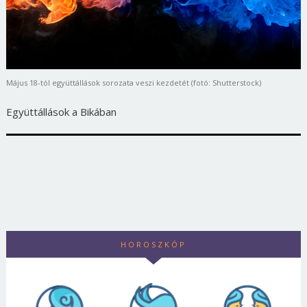
Május 18-tól együttállások sorozata veszi kezdetét (fotó: Shutterstock)
Együttállások a Bikában
HOROSZKÓP