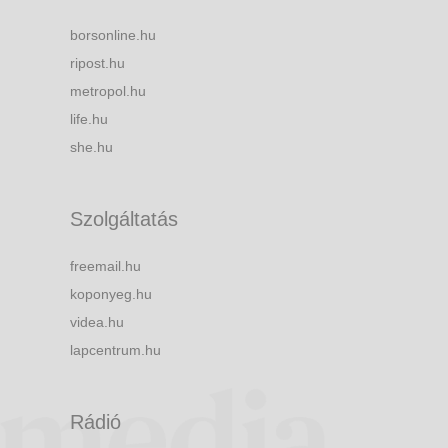
borsonline.hu
ripost.hu
metropol.hu
life.hu
she.hu
Szolgáltatás
freemail.hu
koponyeg.hu
videa.hu
lapcentrum.hu
Rádió