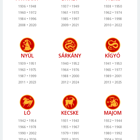
1936
1948
1937
1949
1938
1950
1960
1972
1961
1973
1962
1974
1984
1996
1985
1997
1986
1998
2008
2020
2009
2021
2010
2022
NYÚL
SÁRKÁNY
KÍGYÓ
1939
1951
1940
1952
1941
1953
1963
1975
1964
1976
1965
1977
1987
1999
1988
2000
1989
2001
2011
2023
2012
2024
2013
2025
LÓ
KECSKE
MAJOM
1942
1954
1931
1943
1932
1944
1966
1978
1955
1967
1956
1968
1990
2002
1979
1991
1980
1992
2014
2026
2003
2015
2004
2016