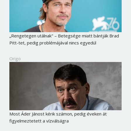
„Rengetegen utálnak" – Betegsége miatt bántják Brad
Pitt-tet, pedig problémájával nincs egyedül
Origo
Most Áder Jánost kérik számon, pedig éveken át
figyelmeztetett a vízválságra