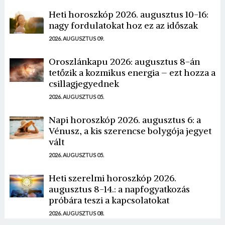
Heti horoszkóp 2026. augusztus 10-16:
nagy fordulatokat hoz ez az időszak
2026. AUGUSZTUS 09.
Oroszlánkapu 2026: augusztus 8-án
tetőzik a kozmikus energia – ezt hozza a
csillagjegyednek
2026. AUGUSZTUS 05.
Napi horoszkóp 2026. augusztus 6: a
Vénusz, a kis szerencse bolygója jegyet
vált
2026. AUGUSZTUS 05.
Heti szerelmi horoszkóp 2026.
augusztus 8-14.: a napfogyatkozás
próbára teszi a kapcsolatokat
2026. AUGUSZTUS 08.