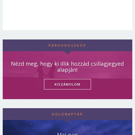
PÁRHOROSZKÓP
Nézd meg, hogy ki illik hozzád csillagjegyed
alapján!
KISZÁMOLOM
HOLDNAPTÁR
Mai nap