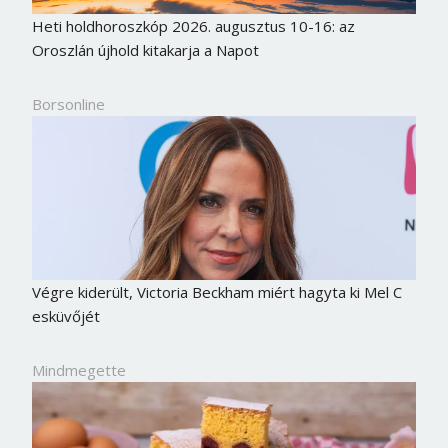
Heti holdhoroszkóp 2026. augusztus 10-16: az
Oroszlán újhold kitakarja a Napot
Borsonline
Végre kiderült, Victoria Beckham miért hagyta ki Mel C
esküvőjét
Mindmegette