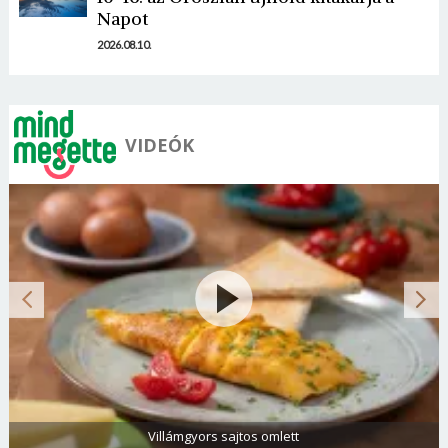
Napot
2026.08.10.
VIDEÓK
Spenótos tészta