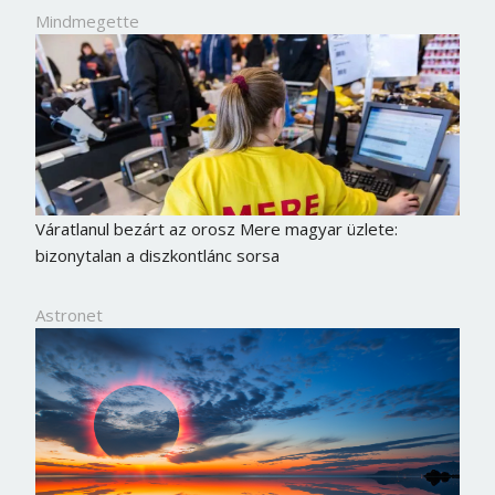
Mindmegette
Váratlanul bezárt az orosz Mere magyar üzlete:
bizonytalan a diszkontlánc sorsa
Astronet