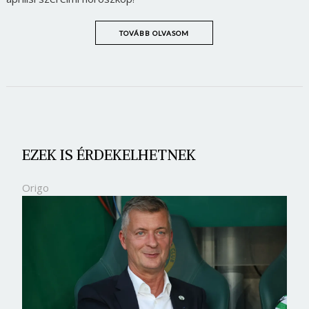
TOVÁBB OLVASOM
EZEK IS ÉRDEKELHETNEK
Origo