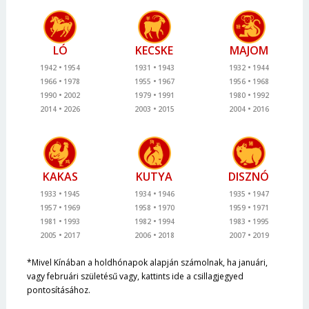
LÓ
KECSKE
MAJOM
1942
1954
1931
1943
1932
1944
1966
1978
1955
1967
1956
1968
1990
2002
1979
1991
1980
1992
2014
2026
2003
2015
2004
2016
KAKAS
KUTYA
DISZNÓ
1933
1945
1934
1946
1935
1947
1957
1969
1958
1970
1959
1971
1981
1993
1982
1994
1983
1995
2005
2017
2006
2018
2007
2019
*Mivel Kínában a holdhónapok alapján számolnak, ha januári,
vagy februári születésű vagy, kattints ide a csillagjegyed
pontosításához.