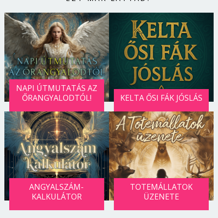
NAPI ÚTMUTATÁS AZ
ŐRANGYALODTÓL!
KELTA ŐSI FÁK JÓSLÁS
ANGYALSZÁM-
TOTEMÁLLATOK
KALKULÁTOR
ÜZENETE