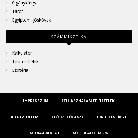
Cigánykártya
Tarot
Egyiptomi jóskövek
SZÁMMISZTIKA
Kalkulátor
Test és Lélek
Ezotéria
IMPRESSZUM
FELHASZNÁLÁSI FELTÉTELEK
ADATVÉDELEM
ELŐFIZETŐI ÁSZF
HIRDETÉSI ÁSZF
MÉDIAAJÁNLAT
SÜTI BEÁLLÍTÁSOK