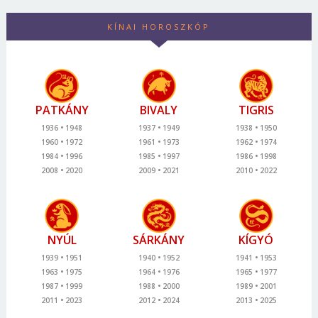
KÍNAI HOROSZKÓP
PATKÁNY
BIVALY
TIGRIS
1936
1948
1937
1949
1938
1950
1960
1972
1961
1973
1962
1974
1984
1996
1985
1997
1986
1998
2008
2020
2009
2021
2010
2022
NYÚL
SÁRKÁNY
KÍGYÓ
1939
1951
1940
1952
1941
1953
1963
1975
1964
1976
1965
1977
1987
1999
1988
2000
1989
2001
2011
2023
2012
2024
2013
2025