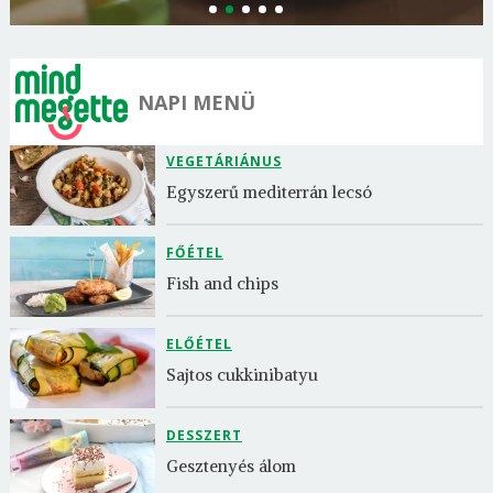
NAPI MENÜ
VEGETÁRIÁNUS
Egyszerű mediterrán lecsó
FŐÉTEL
Fish and chips
ELŐÉTEL
Sajtos cukkinibatyu
DESSZERT
Gesztenyés álom