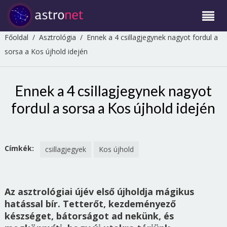
Főoldal
/
Asztrológia
/
Ennek a 4 csillagjegynek nagyot fordul a
sorsa a Kos újhold idején
Ennek a 4 csillagjegynek nagyot
fordul a sorsa a Kos újhold idején
Címkék:
csillagjegyek
Kos újhold
Az asztrológiai újév első újholdja mágikus
hatással bír. Tetterőt, kezdeményező
készséget, bátorságot ad nekünk, és