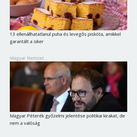
13 ellenállhatatlanul puha és levegős piskóta, amikkel
garantált a siker
Magyar Nemzet
Magyar Péterék győzelmi jelentése politikai kirakat, de
nem a valóság