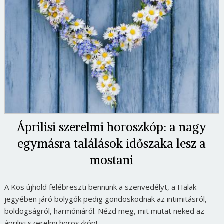
Áprilisi szerelmi horoszkóp: a nagy
egymásra találások időszaka lesz a
mostani
A Kos újhold felébreszti bennünk a szenvedélyt, a Halak
jegyében járó bolygók pedig gondoskodnak az intimitásról,
boldogságról, harmóniáról. Nézd meg, mit mutat neked az
áprilisi szerelmi horoszkóp!