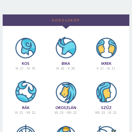
HOROSZKÓP
KOS
BIKA
IKREK
III. 21. - IV. 19.
IV. 20. - V. 20.
V. 21. - VI. 21.
RÁK
OROSZLÁN
SZŰZ
VI. 22. - VII. 22.
VII. 23. - VIII. 22.
VIII. 23. - IX. 22.