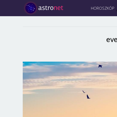
HOROSZKÓP
ev