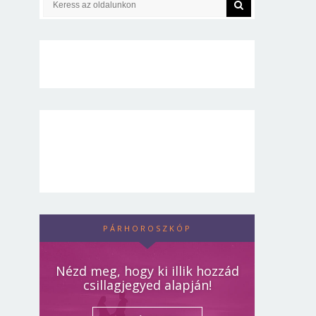
PÁRHOROSZKÓP
Nézd meg, hogy ki illik hozzád
csillagjegyed alapján!