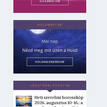
KISZÁMOLOM
HOLDNAPTÁR
Mai nap
Nézd meg mit üzen a Hold!
HOLDKALENDÁRIUM
LEGUTÓBBI POSZTOK
Heti szerelmi horoszkóp
2026. augusztus 10-16.: a