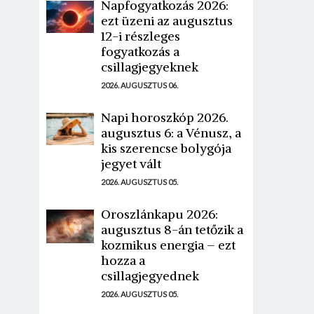
Napfogyatkozás 2026:
ezt üzeni az augusztus
12-i részleges
fogyatkozás a
csillagjegyeknek
2026. AUGUSZTUS 06.
Napi horoszkóp 2026.
augusztus 6: a Vénusz, a
kis szerencse bolygója
jegyet vált
2026. AUGUSZTUS 05.
Oroszlánkapu 2026:
augusztus 8-án tetőzik a
kozmikus energia – ezt
hozza a
csillagjegyednek
2026. AUGUSZTUS 05.