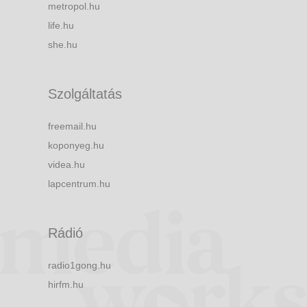
metropol.hu
life.hu
she.hu
Szolgáltatás
freemail.hu
koponyeg.hu
videa.hu
lapcentrum.hu
Rádió
radio1gong.hu
hirfm.hu