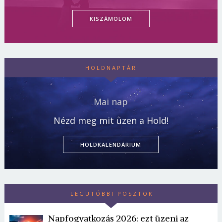
KISZÁMOLOM
HOLDNAPTÁR
Mai nap
Nézd meg mit üzen a Hold!
HOLDKALENDÁRIUM
LEGUTÓBBI POSZTOK
Napfogyatkozás 2026: ezt üzeni az