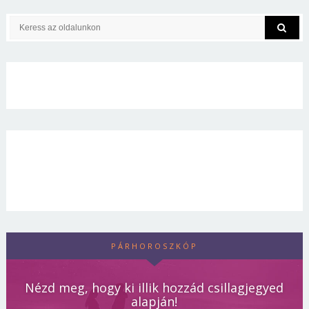
PÁRHOROSZKÓP
Nézd meg, hogy ki illik hozzád csillagjegyed
alapján!