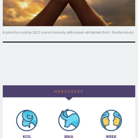
A pénzhoroszkóp 2025 szerint komoly változások várhatóak (fotó: Shutterstock)
HOROSZKÓP
KOS
BIKA
IKREK