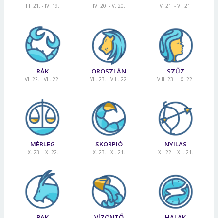
III. 21. - IV. 19.
IV. 20. - V. 20.
V. 21. - VI. 21.
RÁK
OROSZLÁN
SZŰZ
VI. 22. - VII. 22.
VII. 23. - VIII. 22.
VIII. 23. - IX. 22.
MÉRLEG
SKORPIÓ
NYILAS
IX. 23. - X. 22.
X. 23. - XI. 21.
XI. 22. - XII. 21.
BAK
VÍZÖNTŐ
HALAK