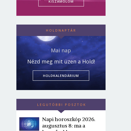
KISZÁMOLOM
HOLDNAPTÁR
Mai nap
Nézd meg mit üzen a Hold!
HOLDKALENDÁRIUM
LEGUTÓBBI POSZTOK
Napi horoszkóp 2026.
augusztus 8: ma a