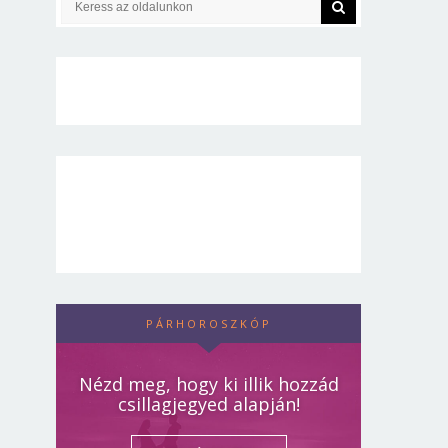
PÁRHOROSZKÓP
Nézd meg, hogy ki illik hozzád
csillagjegyed alapján!