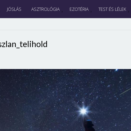
JÓSLÁS
ASZTROLÓGIA
EZOTÉRIA
TEST ÉS LÉLEK
szlan_telihold