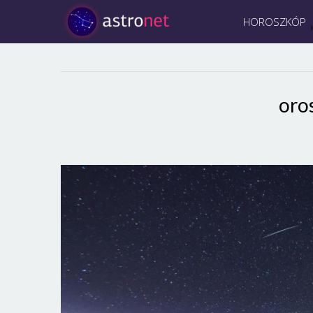
HOROSZKÓP
oro