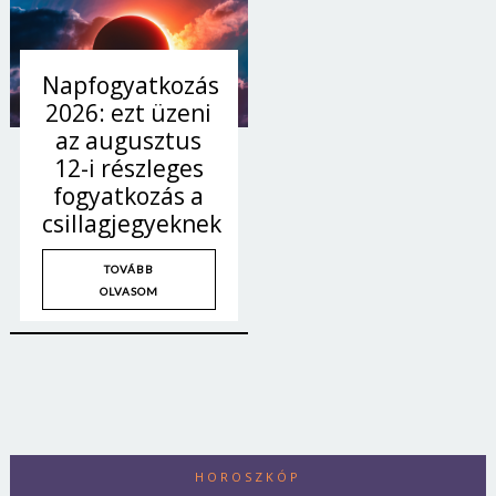
Napfogyatkozás
2026: ezt üzeni
az augusztus
12-i részleges
fogyatkozás a
csillagjegyeknek
TOVÁBB
OLVASOM
HOROSZKÓP