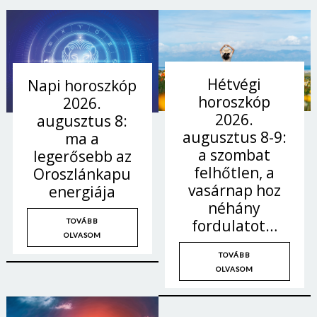
Hétvégi
Napi horoszkóp
horoszkóp
2026.
2026.
augusztus 8:
augusztus 8-9:
ma a
a szombat
legerősebb az
felhőtlen, a
Oroszlánkapu
vasárnap hoz
energiája
néhány
fordulatot…
TOVÁBB
OLVASOM
TOVÁBB
OLVASOM