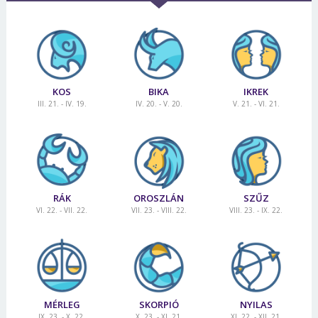
KOS
BIKA
IKREK
III. 21. - IV. 19.
IV. 20. - V. 20.
V. 21. - VI. 21.
RÁK
OROSZLÁN
SZŰZ
VI. 22. - VII. 22.
VII. 23. - VIII. 22.
VIII. 23. - IX. 22.
MÉRLEG
SKORPIÓ
NYILAS
IX. 23. - X. 22.
X. 23. - XI. 21.
XI. 22. - XII. 21.