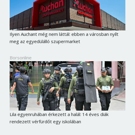
Ilyen Auchant még nem láttál: ebben a városban nyílt
meg az egyedülálló szupermarket
Borsonline
Lila egyenruhában érkezett a halál: 14 éves diák
rendezett vérfürdőt egy iskolában