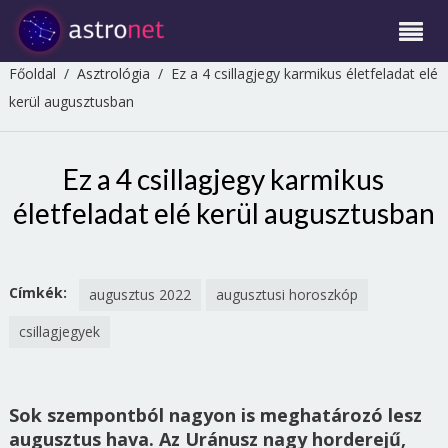
Főoldal
/
Asztrológia
/
Ez a 4 csillagjegy karmikus életfeladat elé
kerül augusztusban
Ez a 4 csillagjegy karmikus
életfeladat elé kerül augusztusban
Címkék:
augusztus 2022
augusztusi horoszkóp
csillagjegyek
Sok szempontból nagyon is meghatározó lesz
augusztus hava. Az Uránusz nagy horderejű,