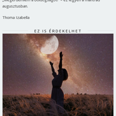
augusztusban.
Thoma Izabella
EZ IS ÉRDEKELHET