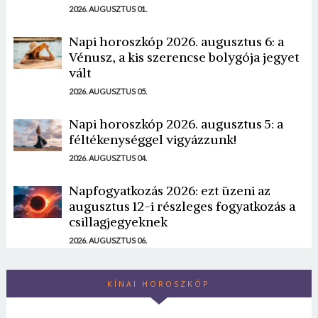
2026. AUGUSZTUS 01.
Napi horoszkóp 2026. augusztus 6: a
Vénusz, a kis szerencse bolygója jegyet
vált
2026. AUGUSZTUS 05.
Napi horoszkóp 2026. augusztus 5: a
féltékenységgel vigyázzunk!
2026. AUGUSZTUS 04.
Napfogyatkozás 2026: ezt üzeni az
augusztus 12-i részleges fogyatkozás a
csillagjegyeknek
2026. AUGUSZTUS 06.
KÍNAI HOROSZKÓP