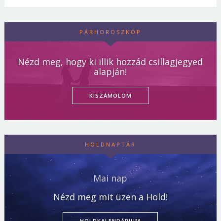
PÁRHOROSZKÓP
Nézd meg, hogy ki illik hozzád csillagjegyed
alapján!
KISZÁMOLOM
HOLDNAPTÁR
Mai nap
Nézd meg mit üzen a Hold!
HOLDKALENDÁRIUM