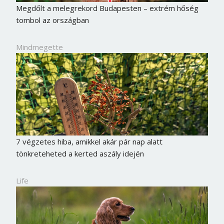
Megdőlt a melegrekord Budapesten – extrém hőség
tombol az országban
Mindmegette
7 végzetes hiba, amikkel akár pár nap alatt
tönkreteheted a kerted aszály idején
Life