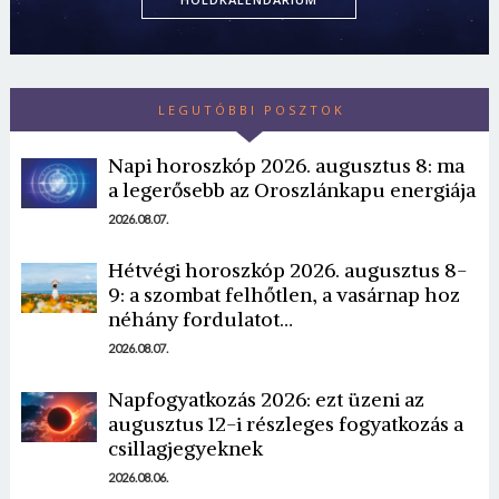
LEGUTÓBBI POSZTOK
Napi horoszkóp 2026. augusztus 8: ma
a legerősebb az Oroszlánkapu energiája
2026.08.07.
Hétvégi horoszkóp 2026. augusztus 8-
9: a szombat felhőtlen, a vasárnap hoz
néhány fordulatot…
2026.08.07.
Napfogyatkozás 2026: ezt üzeni az
augusztus 12-i részleges fogyatkozás a
csillagjegyeknek
2026.08.06.