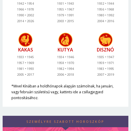
1942
1954
1931
1943
1932
1944
1966
1978
1955
1967
1956
1968
1990
2002
1979
1991
1980
1992
2014
2026
2003
2015
2004
2016
KAKAS
KUTYA
DISZNÓ
1933
1945
1934
1946
1935
1947
1957
1969
1958
1970
1959
1971
1981
1993
1982
1994
1983
1995
2005
2017
2006
2018
2007
2019
*Mivel Kínában a holdhónapok alapján számolnak, ha januári,
vagy februári születésű vagy, kattints ide a csillagjegyed
pontosításához.
SZEMÉLYRE SZABOTT HOROSZKÓP