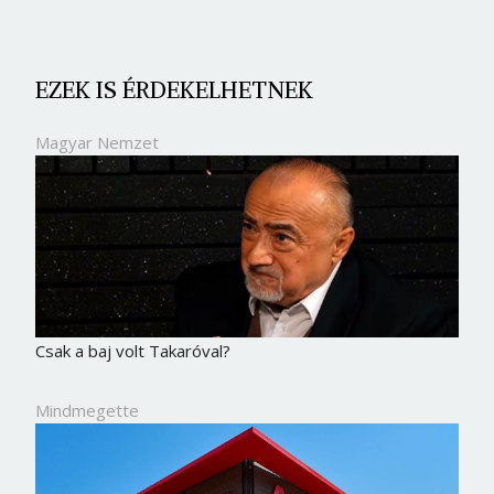
EZEK IS ÉRDEKELHETNEK
Magyar Nemzet
Csak a baj volt Takaróval?
Mindmegette