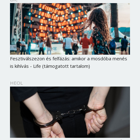
Fesztiválszezon és felfázás: amikor a mosdóba menés
is kihívás - Life (támogatott tartalom)
HEOL