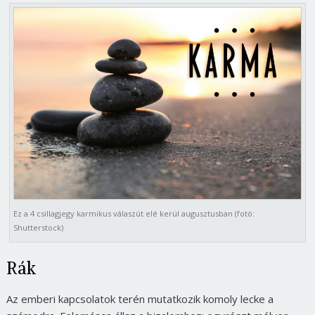
Ez a 4 csillagjegy karmikus válaszút elé kerül augusztusban (fotó:
Shutterstock)
Rák
Az emberi kapcsolatok terén mutatkozik komoly lecke a