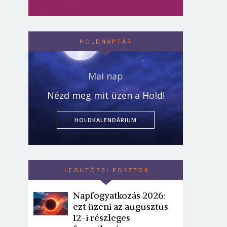
HOLDNAPTÁR
Mai nap
Nézd meg mit üzen a Hold!
HOLDKALENDÁRIUM
LEGUTÓBBI POSZTOK
Napfogyatkozás 2026:
ezt üzeni az augusztus
12-i részleges