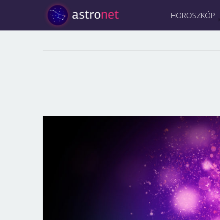
HOROSZKÓP