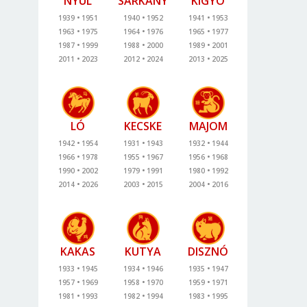
NYÚL
SÁRKÁNY
KÍGYÓ
1939
1951
1940
1952
1941
1953
1963
1975
1964
1976
1965
1977
1987
1999
1988
2000
1989
2001
2011
2023
2012
2024
2013
2025
LÓ
KECSKE
MAJOM
1942
1954
1931
1943
1932
1944
1966
1978
1955
1967
1956
1968
1990
2002
1979
1991
1980
1992
2014
2026
2003
2015
2004
2016
KAKAS
KUTYA
DISZNÓ
1933
1945
1934
1946
1935
1947
1957
1969
1958
1970
1959
1971
1981
1993
1982
1994
1983
1995