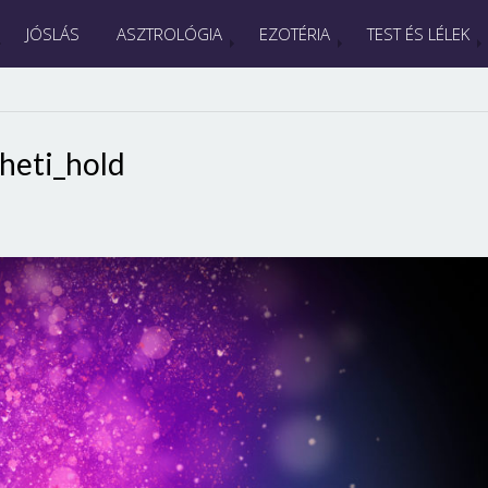
JÓSLÁS
ASZTROLÓGIA
EZOTÉRIA
TEST ÉS LÉLEK
heti_hold