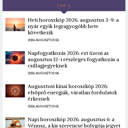
TOP 5
Heti horoszkóp 2026. augusztus 3-9: a
nyár egyik legragyogóbb hete
következik
2026. AUGUSZTUS 02.
Napfogyatkozás 2026: ezt üzeni az
augusztus 12-i részleges fogyatkozás a
csillagjegyeknek
2026. AUGUSZTUS 06.
Augusztusi kínai horoszkóp 2026:
elsöprő energiák, váratlan fordulatok
érkeznek
2026. AUGUSZTUS 01.
Napi horoszkóp 2026. augusztus 6: a
Vénusz, a kis szerencse bolygója jegyet