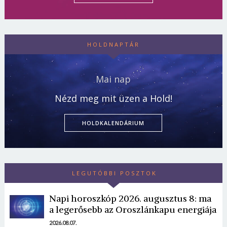
HOLDNAPTÁR
Mai nap
Nézd meg mit üzen a Hold!
HOLDKALENDÁRIUM
LEGUTÓBBI POSZTOK
Napi horoszkóp 2026. augusztus 8: ma
a legerősebb az Oroszlánkapu energiája
2026.08.07.