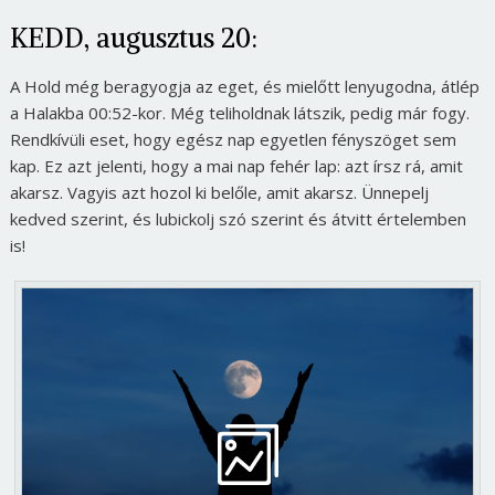
KEDD, augusztus 20:
A Hold még beragyogja az eget, és mielőtt lenyugodna, átlép
a Halakba 00:52-kor. Még teliholdnak látszik, pedig már fogy.
Rendkívüli eset, hogy egész nap egyetlen fényszöget sem
kap. Ez azt jelenti, hogy a mai nap fehér lap: azt írsz rá, amit
akarsz. Vagyis azt hozol ki belőle, amit akarsz. Ünnepelj
kedved szerint, és lubickolj szó szerint és átvitt értelemben
is!