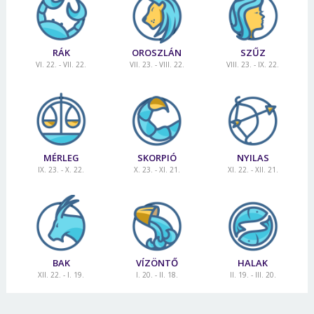
RÁK
OROSZLÁN
SZŰZ
VI. 22. - VII. 22.
VII. 23. - VIII. 22.
VIII. 23. - IX. 22.
MÉRLEG
SKORPIÓ
NYILAS
IX. 23. - X. 22.
X. 23. - XI. 21.
XI. 22. - XII. 21.
BAK
VÍZÖNTŐ
HALAK
XII. 22. - I. 19.
I. 20. - II. 18.
II. 19. - III. 20.