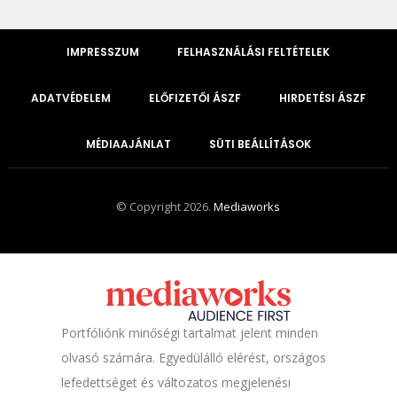
IMPRESSZUM
FELHASZNÁLÁSI FELTÉTELEK
ADATVÉDELEM
ELŐFIZETŐI ÁSZF
HIRDETÉSI ÁSZF
MÉDIAAJÁNLAT
SÜTI BEÁLLÍTÁSOK
© Copyright 2026.
Mediaworks
Portfóliónk minőségi tartalmat jelent minden
olvasó számára. Egyedülálló elérést, országos
lefedettséget és változatos megjelenési