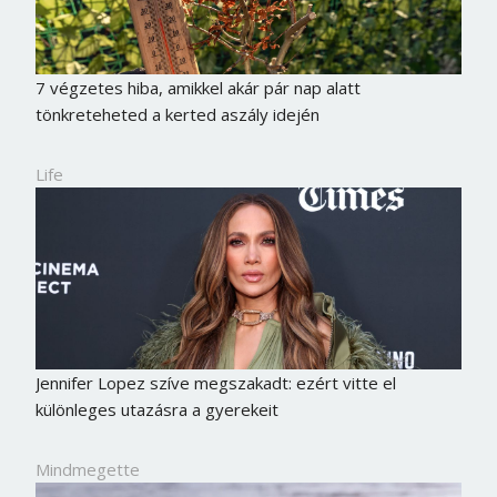
7 végzetes hiba, amikkel akár pár nap alatt
tönkreteheted a kerted aszály idején
Life
Jennifer Lopez szíve megszakadt: ezért vitte el
különleges utazásra a gyerekeit
Mindmegette