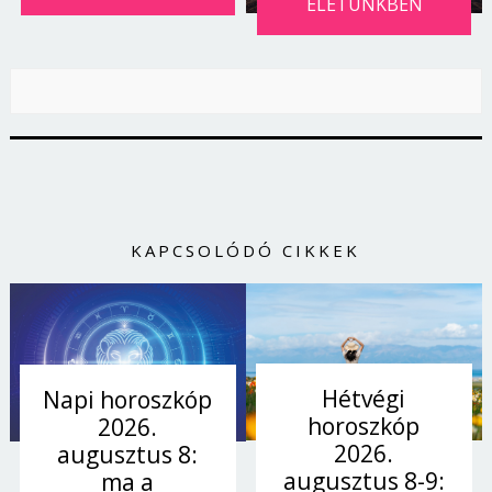
ÉLETÜNKBEN
KAPCSOLÓDÓ CIKKEK
Hétvégi
Napi horoszkóp
horoszkóp
2026.
2026.
augusztus 8:
augusztus 8-9:
ma a