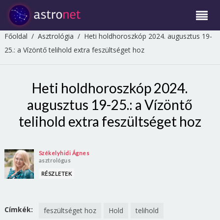
Főoldal
/
Asztrológia
/
Heti holdhoroszkóp 2024. augusztus 19-
25.: a Vízöntő telihold extra feszültséget hoz
Heti holdhoroszkóp 2024.
augusztus 19-25.: a Vízöntő
telihold extra feszültséget hoz
Székelyhidi Ágnes
asztrológus
RÉSZLETEK
Címkék:
feszültséget hoz
Hold
telihold