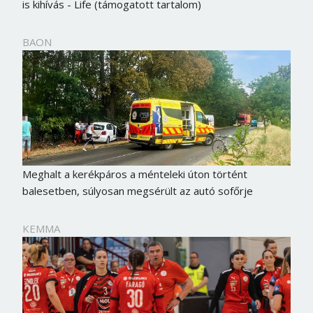
is kihívás - Life (támogatott tartalom)
BAON
Meghalt a kerékpáros a ménteleki úton történt
balesetben, súlyosan megsérült az autó sofőrje
KEMMA