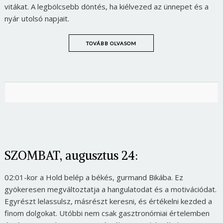
vitákat. A legbölcsebb döntés, ha kiélvezed az ünnepet és a
nyár utolsó napjait.
TOVÁBB OLVASOM
SZOMBAT, augusztus 24:
02:01-kor a Hold belép a békés, gurmand Bikába. Ez
gyökeresen megváltoztatja a hangulatodat és a motivációdat.
Egyrészt lelassulsz, másrészt keresni, és értékelni kezded a
finom dolgokat. Utóbbi nem csak gasztronómiai értelemben