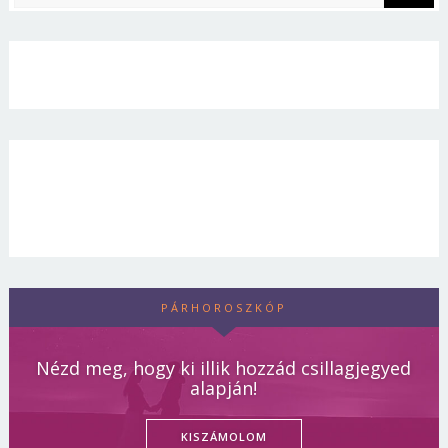
PÁRHOROSZKÓP
Nézd meg, hogy ki illik hozzád csillagjegyed
alapján!
KISZÁMOLOM