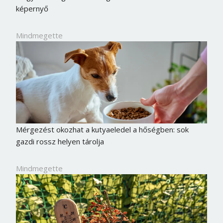
képernyő
Mindmegette
Mérgezést okozhat a kutyaeledel a hőségben: sok
gazdi rossz helyen tárolja
Mindmegette