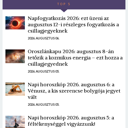
TOP 5
Napfogyatkozás 2026: ezt üzeni az
augusztus 12-i részleges fogyatkozás a
csillagjegyeknek
2026. AUGUSZTUS 06.
Oroszlánkapu 2026: augusztus 8-án
tetőzik a kozmikus energia – ezt hozza a
csillagjegyednek
2026. AUGUSZTUS 05.
Napi horoszkóp 2026. augusztus 6: a
Vénusz, a kis szerencse bolygója jegyet
vált
2026. AUGUSZTUS 05.
Napi horoszkóp 2026. augusztus 5: a
féltékenységgel vigyázzunk!