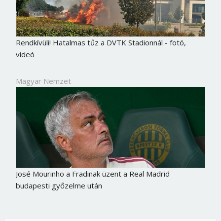
Rendkívüli! Hatalmas tűz a DVTK Stadionnál - fotó,
videó
Magyar Nemzet
José Mourinho a Fradinak üzent a Real Madrid
budapesti győzelme után