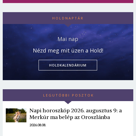
HOLDNAPTÁR
Mai nap
Nézd meg mit üzen a Hold!
HOLDKALENDÁRIUM
LEGUTÓBBI POSZTOK
Napi horoszkóp 2026. augusztus 9: a
Merkúr ma belép az Oroszlánba
2026.08.08.