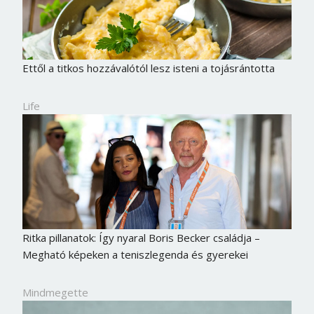
Ettől a titkos hozzávalótól lesz isteni a tojásrántotta
Life
Ritka pillanatok: Így nyaral Boris Becker családja –
Megható képeken a teniszlegenda és gyerekei
Mindmegette