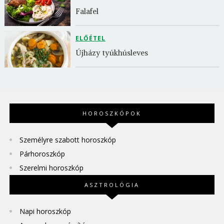
Falafel
ELŐÉTEL
Újházy tyúkhúsleves
HOROSZKÓPOK
Személyre szabott horoszkóp
Párhoroszkóp
Szerelmi horoszkóp
ASZTROLÓGIA
Napi horoszkóp