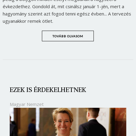
évkezdethez. Gondold át, mit csinálsz január 1-jén, mert a
hagyomány szerint azt fogod tenni egész évben... A tervezés
ugyanakkor remek ötlet.
TOVÁBB OLVASOM
EZEK IS ÉRDEKELHETNEK
Magyar Nemzet