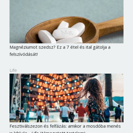
Magnéziumot szedsz? Ez a 7 étel és ital gátolja a
felszívódását!
Life
Fesztiválszezon és felfázás: amikor a mosdóba menés