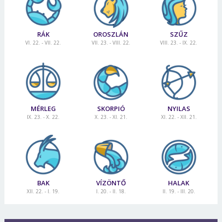
RÁK
OROSZLÁN
SZŰZ
VI. 22. - VII. 22.
VII. 23. - VIII. 22.
VIII. 23. - IX. 22.
MÉRLEG
SKORPIÓ
NYILAS
IX. 23. - X. 22.
X. 23. - XI. 21.
XI. 22. - XII. 21.
BAK
VÍZÖNTŐ
HALAK
XII. 22. - I. 19.
I. 20. - II. 18.
II. 19. - III. 20.