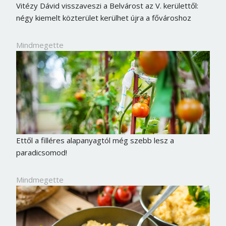
Vitézy Dávid visszaveszi a Belvárost az V. kerülettől:
négy kiemelt közterület kerülhet újra a fővároshoz
Mindmegette
Ettől a filléres alapanyagtól még szebb lesz a
paradicsomod!
Mindmegette