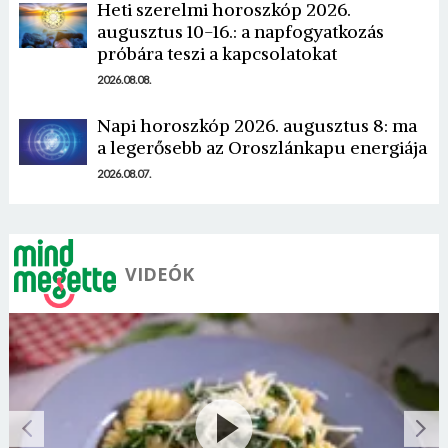
Heti szerelmi horoszkóp 2026.
augusztus 10-16.: a napfogyatkozás
próbára teszi a kapcsolatokat
2026.08.08.
Napi horoszkóp 2026. augusztus 8: ma
a legerősebb az Oroszlánkapu energiája
2026.08.07.
VIDEÓK