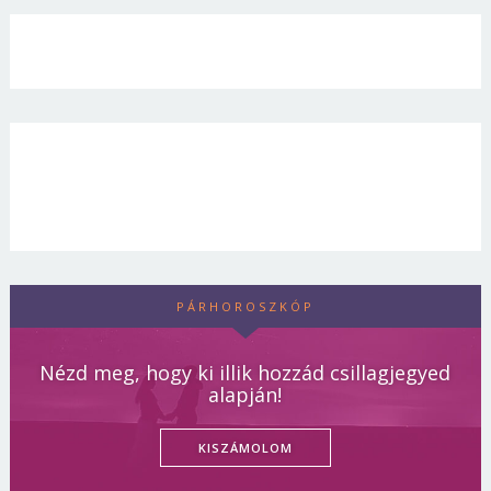
PÁRHOROSZKÓP
Nézd meg, hogy ki illik hozzád csillagjegyed
alapján!
KISZÁMOLOM