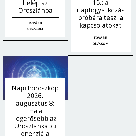
16.: a
belép az
napfogyatkozás
Oroszlánba
próbára teszi a
TOVÁBB
kapcsolatokat
OLVASOM
TOVÁBB
OLVASOM
Napi horoszkóp
2026.
augusztus 8:
ma a
legerősebb az
Oroszlánkapu
energiája