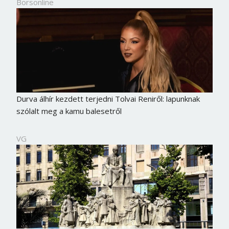
Borsonline
Durva álhír kezdett terjedni Tolvai Reniről: lapunknak
szólalt meg a kamu balesetről
VG