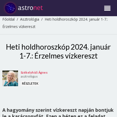
Főoldal
/
Asztrológia
/
Heti holdhoroszkóp 2024. január 1-7.:
Érzelmes vízkereszt
Heti holdhoroszkóp 2024. január
1-7.: Érzelmes vízkereszt
Székelyhidi Ágnes
asztrológus
RÉSZLETEK
A hagyomány szerint vízkereszt napján bontjuk
le a karácsonyfát. Ezen a héten ez a feladat