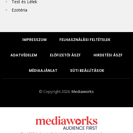
Test és Lélek
Ezotéria
IMPRESSZUM
FELHASZNÁLÁSI FELTÉTELEK
ADATVÉDELEM
ELŐFIZETŐI ÁSZF
HIRDETÉSI ÁSZF
MÉDIAAJÁNLAT
SÜTI BEÁLLÍTÁSOK
© Copyright 2026.
Mediaworks