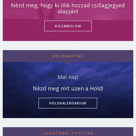
Nézd meg, hogy ki illik hozzád csillagjegyed
alapján!
KISZÁMOLOM
HOLDNAPTÁR
Mai nap
Nézd meg mit üzen a Hold!
HOLDKALENDÁRIUM
LEGUTÓBBI POSZTOK