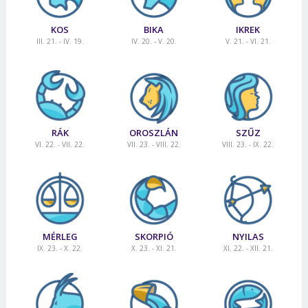
KOS
BIKA
IKREK
III. 21. - IV. 19.
IV. 20. - V. 20.
V. 21. - VI. 21.
RÁK
OROSZLÁN
SZŰZ
VI. 22. - VII. 22.
VII. 23. - VIII. 22.
VIII. 23. - IX. 22.
MÉRLEG
SKORPIÓ
NYILAS
IX. 23. - X. 22.
X. 23. - XI. 21.
XI. 22. - XII. 21.