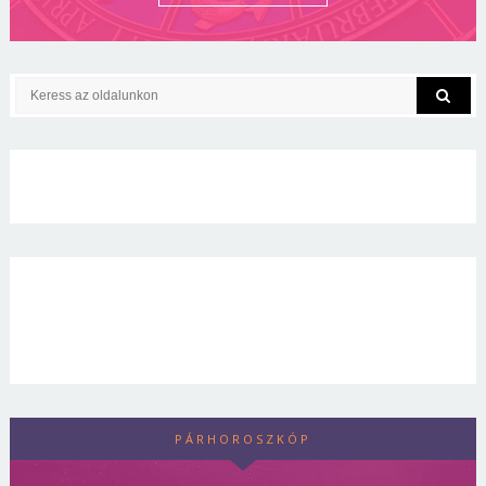
PÁRHOROSZKÓP