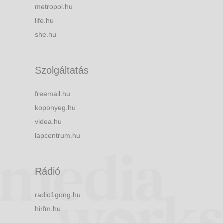
metropol.hu
life.hu
she.hu
Szolgáltatás
freemail.hu
koponyeg.hu
videa.hu
lapcentrum.hu
Rádió
radio1gong.hu
hirfm.hu