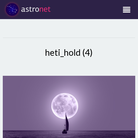
heti_hold (4)