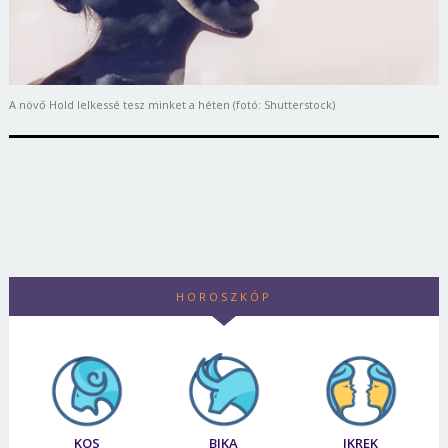
A növő Hold lelkessé tesz minket a héten (fotó: Shutterstock)
HOROSZKÓP
KOS
BIKA
IKREK