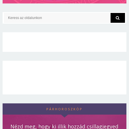
PÁRHOROSZKÓP
Nézd meg, hogy ki illik hozzád csillagjegyed