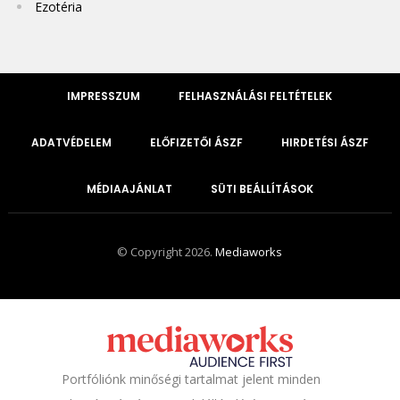
Ezotéria
IMPRESSZUM
FELHASZNÁLÁSI FELTÉTELEK
ADATVÉDELEM
ELŐFIZETŐI ÁSZF
HIRDETÉSI ÁSZF
MÉDIAAJÁNLAT
SÜTI BEÁLLÍTÁSOK
© Copyright 2026.
Mediaworks
Portfóliónk minőségi tartalmat jelent minden