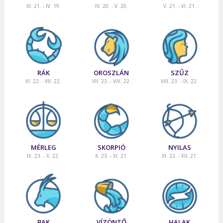
III. 21. - IV. 19.
IV. 20. - V. 20.
V. 21. - VI. 21.
RÁK
OROSZLÁN
SZŰZ
VI. 22. - VII. 22.
VII. 23. - VIII. 22.
VIII. 23. - IX. 22.
MÉRLEG
SKORPIÓ
NYILAS
IX. 23. - X. 22.
X. 23. - XI. 21.
XI. 22. - XII. 21.
BAK
VÍZÖNTŐ
HALAK