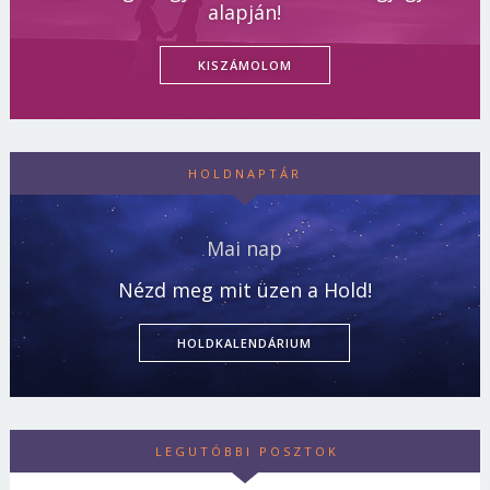
alapján!
KISZÁMOLOM
HOLDNAPTÁR
Mai nap
Nézd meg mit üzen a Hold!
HOLDKALENDÁRIUM
LEGUTÓBBI POSZTOK