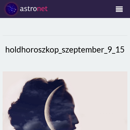
holdhoroszkop_szeptember_9_15