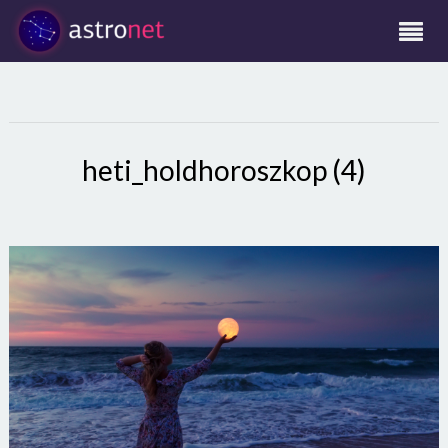
heti_holdhoroszkop (4)