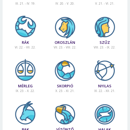
III. 21. - IV. 19.
IV. 20. - V. 20.
V. 21. - VI. 21.
RÁK
OROSZLÁN
SZŰZ
VI. 22. - VII. 22.
VII. 23. - VIII. 22.
VIII. 23. - IX. 22.
MÉRLEG
SKORPIÓ
NYILAS
IX. 23. - X. 22.
X. 23. - XI. 21.
XI. 22. - XII. 21.
BAK
VÍZÖNTŐ
HALAK