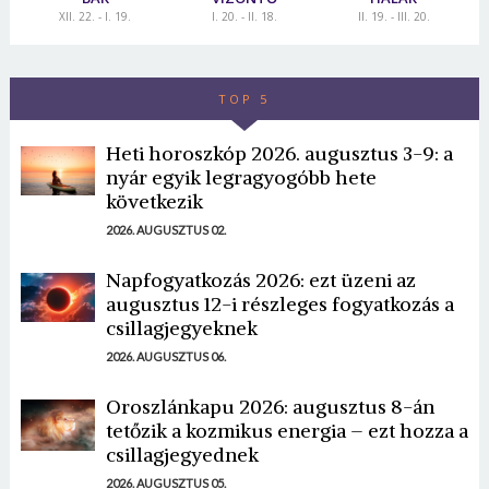
XII. 22. - I. 19.
I. 20. - II. 18.
II. 19. - III. 20.
TOP 5
Heti horoszkóp 2026. augusztus 3-9: a
nyár egyik legragyogóbb hete
következik
2026. AUGUSZTUS 02.
Napfogyatkozás 2026: ezt üzeni az
augusztus 12-i részleges fogyatkozás a
csillagjegyeknek
2026. AUGUSZTUS 06.
Oroszlánkapu 2026: augusztus 8-án
tetőzik a kozmikus energia – ezt hozza a
csillagjegyednek
2026. AUGUSZTUS 05.