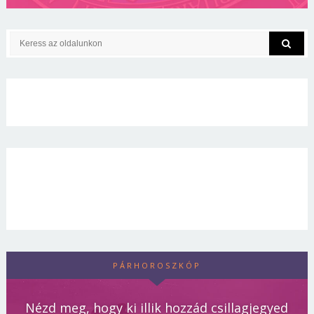
PÁRHOROSZKÓP
Nézd meg, hogy ki illik hozzád csillagjegyed