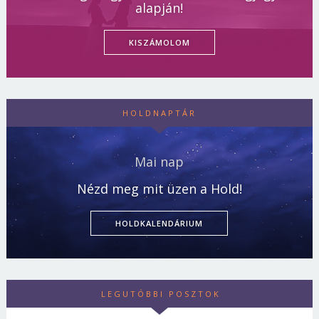
alapján!
KISZÁMOLOM
HOLDNAPTÁR
Mai nap
Nézd meg mit üzen a Hold!
HOLDKALENDÁRIUM
LEGUTÓBBI POSZTOK