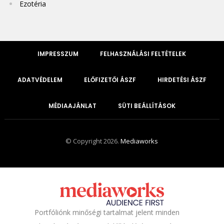
Ezotéria
IMPRESSZUM
FELHASZNÁLÁSI FELTÉTELEK
ADATVÉDELEM
ELŐFIZETŐI ÁSZF
HIRDETÉSI ÁSZF
MÉDIAAJÁNLAT
SÜTI BEÁLLÍTÁSOK
© Copyright 2026.
Mediaworks
Portfóliónk minőségi tartalmat jelent minden