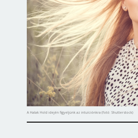
A Halak Hold idején figyeljünk az intuíciónkra (fotó: Shutterstock)