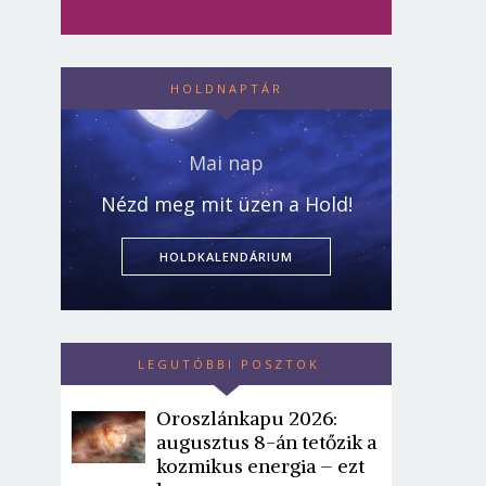
HOLDNAPTÁR
Mai nap
Nézd meg mit üzen a Hold!
HOLDKALENDÁRIUM
LEGUTÓBBI POSZTOK
Oroszlánkapu 2026:
augusztus 8-án tetőzik a
kozmikus energia – ezt