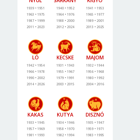
NYÚL
SÁRKÁNY
KÍGYÓ
1939
1951
1940
1952
1941
1953
1963
1975
1964
1976
1965
1977
1987
1999
1988
2000
1989
2001
2011
2023
2012
2024
2013
2025
LÓ
KECSKE
MAJOM
1942
1954
1931
1943
1932
1944
1966
1978
1955
1967
1956
1968
1990
2002
1979
1991
1980
1992
2014
2026
2003
2015
2004
2016
KAKAS
KUTYA
DISZNÓ
1933
1945
1934
1946
1935
1947
1957
1969
1958
1970
1959
1971
1981
1993
1982
1994
1983
1995