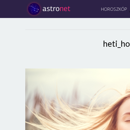
HOROSZKÓP
heti_ho