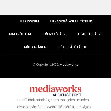
IMPRESSZUM
FELHASZNÁLÁSI FELTÉTELEK
ADATVÉDELEM
ELŐFIZETŐI ÁSZF
HIRDETÉSI ÁSZF
MÉDIAAJÁNLAT
SÜTI BEÁLLÍTÁSOK
© Copyright 2026.
Mediaworks
Portfóliónk minőségi tartalmat jelent minden
olvasó számára. Egyedülálló elérést, országos