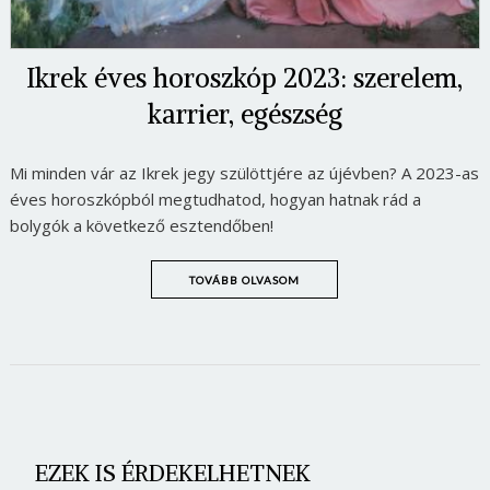
Ikrek éves horoszkóp 2023: szerelem,
karrier, egészség
Mi minden vár az Ikrek jegy szülöttjére az újévben? A 2023-as
éves horoszkópból megtudhatod, hogyan hatnak rád a
bolygók a következő esztendőben!
TOVÁBB OLVASOM
EZEK IS ÉRDEKELHETNEK