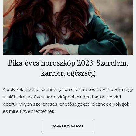
Bika éves horoszkóp 2023: Szerelem,
karrier, egészség
A bolygók jelzése szerint igazán szerencsés év vár a Bika jegy
szülötteire. Az éves horoszkópból minden fontos részlet
kiderül! Milyen szerencsés lehetőségeket jeleznek a bolygók
és mire figyelmeztetnek?
TOVÁBB OLVASOM