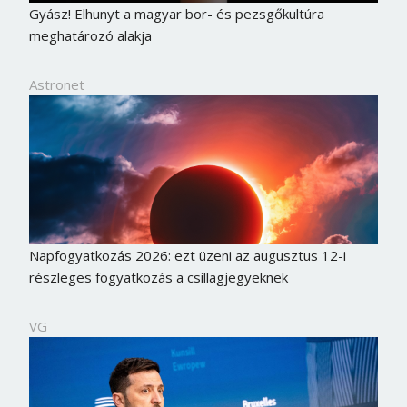
Gyász! Elhunyt a magyar bor- és pezsgőkultúra
meghatározó alakja
Astronet
Napfogyatkozás 2026: ezt üzeni az augusztus 12-i
részleges fogyatkozás a csillagjegyeknek
VG