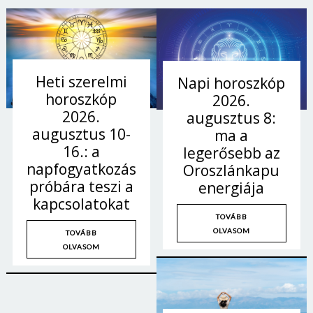
Heti szerelmi
Napi horoszkóp
horoszkóp
2026.
2026.
augusztus 8:
augusztus 10-
ma a
16.: a
legerősebb az
napfogyatkozás
Oroszlánkapu
próbára teszi a
energiája
kapcsolatokat
TOVÁBB
OLVASOM
TOVÁBB
OLVASOM