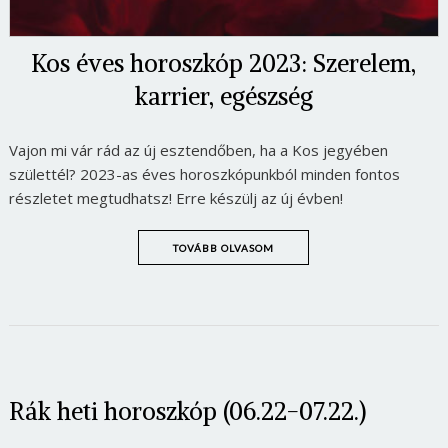
Kos éves horoszkóp 2023: Szerelem,
karrier, egészség
Vajon mi vár rád az új esztendőben, ha a Kos jegyében
születtél? 2023-as éves horoszkópunkból minden fontos
részletet megtudhatsz! Erre készülj az új évben!
TOVÁBB OLVASOM
Rák heti horoszkóp (06.22-07.22.)