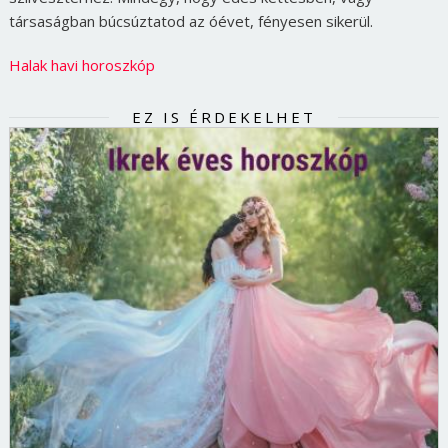
társaságban búcsúztatod az óévet, fényesen sikerül.
Halak havi horoszkóp
EZ IS ÉRDEKELHET