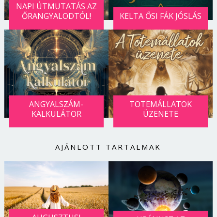
NAPI ÚTMUTATÁS AZ
ŐRANGYALODTÓL!
KELTA ŐSI FÁK JÓSLÁS
ANGYALSZÁM-
TOTEMÁLLATOK
KALKULÁTOR
ÜZENETE
AJÁNLOTT TARTALMAK