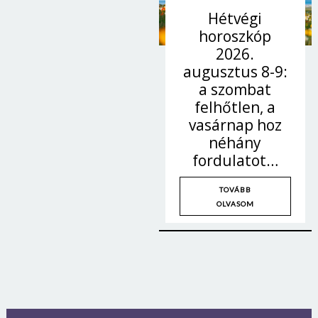
Hétvégi
horoszkóp
2026.
augusztus 8-9:
a szombat
felhőtlen, a
vasárnap hoz
néhány
fordulatot…
TOVÁBB
OLVASOM