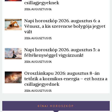
csillagjegyeknek
2026. AUGUSZTUS 06.
Napi horoszkóp 2026. augusztus 6: a
Vénusz, a kis szerencse bolygója jegyet
vált
2026. AUGUSZTUS 05.
Napi horoszkóp 2026. augusztus 5: a
féltékenységgel vigyázzunk!
2026. AUGUSZTUS 04.
Oroszlánkapu 2026: augusztus 8-án
tetőzik a kozmikus energia – ezt hozza a
csillagjegyednek
2026. AUGUSZTUS 05.
KÍNAI HOROSZKÓP