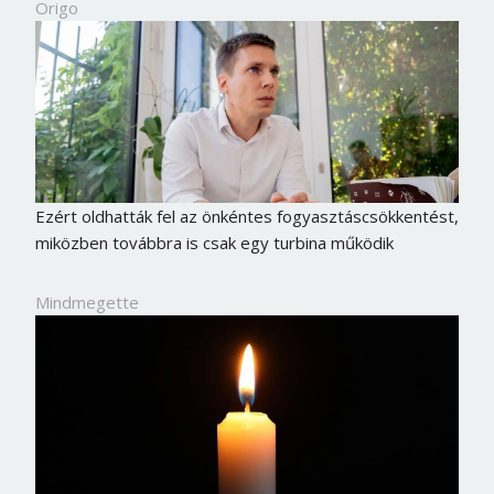
Origo
Ezért oldhatták fel az önkéntes fogyasztáscsökkentést,
miközben továbbra is csak egy turbina működik
Mindmegette