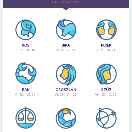
HOROSZKÓP
KOS
BIKA
IKREK
III. 21. - IV. 19.
IV. 20. - V. 20.
V. 21. - VI. 21.
RÁK
OROSZLÁN
SZŰZ
VI. 22. - VII. 22.
VII. 23. - VIII. 22.
VIII. 23. - IX. 22.