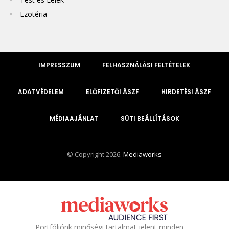
Ezotéria
IMPRESSZUM
FELHASZNÁLÁSI FELTÉTELEK
ADATVÉDELEM
ELŐFIZETŐI ÁSZF
HIRDETÉSI ÁSZF
MÉDIAAJÁNLAT
SÜTI BEÁLLÍTÁSOK
© Copyright 2026.
Mediaworks
Portfóliónk minőségi tartalmat jelent minden