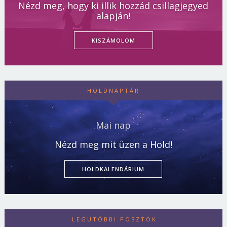
Nézd meg, hogy ki illik hozzád csillagjegyed
alapján!
KISZÁMOLOM
HOLDNAPTÁR
Mai nap
Nézd meg mit üzen a Hold!
HOLDKALENDÁRIUM
LEGUTÓBBI POSZTOK