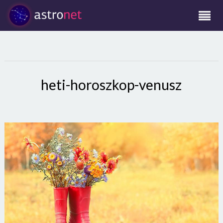
heti-horoszkop-venusz