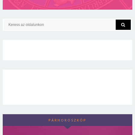
PÁRHOROSZKÓP