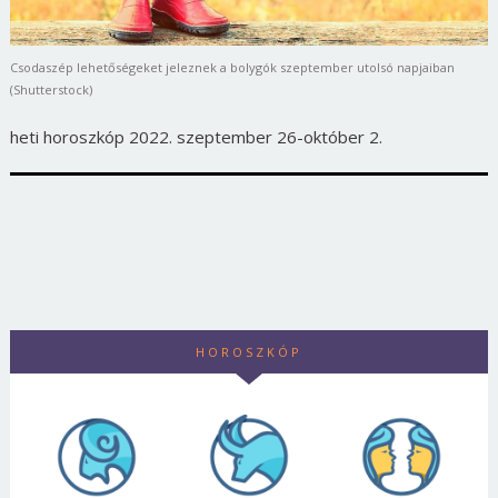
Csodaszép lehetőségeket jeleznek a bolygók szeptember utolsó napjaiban
(Shutterstock)
heti horoszkóp 2022. szeptember 26-október 2.
HOROSZKÓP