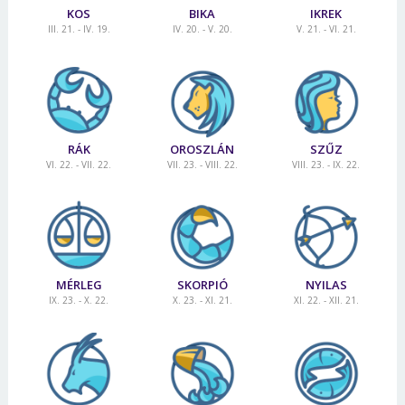
KOS
BIKA
IKREK
III. 21. - IV. 19.
IV. 20. - V. 20.
V. 21. - VI. 21.
RÁK
OROSZLÁN
SZŰZ
VI. 22. - VII. 22.
VII. 23. - VIII. 22.
VIII. 23. - IX. 22.
MÉRLEG
SKORPIÓ
NYILAS
IX. 23. - X. 22.
X. 23. - XI. 21.
XI. 22. - XII. 21.