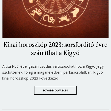
Kínai horoszkóp 2023: sorsfordító évre
számíthat a Kígyó
A vízi Nyúl éve igazán csodás változásokat hoz a Kígyó jegy
szülöttének, főleg a magánéletben, párkapcsolatban. Kígyó
kínai horoszkóp 2023 következik!
TOVÁBB OLVASOM