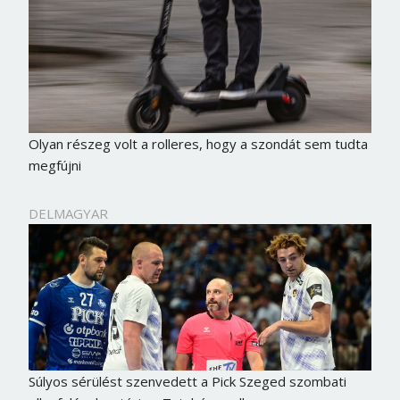
Olyan részeg volt a rolleres, hogy a szondát sem tudta
megfújni
DELMAGYAR
Súlyos sérülést szenvedett a Pick Szeged szombati