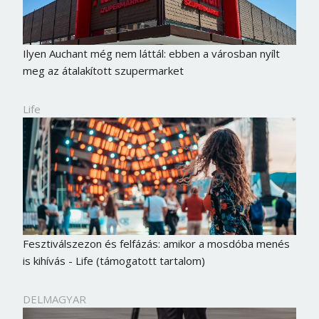
Ilyen Auchant még nem láttál: ebben a városban nyílt
meg az átalakított szupermarket
Life
Fesztiválszezon és felfázás: amikor a mosdóba menés
is kihívás - Life (támogatott tartalom)
DELMAGYAR