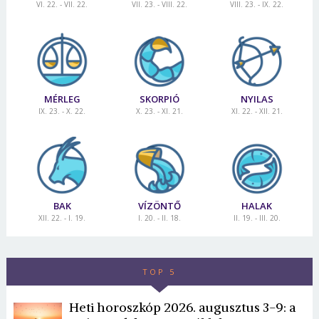
VI. 22. - VII. 22.
VII. 23. - VIII. 22.
VIII. 23. - IX. 22.
MÉRLEG
SKORPIÓ
NYILAS
IX. 23. - X. 22.
X. 23. - XI. 21.
XI. 22. - XII. 21.
BAK
VÍZÖNTŐ
HALAK
XII. 22. - I. 19.
I. 20. - II. 18.
II. 19. - III. 20.
TOP 5
Heti horoszkóp 2026. augusztus 3-9: a