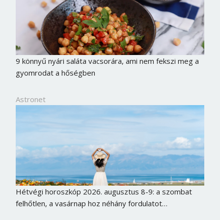
9 könnyű nyári saláta vacsorára, ami nem fekszi meg a
gyomrodat a hőségben
Astronet
Hétvégi horoszkóp 2026. augusztus 8-9: a szombat
felhőtlen, a vasárnap hoz néhány fordulatot…