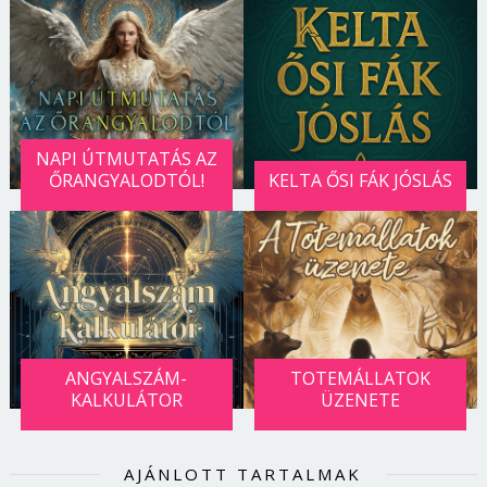
NAPI ÚTMUTATÁS AZ
ŐRANGYALODTÓL!
KELTA ŐSI FÁK JÓSLÁS
ANGYALSZÁM-
TOTEMÁLLATOK
KALKULÁTOR
ÜZENETE
AJÁNLOTT TARTALMAK