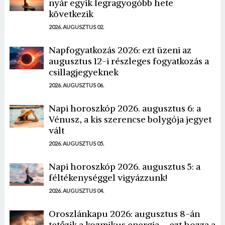
nyár egyik legragyogóbb hete
következik
2026. AUGUSZTUS 02.
Napfogyatkozás 2026: ezt üzeni az
augusztus 12-i részleges fogyatkozás a
csillagjegyeknek
2026. AUGUSZTUS 06.
Napi horoszkóp 2026. augusztus 6: a
Vénusz, a kis szerencse bolygója jegyet
vált
2026. AUGUSZTUS 05.
Napi horoszkóp 2026. augusztus 5: a
féltékenységgel vigyázzunk!
2026. AUGUSZTUS 04.
Oroszlánkapu 2026: augusztus 8-án
tetőzik a kozmikus energia – ezt hozza a