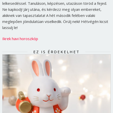
lelkesedéssel. Tanuláson, képzésen, utazáson töröd a fejed.
Ne kapkodj! Járj utána, és kérdezz meg olyan embereket,
akiknek van tapasztalata! A hét második felében valaki
meglepően jóindulatúan viselkedik. Örülj neki! Hétvégén kicsit
lassulj le!
Ikrek havi horoszkóp
EZ IS ÉRDEKELHET