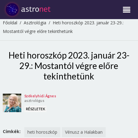
Főoldal
/
Asztrológia
/
Heti horoszkóp 2023. január 23-29.:
Mostantól végre előre tekinthetünk
Heti horoszkóp 2023. január 23-
29.: Mostantól végre előre
tekinthetünk
Székelyhidi Ágnes
asztrológus
RÉSZLETEK
Címkék:
heti horoszkóp
Vénusz a Halakban