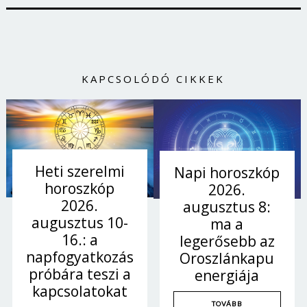
KAPCSOLÓDÓ CIKKEK
Heti szerelmi
Napi horoszkóp
horoszkóp
2026.
2026.
augusztus 8:
augusztus 10-
ma a
16.: a
legerősebb az
napfogyatkozás
Oroszlánkapu
próbára teszi a
energiája
kapcsolatokat
TOVÁBB