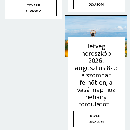
OLVASOM
TOVÁBB
OLVASOM
Hétvégi
horoszkóp
2026.
augusztus 8-9:
a szombat
felhőtlen, a
vasárnap hoz
néhány
fordulatot…
TOVÁBB
OLVASOM