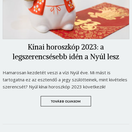
Kínai horoszkóp 2023: a
legszerencsésebb idén a Nyúl lesz
Hamarosan kezdetét veszi a vízi Nyúl éve. Mi mást is
tartogatna ez az esztendő a jegy szülötteinek, mint kivételes
szerencsét? Nyúl kínai horoszkóp 2023 következik!
TOVÁBB OLVASOM