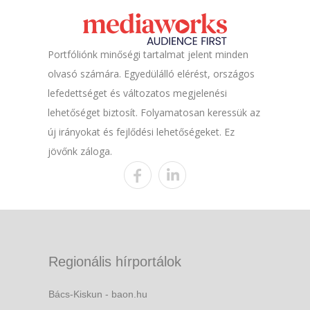
Portfóliónk minőségi tartalmat jelent minden
olvasó számára. Egyedülálló elérést, országos
lefedettséget és változatos megjelenési
lehetőséget biztosít. Folyamatosan keressük az
új irányokat és fejlődési lehetőségeket. Ez
jövőnk záloga.
Regionális hírportálok
Bács-Kiskun - baon.hu