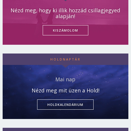
Nézd meg, hogy ki illik hozzád csillagjegyed
alapján!
KISZÁMOLOM
HOLDNAPTÁR
Mai nap
Nézd meg mit üzen a Hold!
HOLDKALENDÁRIUM