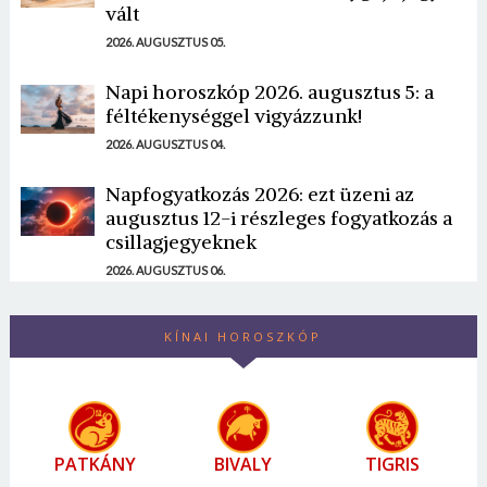
vált
2026. AUGUSZTUS 05.
Napi horoszkóp 2026. augusztus 5: a
féltékenységgel vigyázzunk!
2026. AUGUSZTUS 04.
Napfogyatkozás 2026: ezt üzeni az
augusztus 12-i részleges fogyatkozás a
csillagjegyeknek
2026. AUGUSZTUS 06.
KÍNAI HOROSZKÓP
PATKÁNY
BIVALY
TIGRIS