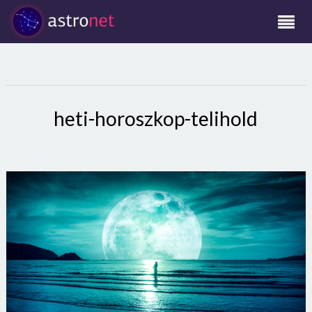
heti-horoszkop-telihold