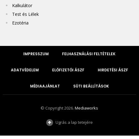
Kalkulátor
Test és Lélek
Ezotéria
IMPRESSZUM
FELHASZNÁLÁSI FELTÉTELEK
ADATVÉDELEM
ELŐFIZETŐI ÁSZF
HIRDETÉSI ÁSZF
MÉDIAAJÁNLAT
SÜTI BEÁLLÍTÁSOK
© Copyright 2026.
Mediaworks
Ugrás a lap tetejére