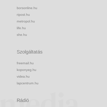
borsonline.hu
ripost.hu
metropol.hu
life.hu
she.hu
Szolgáltatás
freemail.hu
koponyeg.hu
videa.hu
lapcentrum.hu
Rádió