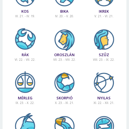
KOS
BIKA
IKREK
III. 21. - IV. 19.
IV. 20. - V. 20.
V. 21. - VI. 21.
RÁK
OROSZLÁN
SZŰZ
VI. 22. - VII. 22.
VII. 23. - VIII. 22.
VIII. 23. - IX. 22.
MÉRLEG
SKORPIÓ
NYILAS
IX. 23. - X. 22.
X. 23. - XI. 21.
XI. 22. - XII. 21.