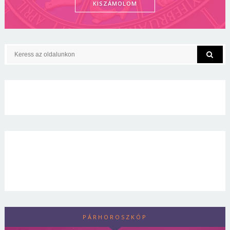
KISZÁMOLOM
PÁRHOROSZKÓP